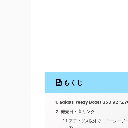
もくじ
adidas Yeezy Boost 350 V2 ”Z
発売日・直リンク
アディダス以外で「イージーブー
め！