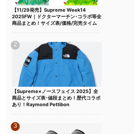
【11/29発売】Supreme Week14
2025FW｜ドクターマーチン･コラボ等全
商品まとめ！サイズ表/価格/完売タイム
【Supreme×ノースフェイス 2025】全
商品とサイズ表･値段まとめ！歴代コラボ
あり！Raymond Pettibon