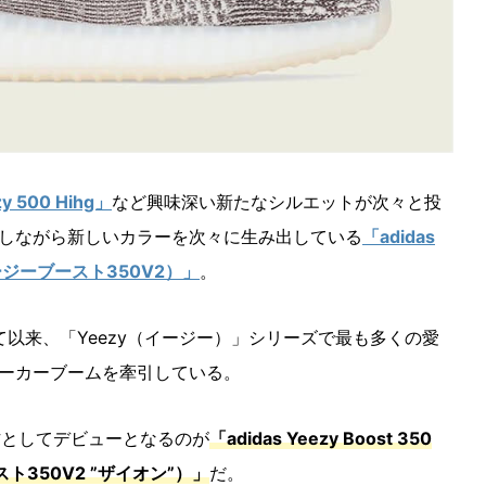
y 500 Hihg」
など興味深い新たなシルエットが次々と投
しながら新しいカラーを次々に生み出している
「adidas
 イージーブースト350V2）」
。
ューして以来、「Yeezy（イージー）」シリーズで最も多くの愛
ーカーブームを牽引している。
作としてデビューとなるのが
「adidas Yeezy Boost 350
スト350V2 ”ザイオン”）」
だ。