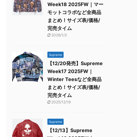
Week18 2025FW｜マー
モットコラボなど全商品
まとめ！サイズ表/価格/
完売タイム
2026/1/3
Supreme
【12/20発売】Supreme
Week17 2025FW｜
Winter Teesなど全商品
まとめ！サイズ表/価格/
完売タイム
2025/12/19
Supreme
【12/13】Supreme