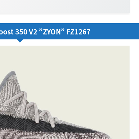
oost 350 V2 ”ZYON” FZ1267