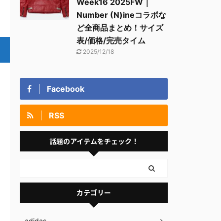
Week16 2025FW｜
Number (N)ineコラボな
ど全商品まとめ！サイズ
表/価格/完売タイム
2025/12/18
Facebook
RSS
話題のアイテムをチェック！
カテゴリー
adidas