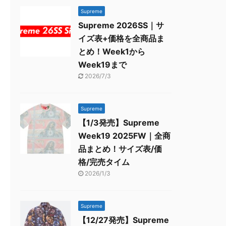
Supreme
Supreme 2026SS｜サ
イズ表+価格を全商品ま
とめ！Week1から
Week19まで
2026/7/3
Supreme
【1/3発売】Supreme
Week19 2025FW｜全商
品まとめ！サイズ表/価
格/完売タイム
2026/1/3
Supreme
【12/27発売】Supreme