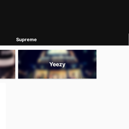
Supreme
Yeezy