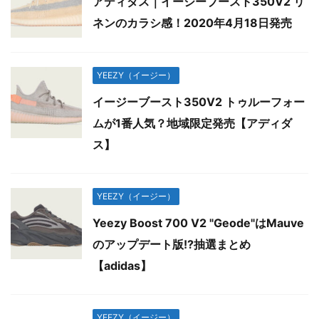
アディダス｜イージーブースト350V2 リ
ネンのカラシ感！2020年4月18日発売
YEEZY（イージー）
イージーブースト350V2 トゥルーフォー
ムが1番人気？地域限定発売【アディダ
ス】
YEEZY（イージー）
Yeezy Boost 700 V2 "Geode"はMauve
のアップデート版!?抽選まとめ
【adidas】
YEEZY（イージー）