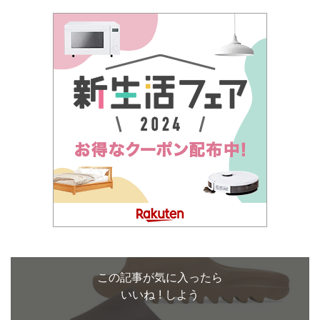
この記事が気に入ったら
いいね ! しよう