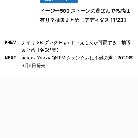
イージー500 ストーンの黄ばんでる感は
有り？抽選まとめ【アディダス 11/23】
PREV
ナイキ SB ダンク High ドラえもんが可愛すぎ！抽選
まとめ【9/5発売】
NEXT
adidas Yeezy QNTM クァンタムに不満の声！2020年
9月5日発売