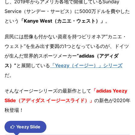
し、2019年からアメリカ各地で開催しているSunday
Service（サンデー・サービス）に5000万ドルを費やした
という
「Kanye West（カニエ・ウェスト）」
。
庶民には想像も付かない資産を持つビリオネア”カニエ・
ウェスト”を生み出す要因の1つとなっているのが、ドイツ
が生んだ世界的スポーツメーカー
”adidas（アディダ
ス）”
と展開している
「Yeezy（イージー）」シリーズ
だ。
そんなイージーシリーズの最新作として
「adidas Yeezy
Slide（アディダス イージースライド）」
の新色が2020年
秋登場！
Yeezy Slide