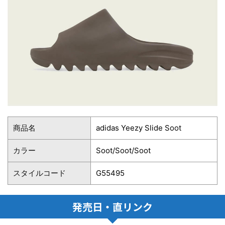
商品名
adidas Yeezy Slide Soot
カラー
Soot/Soot/Soot
スタイルコード
G55495
発売日・直リンク