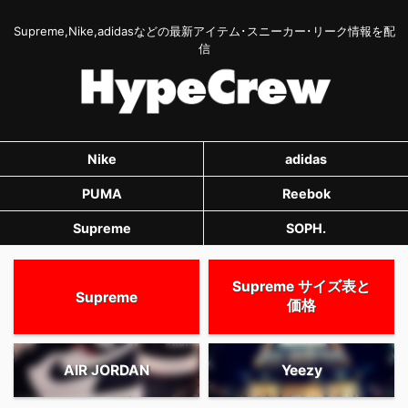
Supreme,Nike,adidasなどの最新アイテム･スニーカー･リーク情報を配
信
Nike
adidas
PUMA
Reebok
Supreme
SOPH.
Supreme サイズ表と
Supreme
価格
AIR JORDAN
Yeezy