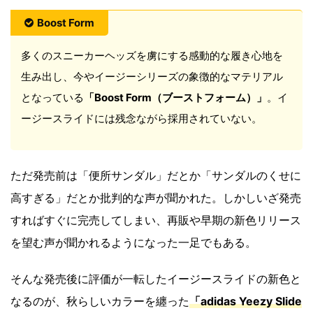
Boost Form
多くのスニーカーヘッズを虜にする感動的な履き心地を
生み出し、今やイージーシリーズの象徴的なマテリアル
となっている
「Boost Form（ブーストフォーム）」
。イ
ージースライドには残念ながら採用されていない。
ただ発売前は「便所サンダル」だとか「サンダルのくせに
高すぎる」だとか批判的な声が聞かれた。しかしいざ発売
すればすぐに完売してしまい、再販や早期の新色リリース
を望む声が聞かれるようになった一足でもある。
そんな発売後に評価が一転したイージースライドの新色と
なるのが、秋らしいカラーを纏った
「adidas Yeezy Slide