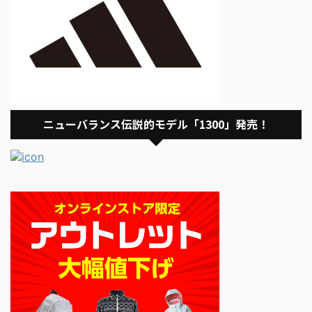
ニューバランス伝説的モデル「1300」発売！