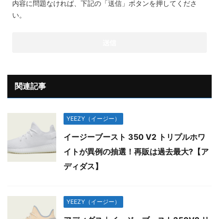
内容に問題なければ、下記の「送信」ボタンを押してくださ
い。
関連記事
YEEZY（イージー）
イージーブースト 350 V2 トリプルホワ
イトが異例の抽選！再販は過去最大?【ア
ディダス】
YEEZY（イージー）