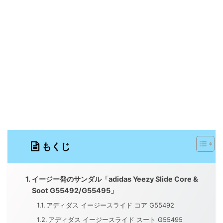
もくじ
イージー発のサンダル「adidas Yeezy Slide Core &
Soot G55492/G55495」
アディダス イージースライド コア G55492
アディダス イージースライド スート G55495