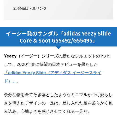
発売日・直リンク
イージー発のサンダル「adidas Yeezy Slide
Core & Soot G55492/G55495」
Yeezy（イージー）シリーズ
の新たなシルエットの1つと
して、2020年春に待望の日本デビューを果たした
「adidas Yeezy Slide（アディダス イージースライ
ド）」
。
余分な物を全てそぎ落としたようなミニマルかつ可愛らし
さを備えたデザインの一足は、差し入れた足を柔らかく包
み込み、心地よさを感じさせてくれる一足だ。