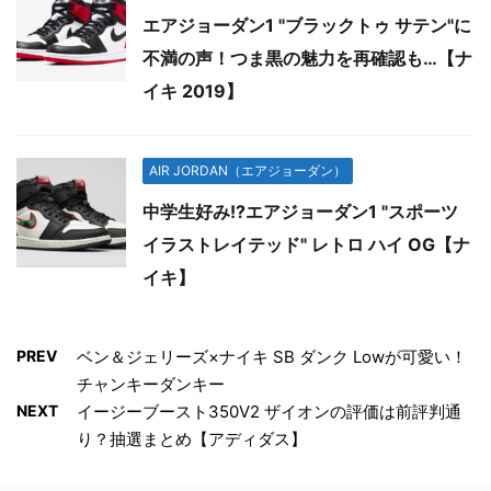
エアジョーダン1 "ブラックトゥ サテン"に
不満の声！つま黒の魅力を再確認も…【ナ
イキ 2019】
AIR JORDAN（エアジョーダン）
中学生好み!?エアジョーダン1 "スポーツ
イラストレイテッド" レトロ ハイ OG【ナ
イキ】
PREV
ベン＆ジェリーズ×ナイキ SB ダンク Lowが可愛い！
チャンキーダンキー
NEXT
イージーブースト350V2 ザイオンの評価は前評判通
り？抽選まとめ【アディダス】