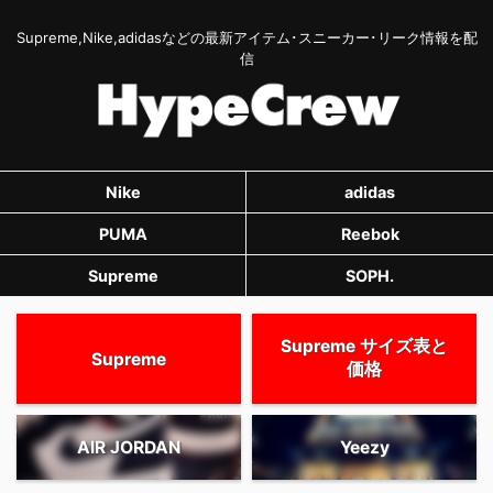
Supreme,Nike,adidasなどの最新アイテム･スニーカー･リーク情報を配
信
Nike
adidas
PUMA
Reebok
Supreme
SOPH.
Supreme サイズ表と
Supreme
価格
AIR JORDAN
Yeezy