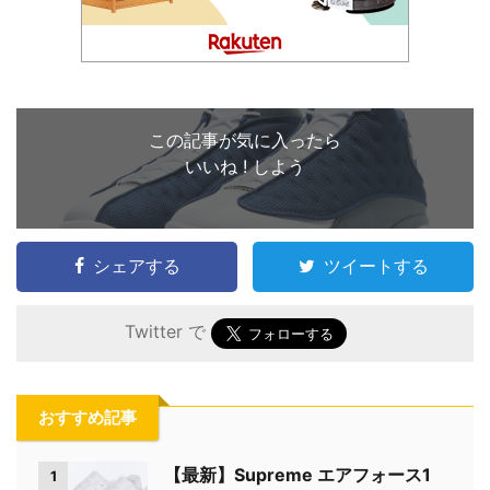
この記事が気に入ったら
いいね ! しよう
シェアする
ツイートする
Twitter で
おすすめ記事
【最新】Supreme エアフォース1
1