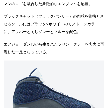
マンのロゴを融合した象徴的なエンブレムを配置。
ブラックキャット（ブラックパンサー）の肉球を彷彿とさ
せるソールにはブラック×ホワイトのモノトーンカラー
に、アッパーと同じグレーとブルーを配色。
エアジョーダン13から生まれたフリントグレーを忠実に再
現した一足となっている。