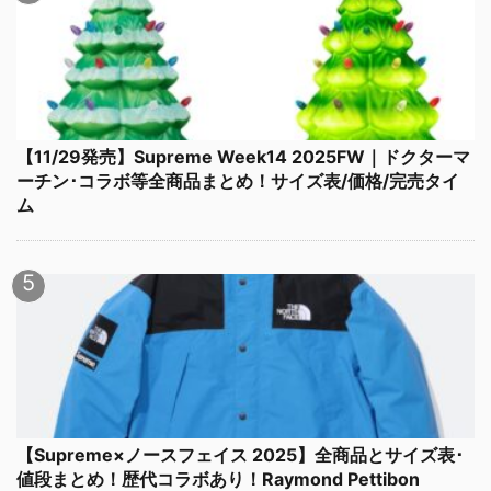
【11/29発売】Supreme Week14 2025FW｜ドクターマ
ーチン･コラボ等全商品まとめ！サイズ表/価格/完売タイ
ム
【Supreme×ノースフェイス 2025】全商品とサイズ表･
値段まとめ！歴代コラボあり！Raymond Pettibon