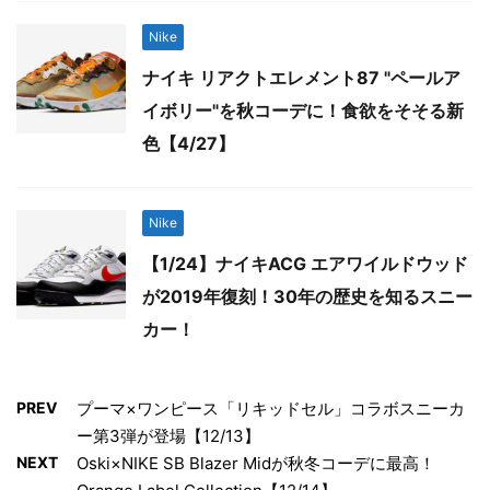
Nike
ナイキ リアクトエレメント87 "ペールア
イボリー"を秋コーデに！食欲をそそる新
色【4/27】
Nike
【1/24】ナイキACG エアワイルドウッド
が2019年復刻！30年の歴史を知るスニー
カー！
PREV
プーマ×ワンピース「リキッドセル」コラボスニーカ
ー第3弾が登場【12/13】
NEXT
Oski×NIKE SB Blazer Midが秋冬コーデに最高！