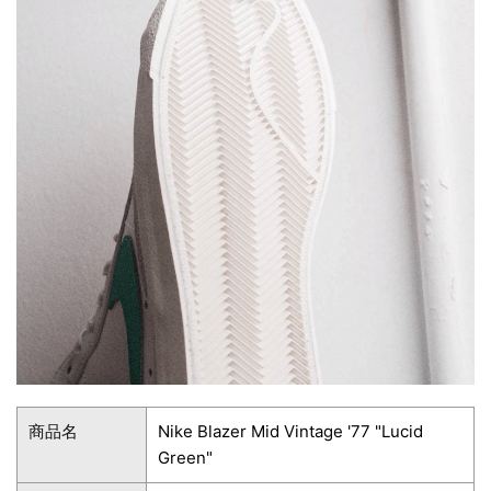
商品名
Nike Blazer Mid Vintage '77 "Lucid
Green"