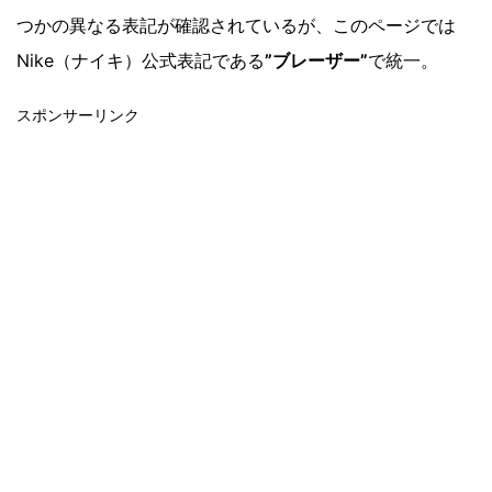
つかの異なる表記が確認されているが、このページでは
Nike（ナイキ）公式表記である
”ブレーザー”
で統一。
スポンサーリンク