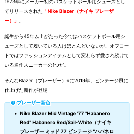
1973年にメーカー初のバスケットボール用シューズとし
てリリースされた
「Nike Blazer（ナイキ ブレーザ
ー）」
。
誕生から45年以上がたった今ではバスケットボール用シ
ューズとして履いている人はほとんどいないが、オフコー
トではファッションアイテムとして変わらず愛され続けて
いる名作スニーカーの1つだ。
そんなBlazer（ブレーザー）※に2019年、ビンテージ風に
仕上げた新作が登場！
ブレーザー新色
Nike Blazer Mid Vintage '77 "Habanero
Red" Habanero Red/Sail-White（ナイキ
ブレーザー ミッド 77 ビンテージ "ハバネロ