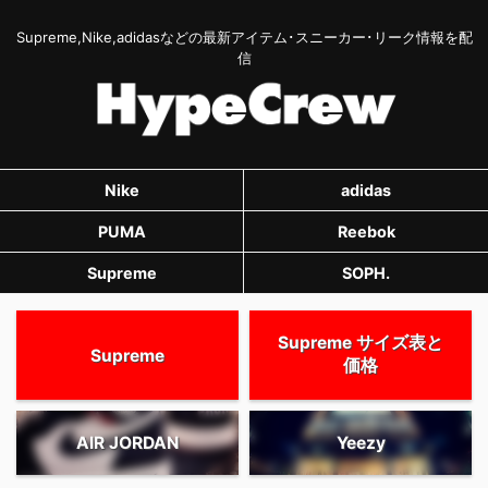
Supreme,Nike,adidasなどの最新アイテム･スニーカー･リーク情報を配
信
Nike
adidas
PUMA
Reebok
Supreme
SOPH.
Supreme サイズ表と
Supreme
価格
AIR JORDAN
Yeezy