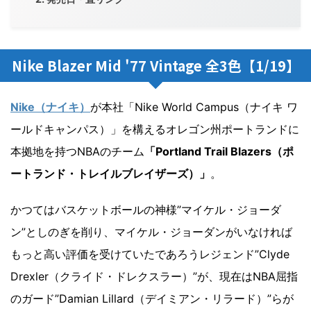
Nike Blazer Mid '77 Vintage 全3色【1/19】
Nike（ナイキ）
が本社「Nike World Campus（ナイキ ワ
ールドキャンパス）」を構えるオレゴン州ポートランドに
本拠地を持つNBAのチーム
「Portland Trail Blazers（ポ
ートランド・トレイルブレイザーズ）」
。
かつてはバスケットボールの神様”マイケル・ジョーダ
ン”としのぎを削り、マイケル・ジョーダンがいなければ
もっと高い評価を受けていたであろうレジェンド”Clyde
Drexler（クライド・ドレクスラー）”が、現在はNBA屈指
のガード”Damian Lillard（デイミアン・リラード）”らが