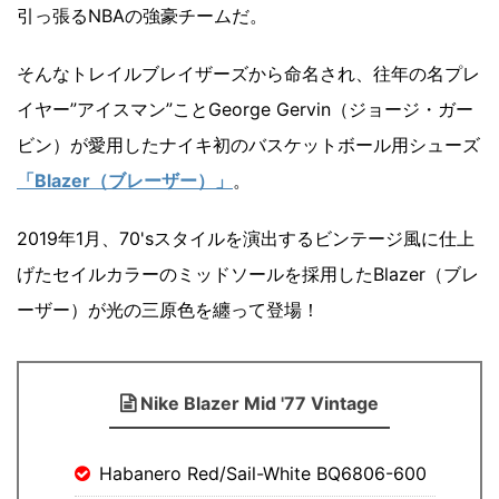
引っ張るNBAの強豪チームだ。
そんなトレイルブレイザーズから命名され、往年の名プレ
イヤー”アイスマン”ことGeorge Gervin（ジョージ・ガー
ビン）が愛用したナイキ初のバスケットボール用シューズ
「Blazer（ブレーザー）」
。
2019年1月、70'sスタイルを演出するビンテージ風に仕上
げたセイルカラーのミッドソールを採用したBlazer（ブレ
ーザー）が光の三原色を纏って登場！
Nike Blazer Mid '77 Vintage
Habanero Red/Sail-White BQ6806-600