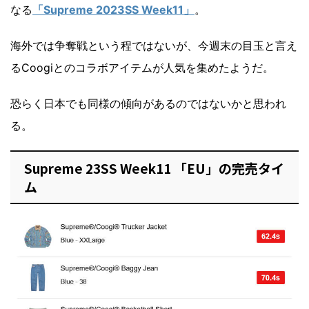
なる
「Supreme 2023SS Week11」
。
海外では争奪戦という程ではないが、今週末の目玉と言え
るCoogiとのコラボアイテムが人気を集めたようだ。
恐らく日本でも同様の傾向があるのではないかと思われ
る。
Supreme 23SS Week11 「EU」の完売タイ
ム