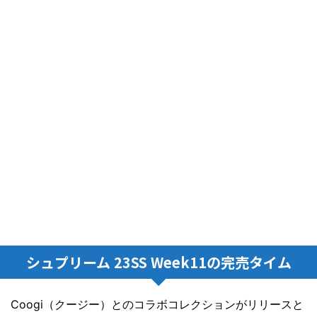
シュプリーム 23SS Week11の完売タイム
Coogi（クージー）とのコラボコレクションがリリースと