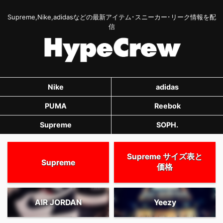
Supreme,Nike,adidasなどの最新アイテム･スニーカー･リーク情報を配
信
Nike
adidas
PUMA
Reebok
Supreme
SOPH.
Supreme サイズ表と
Supreme
価格
AIR JORDAN
Yeezy