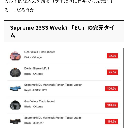
カルト的な人気を誇るコラボだけに日本でも完売はす
る……だろうか。
Supreme 23SS Week7 「EU」の完売タイ
ム