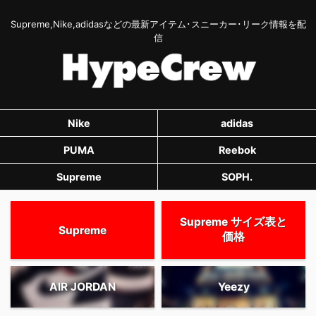
Supreme,Nike,adidasなどの最新アイテム･スニーカー･リーク情報を配
信
Nike
adidas
PUMA
Reebok
Supreme
SOPH.
Supreme サイズ表と
Supreme
価格
AIR JORDAN
Yeezy