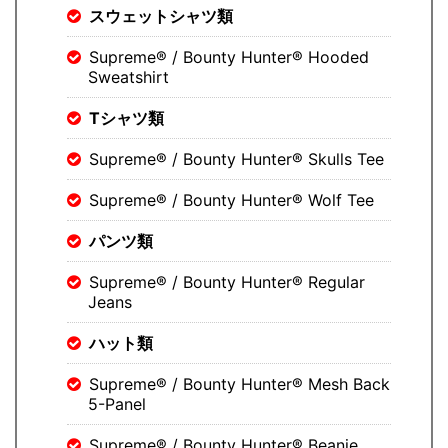
スウェットシャツ類
Supreme® / Bounty Hunter® Hooded
Sweatshirt
Tシャツ類
Supreme® / Bounty Hunter® Skulls Tee
Supreme® / Bounty Hunter® Wolf Tee
パンツ類
Supreme® / Bounty Hunter® Regular
Jeans
ハット類
Supreme® / Bounty Hunter® Mesh Back
5-Panel
Supreme® / Bounty Hunter® Beanie