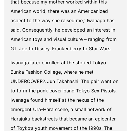
that because my mother worked within this
American world, there was an Americanized
aspect to the way she raised me,” Iwanaga has
said. Consequently, he developed an interest in
American toys and visual culture – ranging from
G.I. Joe to Disney, Frankenberry to Star Wars.
Iwanaga later enrolled at the storied Tokyo
Bunka Fashion College, where he met
UNDERCOVER’s Jun Takahashi. The pair went on
to form the punk cover band Tokyo Sex Pistols.
Iwanaga found himself at the nexus of the
emergent Ura-Hara scene, a small network of
Harajuku backstreets that became an epicenter
of Toyko’s youth movement of the 1990s. The