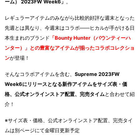
ーム） 2023FW Week6」
。
レギュラーアイテムのみながら比較的好評な週末となった
先週とは異なり、今週末はコラボ――ヒカルが手がける日
本生まれのブランド
「Bounty Hunter（バウンティーハ
ンター）」との豊富なアイテムが揃ったコラボコレクショ
ン
が登場！
そんなコラボアイテムを含む、
Supreme 2023FW
Week6にリリースとなる新作アイテムをサイズ表・価
格、公式オンラインストア配置、完売タイム
と合わせて紹
介！
※サイズ表・価格、公式オンラインストア配置、完売タイ
ムは別ページにて金曜日更新予定