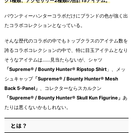
グ1種類、アクセサリー2種類の合計15アイテム。
バウンティーハンターコラボだけにブランドの色が強く出
たコラボコレクションとなっている。
そんな歴代のコラボの中でもトップクラスのアイテム数を
誇るコラボコレクションの中で、特に目玉アイテムとなり
そうなアイテムは……見当たらないが、シャツ
「Supreme® / Bounty Hunter® Ripstop Shirt
」、メッ
シュキャップ
「Supreme® / Bounty Hunter® Mesh
Back 5-Panel」
、コレクターならスカルクン
「Supreme® / Bounty Hunter® Skull Kun Figurine」
あ
たりは悪くないかもしれない。
とは？