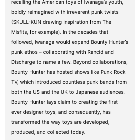
recalling the American toys of Iwanaga’s youth,
boldly reimagined with irreverent punk twists
(SKULL-KUN drawing inspiration from The
Misfits, for example). In the decades that
followed, Iwanaga would expand Bounty Hunter’s
punk ethos – collaborating with Rancid and
Discharge to name a few. Beyond collaborations,
Bounty Hunter has hosted shows like Punk Rock
TV, which introduced countless punk bands from
both the US and the UK to Japanese audiences.
Bounty Hunter lays claim to creating the first
ever designer toys, and consequently, has
transformed the way toys are developed,
produced, and collected today.