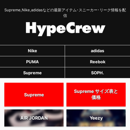
Supreme,Nike,adidasなどの最新アイテム･スニーカー･リーク情報を配
信
Nike
adidas
PUMA
Reebok
Supreme
SOPH.
Supreme サイズ表と
Supreme
価格
AIR JORDAN
Yeezy