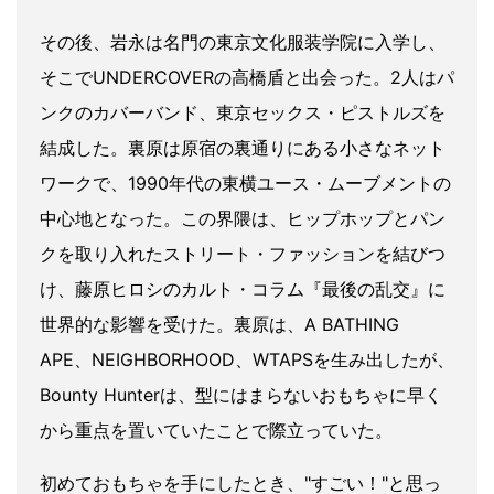
その後、岩永は名門の東京文化服装学院に入学し、
そこでUNDERCOVERの高橋盾と出会った。2人はパ
ンクのカバーバンド、東京セックス・ピストルズを
結成した。裏原は原宿の裏通りにある小さなネット
ワークで、1990年代の東横ユース・ムーブメントの
中心地となった。この界隈は、ヒップホップとパン
クを取り入れたストリート・ファッションを結びつ
け、藤原ヒロシのカルト・コラム『最後の乱交』に
世界的な影響を受けた。裏原は、A BATHING
APE、NEIGHBORHOOD、WTAPSを生み出したが、
Bounty Hunterは、型にはまらないおもちゃに早く
から重点を置いていたことで際立っていた。
初めておもちゃを手にしたとき、"すごい！"と思っ