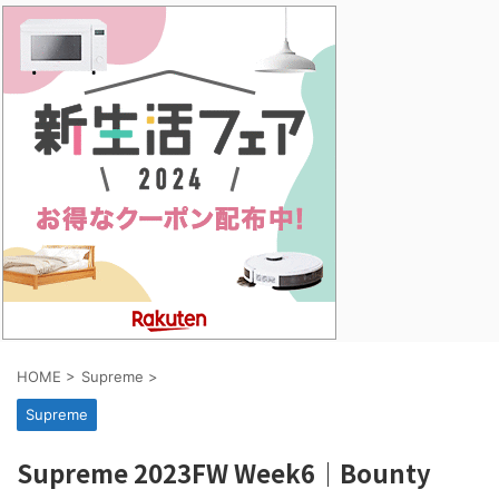
HOME
>
Supreme
>
Supreme
Supreme 2023FW Week6｜Bounty