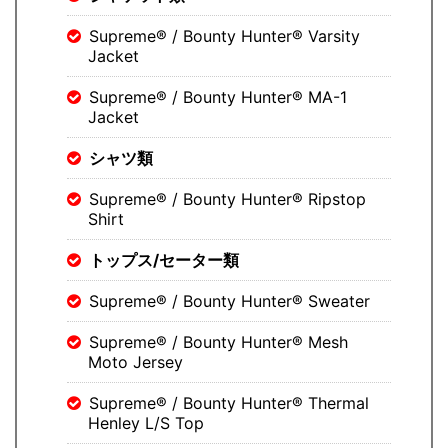
Supreme® / Bounty Hunter® Varsity
Jacket
Supreme® / Bounty Hunter® MA-1
Jacket
シャツ類
Supreme® / Bounty Hunter® Ripstop
Shirt
トップス/セーター類
Supreme® / Bounty Hunter® Sweater
Supreme® / Bounty Hunter® Mesh
Moto Jersey
Supreme® / Bounty Hunter® Thermal
Henley L/S Top