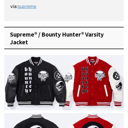
via:
supreme
Supreme® / Bounty Hunter® Varsity
Jacket