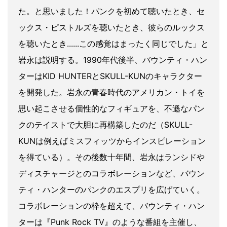
た。と思いました！パンクを初めて聴いたとき、セ
ックス・ピストルズを聴いたとき、彼らのルックス
を聴いたとき......この感覚はまったく同じでした」と
岩永は説明する。1990年代後半、バウンティ・ハン
ターはKID HUNTERとSKULL-KUNのキャラクター
を開発した。岩永の青春時代のアメリカン・トイを
思い起こさせる個性的なフィギュアを、不遜なパン
クのテイストで大胆に再構築したのだ（SKULL-
KUNは例えばミスフィッツからインスピレーション
を得ている）。その後数十年間、岩永はランシドや
ディスチャージとのコラボレーションなど、バウン
ティ・ハンターのパンクのエスプリを広げていく。
コラボレーションの枠を超えて、バウンティ・ハン
ターは『Punk Rock TV』のような番組を主催し、