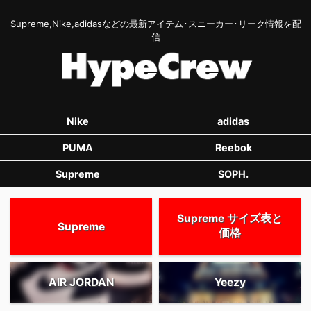
Supreme,Nike,adidasなどの最新アイテム･スニーカー･リーク情報を配
信
Nike
adidas
PUMA
Reebok
Supreme
SOPH.
Supreme サイズ表と
Supreme
価格
AIR JORDAN
Yeezy