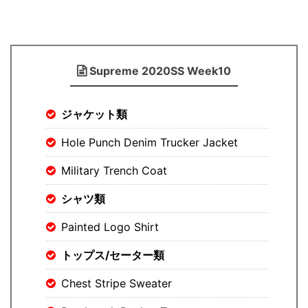
Supreme 2020SS Week10
ジャケット類
Hole Punch Denim Trucker Jacket
Military Trench Coat
シャツ類
Painted Logo Shirt
トップス/セーター類
Chest Stripe Sweater