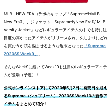
MLB、NEW ERAコラボのキャップ「Supreme®/MLB
New Era®」、ジャケット「Supreme®/New Era®/ MLB
Varsity Jacket」などレギュラーアイテムの中でも特に注
目度の高かったアイテムがリリースされ、久しぶりにどれ
を買おうか頭を悩ませるような週末となった
「Supreme
2020SS Week9」
。
そんなWeek9に続いてWeek10も注目のレギュラーアイテ
ムが登場（予定）！
公式オンラインストアにて2020年5
月2日に発売日を迎え
るSupreme（シュプリーム） 2020SS Week10の新作ア
イテム
をまとめて紹介！