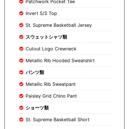
Patchwork Pocket Tee
Invert S/S Top
St. Supreme Basketball Jersey
スウェットシャツ類
Cutout Logo Crewneck
Metallic Rib Hooded Sweatshirt
パンツ類
Metallic Rib Sweatpant
Paisley Grid Chino Pant
ショーツ類
St. Supreme Basketball Short