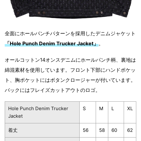
全面にホールパンチパターンを採用したデニムジャケット
「Hole Punch Denim Trucker Jacket」
。
オールコットン14オンスデニムにホールパンチ柄、裏地は
綿混素材を使用しています。フロント下部にハンドポケッ
ト、胸ポケットにはボタンクロージャーが付いています。
バックにはフレイズカットアウトのロゴ。
Hole Punch Denim Trucker
S
M
L
XL
Jacket
着丈
56
58
60
62