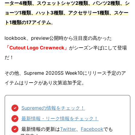
ーター4種類、スウェットシャツ2種類、パンツ2種類、シ
ョーツ1種類、ハット3種類、アクセサリー1種類、スケー
ト1種類の17アイテム
。
lookbook、preview公開時から注目度の高かった
「Cutout Logo Crewneck」
がシーズン半ばにして登場
だ！
その他、Supreme 2020SS Week10にリリース予定のア
イテムはリークがあり次第追加予定。
Supremeの情報をチェック！
最新情報・リーク情報をチェック！
最新情報の更新は
Twitter
、
Facebook
でも