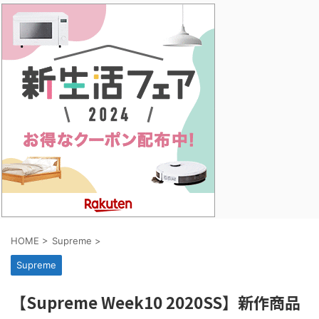
HOME
>
Supreme
>
Supreme
【Supreme Week10 2020SS】新作商品