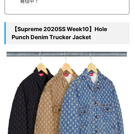
発信中！
【Supreme 2020SS Week10】Hole
Punch Denim Trucker Jacket