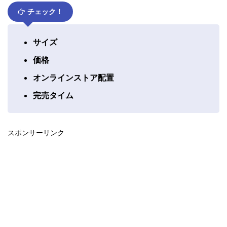
チェック！
サイズ
価格
オンラインストア配置
完売タイム
スポンサーリンク