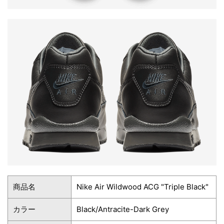
商品名
Nike Air Wildwood ACG "Triple Black"
カラー
Black/Antracite-Dark Grey