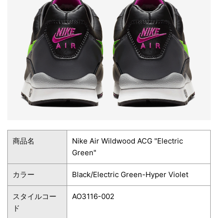
商品名
Nike Air Wildwood ACG "Electric
Green"
カラー
Black/Electric Green-Hyper Violet
スタイルコー
AO3116-002
ド