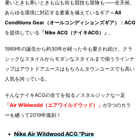
暑いときも寒いときも山も街も競技も冒険も――全天候、
あらゆる環境に対応する要素を備えているギア＝
All
Conditions Gear（オールコンディションズギア）：ACG
を提供している
「Nike ACG（ナイキACG）」
。
1989年の誕生から約30年が経った今も愛され続け、クラ
シックなスタイルからモダンなスタイルまで揃うラインナ
ップはアウトドアユースはもちろんタウンユースでも高い
人気を誇っている。
そんなナイキACGの全てを知るノスタルジックな一足
「Air Wildwodd（エアワイルドウッド）」
が3つのカラ
ーを纏って2019年復刻！
Nike Air Wildwood ACG "Pure