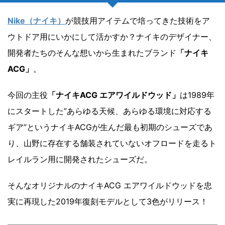
Nike（ナイキ）
が競技用アイテムで培ってきた技術をア
ウトドア用にいかにして活かすか？ナイキのデザイナー、
開発者たちのそんな想いから生まれたブランド
「ナイキ
ACG」
。
今回の主役
「ナイキACG エアワイルドウッド」
は1989年
にスタートした”あらゆる天候、あらゆる環境に対応する
ギア”というナイキACGが生んだ最も初期のシューズであ
り、山野に存在する舗装されていないオフロードを走るト
レイルラン用に開発されたシューズだ。
そんなオリジナルのナイキACG エアワイルドウッドを忠
実に再現した2019年復刻モデルとして3色がリリース！