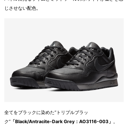
じさせない配色。
全てをブラックに染めた”トリプルブラッ
ク”
「Black/Antracite-Dark Grey：AO3116-003」
。