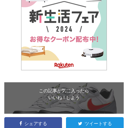
この記事が気に入ったら
いいね ! しよう
シェアする
ツイートする