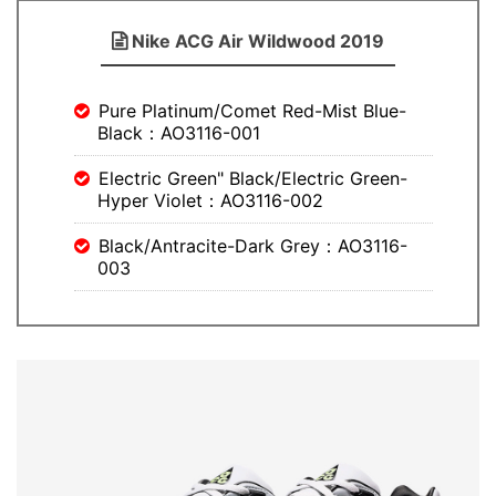
Nike ACG Air Wildwood 2019
Pure Platinum/Comet Red-Mist Blue-
Black：AO3116-001
Electric Green" Black/Electric Green-
Hyper Violet：AO3116-002
Black/Antracite-Dark Grey：AO3116-
003