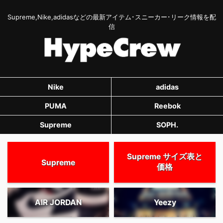
Supreme,Nike,adidasなどの最新アイテム･スニーカー･リーク情報を配
信
Nike
adidas
PUMA
Reebok
Supreme
SOPH.
Supreme サイズ表と
Supreme
価格
AIR JORDAN
Yeezy