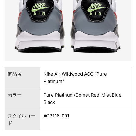
商品名
Nike Air Wildwood ACG "Pure
Platinum"
カラー
Pure Platinum/Comet Red-Mist Blue-
Black
スタイルコー
AO3116-001
ド