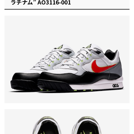
ラチナム” AO3116-001