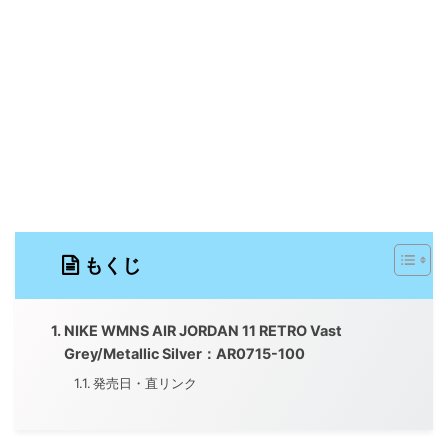
もくじ
NIKE WMNS AIR JORDAN 11 RETRO Vast
Grey/Metallic Silver：AR0715-100
発売日・直リンク