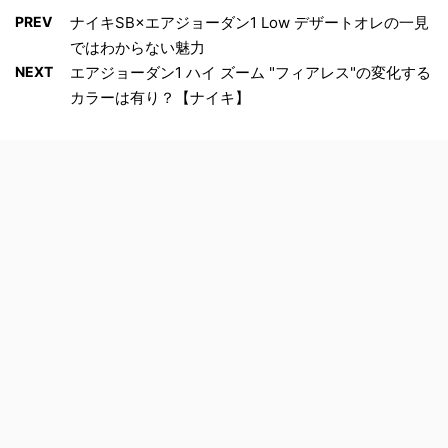
PREV
ナイキSB×エアジョーダン1 Low デザートオレの一見
ではわからない魅力
NEXT
エアジョーダン1 ハイ ズーム "フィアレス"の変化する
カラーは有り？【ナイキ】