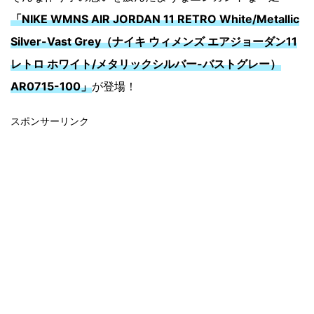
「NIKE WMNS AIR JORDAN 11 RETRO White/Metallic
Silver-Vast Grey（ナイキ ウィメンズ エアジョーダン11
レトロ ホワイト/メタリックシルバー-バストグレー）
AR0715-100」
が登場！
スポンサーリンク