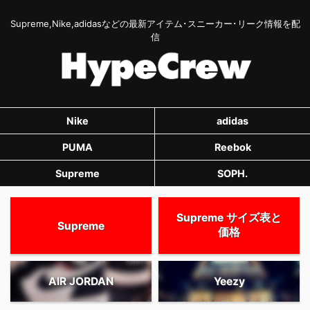
Supreme,Nike,adidasなどの最新アイテム･スニーカー･リーク情報を配
信
Nike
adidas
PUMA
Reebok
Supreme
SOPH.
Supreme サイズ表と
Supreme
価格
AIR JORDAN
Yeezy