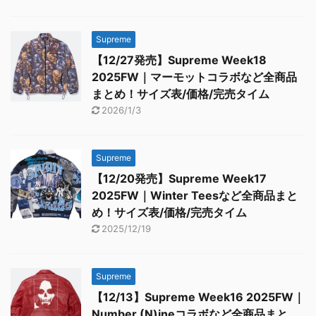
Supreme
【12/27発売】Supreme Week18
2025FW｜マーモットコラボなど全商品
まとめ！サイズ表/価格/完売タイム
2026/1/3
Supreme
【12/20発売】Supreme Week17
2025FW｜Winter Teesなど全商品まと
め！サイズ表/価格/完売タイム
2025/12/19
Supreme
【12/13】Supreme Week16 2025FW｜
Number (N)ineコラボなど全商品まと