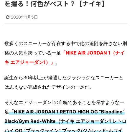
を握る！何色がベスト？【ナイキ】
2020年1月5日
数多くのスニーカーが存在する中で他の追随を許さない別
格の人気を誇っている一足
「NIKE AIR JORDAN 1（ナイ
キ エアジョーダン1）」
。
誕生から30年以上が経過したクラシックなスニーカーと
は思えない完成されたデザインの一足だ。
そんなエアジョーダン1の血統であることを示すような一
足
「NIKE AIR JORDAN 1 RETRO HIGH OG ”Bloodline”
Black/Gym Red-White（ナイキ エアジョーダン1 レトロ
ハイ OG ”ブラックライン” ブラック/ジムレッド-ホワイ