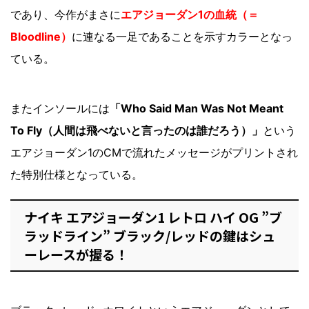
であり、今作がまさに
エアジョーダン1の血統（＝
Bloodline）
に連なる一足であることを示すカラーとなっ
ている。
またインソールには
「Who Said Man Was Not Meant
To Fly（人間は飛べないと言ったのは誰だろう）」
という
エアジョーダン1のCMで流れたメッセージがプリントされ
た特別仕様となっている。
ナイキ エアジョーダン1 レトロ ハイ OG ”ブ
ラッドライン” ブラック/レッドの鍵はシュ
ーレースが握る！