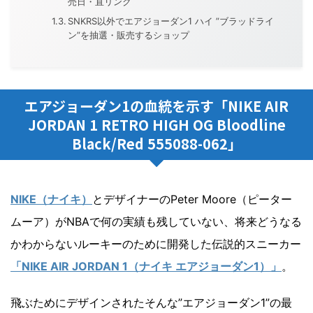
売日・直リンク
SNKRS以外でエアジョーダン1 ハイ ”ブラッドライ
ン”を抽選・販売するショップ
エアジョーダン1の血統を示す「NIKE AIR
JORDAN 1 RETRO HIGH OG Bloodline
Black/Red 555088-062」
NIKE（ナイキ）
とデザイナーのPeter Moore（ピーター
ムーア）がNBAで何の実績も残していない、将来どうなる
かわからないルーキーのために開発した伝説的スニーカー
「NIKE AIR JORDAN 1（ナイキ エアジョーダン1）」
。
飛ぶためにデザインされたそんな”エアジョーダン1”の最