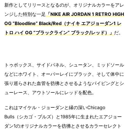
新作としてリリースとなるのが、オリジナルカラーをアレ
ンジした特別な一足
「NIKE AIR JORDAN 1 RETRO HIGH
OG ”Bloodline” Black/Red（ナイキ エアジョーダン1 レ
トロ ハイ OG ”ブラックライン” ブラック/レッド）」
だ。
トゥボックス、サイドパネル、シュータン、ミッドソール
などにホワイト、オーバーレイにブラック、そして体中に
張り巡らされた血管を彷彿とさせるようなパイピングとシ
ューレース、アウトソールにレッドを配色。
これはマイケル・ジョーダンと縁の深いChicago
Bulls（シカゴ・ブルズ）と1985年に生まれたエアジョー
ダン1のオリジナルカラーを彷彿とさせるカラーセレクト