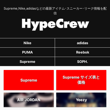
Supreme,Nike,adidasなどの最新アイテム･スニーカー･リーク情報を配
信
Nike
adidas
PUMA
Reebok
Supreme
SOPH.
Supreme サイズ表と
Supreme
価格
AIR JORDAN
Yeezy