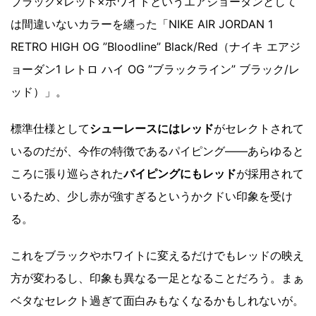
ブラック×レッド×ホワイトというエアジョーダンとして
は間違いないカラーを纏った「NIKE AIR JORDAN 1
RETRO HIGH OG ”Bloodline” Black/Red（ナイキ エアジ
ョーダン1 レトロ ハイ OG ”ブラックライン” ブラック/レ
ッド）」。
標準仕様として
シューレースにはレッド
がセレクトされて
いるのだが、今作の特徴であるパイピング――あらゆると
ころに張り巡らされた
パイピングにもレッド
が採用されて
いるため、少し赤が強すぎるというかクドい印象を受け
る。
これをブラックやホワイトに変えるだけでもレッドの映え
方が変わるし、印象も異なる一足となることだろう。まぁ
ベタなセレクト過ぎて面白みもなくなるかもしれないが。