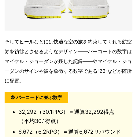
そしてヒールなどには快適な空の旅を約束してくれる航空
券を彷彿とさせるようなデザイン――バーコードの数字は
マイケル・ジョーダンが残した記録――やマイケル・ジョ
ーダンのサインや彼を象徴する数字である”23”などが随所
に配置。
バーコードに並ぶ数字
32,292（30.1PPG）＝通算32,292得点
（平均30.1得点）
6,672（6.2RPG）＝通算6,672リバウンド