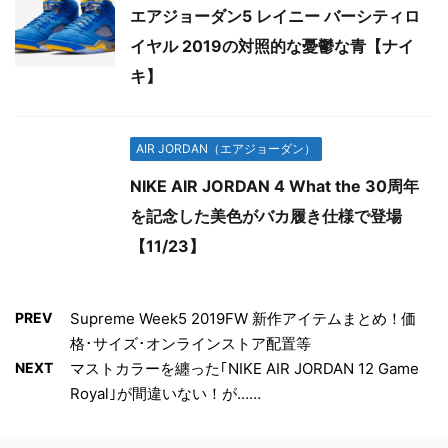
エアジョーダン5 レイニー バーシティロ
イヤル 2019の対照的な憂鬱な青【ナイ
キ】
AIR JORDAN（エアジョーダン）
NIKE AIR JORDAN 4 What the 30周年
を記念した美色がバカ履き仕様で登場
【11/23】
PREV
Supreme Week5 2019FW 新作アイテムまとめ！価
格･サイズ･オンラインストア配置等
NEXT
マストカラーを纏った｢NIKE AIR JORDAN 12 Game
Royal｣が間違いない！が……