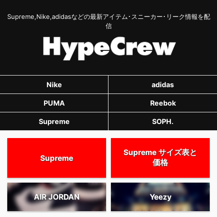
Supreme,Nike,adidasなどの最新アイテム･スニーカー･リーク情報を配
信
Nike
adidas
PUMA
Reebok
Supreme
SOPH.
Supreme サイズ表と
Supreme
価格
AIR JORDAN
Yeezy