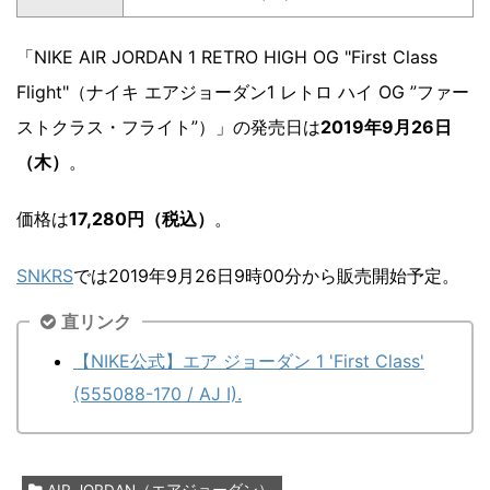
「NIKE AIR JORDAN 1 RETRO HIGH OG "First Class
Flight"（ナイキ エアジョーダン1 レトロ ハイ OG ”ファー
ストクラス・フライト”）」の発売日は
2019年9月26日
（木）
。
価格は
17,280円（税込）
。
SNKRS
では2019年9月26日9時00分から販売開始予定。
直リンク
【NIKE公式】エア ジョーダン 1 'First Class'
(555088-170 / AJ I).
AIR JORDAN（エアジョーダン）