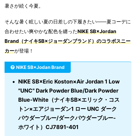
暑さが続く今夏。
そんな暑く眩しい夏の日差しの下履きたい――夏コーデに
合わせたい爽やかな配色を纏った
NIKE SB×Jordan
Brand（ナイキSB×ジョーダンブランド）のコラボスニー
カー
が登場！
NIKE SB×Jodan Brand
NIKE SB×Eric Koston×Air Jordan 1 Low
"UNC" Dark Powder Blue/Dark Powder
Blue-White（ナイキSB×エリック・コス
トン×エアジョーダン1 ロー UNC ダーク
パウダーブルー/ダークパウダーブルー-
ホワイト）CJ7891-401