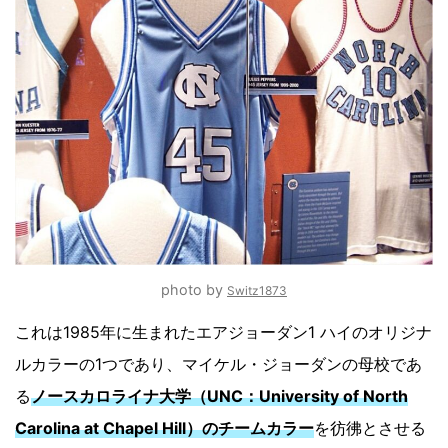
photo by
Switz1873
これは1985年に生まれたエアジョーダン1 ハイのオリジナ
ルカラーの1つであり、マイケル・ジョーダンの母校であ
る
ノースカロライナ大学（UNC：University of North
Carolina at Chapel Hill）のチームカラー
を彷彿とさせる