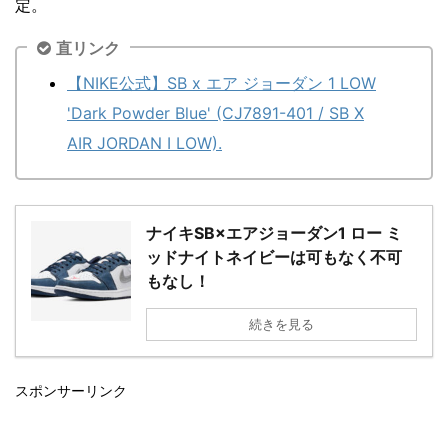
定。
直リンク
【NIKE公式】SB x エア ジョーダン 1 LOW
'Dark Powder Blue' (CJ7891-401 / SB X
AIR JORDAN I LOW).
ナイキSB×エアジョーダン1 ロー ミ
ッドナイトネイビーは可もなく不可
もなし！
続きを見る
スポンサーリンク