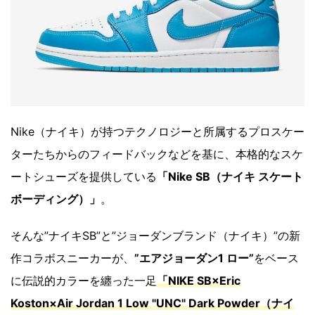
Nike（ナイキ）が持つテクノロジーと所属するプロスケー
ターたちからのフィードバックなどを基に、本格的なスケ
ートシューズを提供している
「Nike SB（ナイキ スケート
ボーディング）」
。
そんな”ナイキSB”と”ジョーダンブランド（ナイキ）”の新
作コラボスニーカーが、
”エアジョーダン1 ロー”
をベース
に伝説的カラーを纏った一足
「NIKE SB×Eric
Koston×Air Jordan 1 Low "UNC" Dark Powder（ナイ