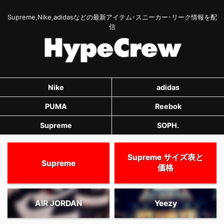
Supreme,Nike,adidasなどの最新アイテム･スニーカー･リーク情報を配
信
Nike
adidas
PUMA
Reebok
Supreme
SOPH.
Supreme サイズ表と
Supreme
価格
AIR JORDAN
Yeezy