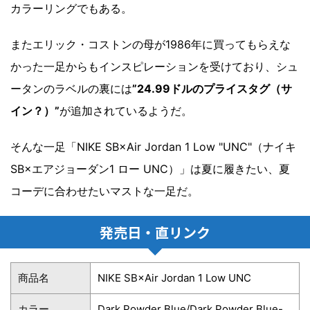
カラーリングでもある。
またエリック・コストンの母が1986年に買ってもらえな
かった一足からもインスピレーションを受けており、シュ
ータンのラベルの裏には
”24.99ドルのプライスタグ（サ
イン？）”
が追加されているようだ。
そんな一足「NIKE SB×Air Jordan 1 Low "UNC"（ナイキ
SB×エアジョーダン1 ロー UNC）」は夏に履きたい、夏
コーデに合わせたいマストな一足だ。
発売日・直リンク
商品名
NIKE SB×Air Jordan 1 Low UNC
カラー
Dark Powder Blue/Dark Powder Blue-