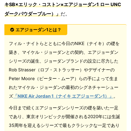
キSB×エリック・コストン×エアジョーダン1 ロー UNC
ダークパウダーブルー）」
だ。
エアジョーダン1とは？
フィル・ナイトらとともに今日のNIKE（ナイキ）の礎を
築き、マイケル・ジョーダンとの契約、エアジョーダン
シリーズの誕生、ジョーダンブランドの設立に尽力した
Rob Strasser（ロブ・ストラッサー）やデザイナーの
Peter Moore（ピーター・ムーア）らの手によって生ま
れたマイケル・ジョーダンの最初のシグネチャーシュー
ズ
「NIKE Air Jordan 1（ナイキ エアジョーダン1）」
。
今日まで続くエアジョーダンシリーズの礎を築いた一足
であり、東京オリンピックが開催される2020年には生誕
35周年を迎えるシリーズで最もクラシックな一足であり