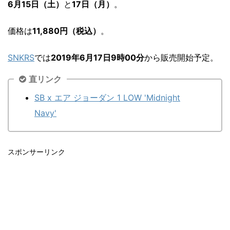
6月15日（土）
と
17日（月）
。
価格は
11,880円（税込）
。
SNKRS
では
2019年6月17日9時00分
から販売開始予定。
直リンク
SB x エア ジョーダン 1 LOW 'Midnight
Navy'
スポンサーリンク