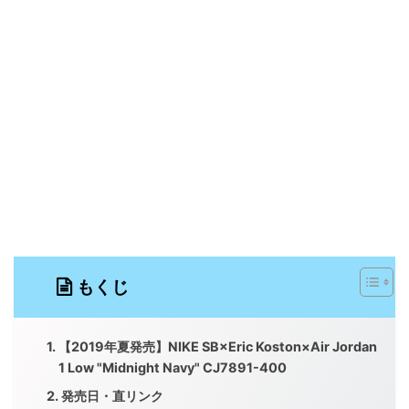
もくじ
【2019年夏発売】NIKE SB×Eric Koston×Air Jordan
1 Low "Midnight Navy" CJ7891-400
発売日・直リンク