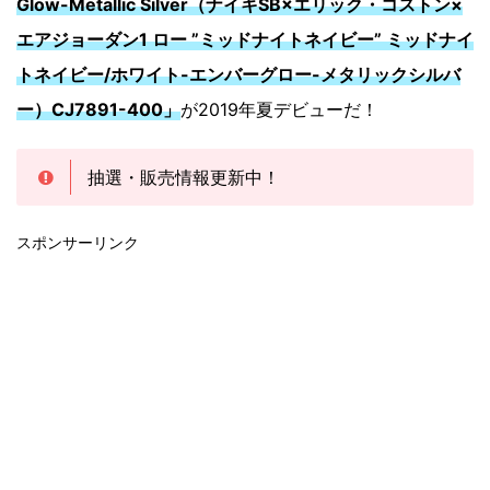
Glow-Metallic Silver（ナイキSB×エリック・コストン×
エアジョーダン1 ロー ”ミッドナイトネイビー” ミッドナイ
トネイビー/ホワイト-エンバーグロー-メタリックシルバ
ー）CJ7891-400」
が2019年夏デビューだ！
抽選・販売情報更新中！
スポンサーリンク