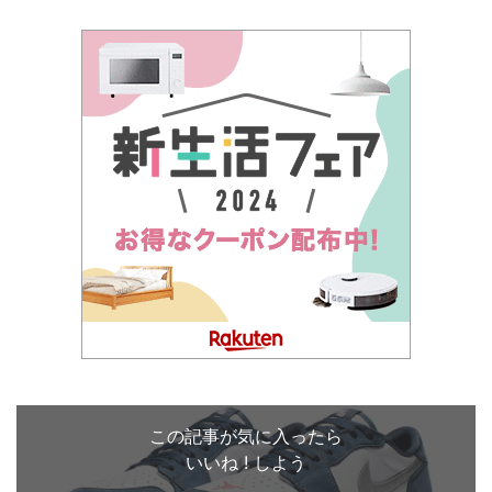
この記事が気に入ったら
いいね ! しよう