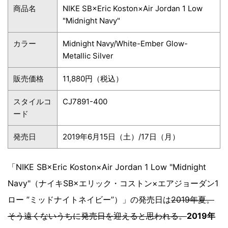
商品名
NIKE SB×Eric Koston×Air Jordan 1 Low
"Midnight Navy"
カラー
Midnight Navy/White-Ember Glow-
Metallic Silver
販売価格
11,880円（税込）
スタイルコ
CJ7891-400
ード
発売日
2019年6月15日（土）/17日（月）
「NIKE SB×Eric Koston×Air Jordan 1 Low "Midnight
Navy"（ナイキSB×エリック・コストン×エアジョーダン1
ロー ”ミッドナイトネイビー”）」の発売日は
2019年夏。
そう遠くないうちに発売日を迎えると思われる。
2019年