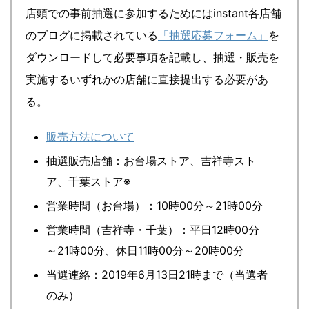
店頭での事前抽選に参加するためにはinstant各店舗
のブログに掲載されている
「抽選応募フォーム」
を
ダウンロードして必要事項を記載し、抽選・販売を
実施するいずれかの店舗に直接提出する必要があ
る。
販売方法について
抽選販売店舗：お台場ストア、吉祥寺スト
ア、千葉ストア※
営業時間（お台場）：10時00分～21時00分
営業時間（吉祥寺・千葉）：平日12時00分
～21時00分、休日11時00分～20時00分
当選連絡：2019年6月13日21時まで（当選者
のみ）