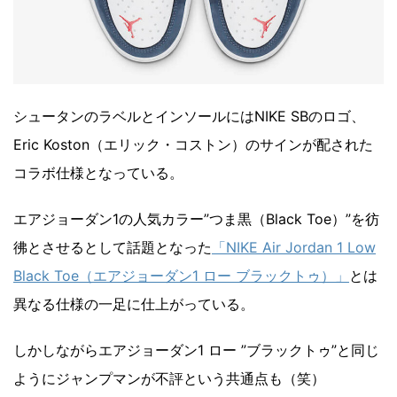
シュータンのラベルとインソールにはNIKE SBのロゴ、
Eric Koston（エリック・コストン）のサインが配された
コラボ仕様となっている。
エアジョーダン1の人気カラー”つま黒（Black Toe）”を彷
彿とさせるとして話題となった
「NIKE Air Jordan 1 Low
Black Toe（エアジョーダン1 ロー ブラックトゥ）」
とは
異なる仕様の一足に仕上がっている。
しかしながらエアジョーダン1 ロー ”ブラックトゥ”と同じ
ようにジャンプマンが不評という共通点も（笑）