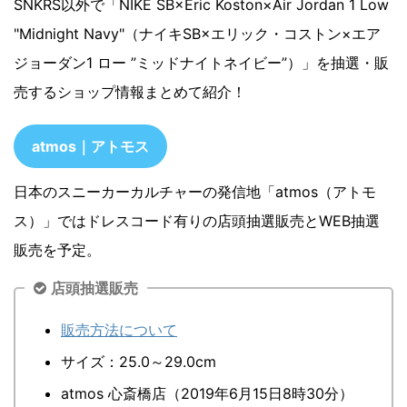
SNKRS以外で「NIKE SB×Eric Koston×Air Jordan 1 Low
"Midnight Navy"（ナイキSB×エリック・コストン×エア
ジョーダン1 ロー ”ミッドナイトネイビー”）」を抽選・販
売するショップ情報まとめて紹介！
atmos｜アトモス
日本のスニーカーカルチャーの発信地「atmos（アトモ
ス）」ではドレスコード有りの店頭抽選販売とWEB抽選
販売を予定。
店頭抽選販売
販売方法について
サイズ：25.0～29.0cm
atmos 心斎橋店（2019年6月15日8時30分）