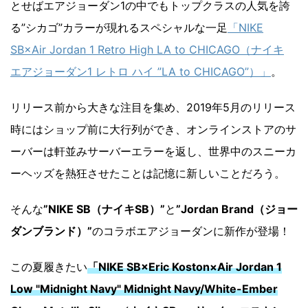
とせばエアジョーダン1の中でもトップクラスの人気を誇
る”シカゴ”カラーが現れるスペシャルな一足
「NIKE
SB×Air Jordan 1 Retro High LA to CHICAGO（ナイキ
エアジョーダン1 レトロ ハイ ”LA to CHICAGO”）」
。
リリース前から大きな注目を集め、2019年5月のリリース
時にはショップ前に大行列ができ、オンラインストアのサ
ーバーは軒並みサーバーエラーを返し、世界中のスニーカ
ーヘッズを熱狂させたことは記憶に新しいことだろう。
そんな
”NIKE SB（ナイキSB）”
と
”Jordan Brand（ジョー
ダンブランド）”
のコラボエアジョーダンに新作が登場！
この夏履きたい
「NIKE SB×Eric Koston×Air Jordan 1
Low "Midnight Navy" Midnight Navy/White-Ember