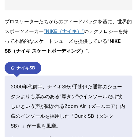
プロスケーターたちからのフィードバックを基に、世界的
スポーツメーカー
”NIKE（ナイキ）”
のテクノロジーを持
って本格的なスケートシューズを提供している
”NIKE
SB（ナイキ スケートボーディング）”
。
ナイキSB
2000年代前半、ナイキSBが手掛けた通常のシュー
タンよりも厚みのある”厚タン”やインソールだけ欲
しいという声が聞かれるZoom Air（ズームエア）内
蔵のインソールを採用した「Dunk SB（ダンク
SB）」が一世を風靡。