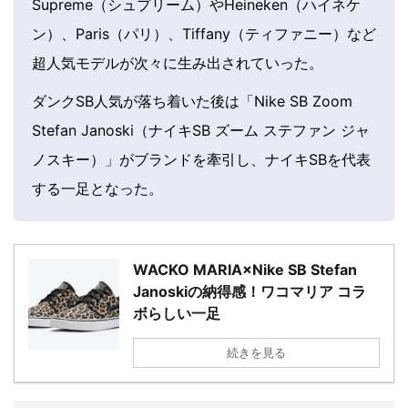
Supreme（シュプリーム）やHeineken（ハイネケ
ン）、Paris（パリ）、Tiffany（ティファニー）など
超人気モデルが次々に生み出されていった。
ダンクSB人気が落ち着いた後は「Nike SB Zoom
Stefan Janoski（ナイキSB ズーム ステファン ジャ
ノスキー）」がブランドを牽引し、ナイキSBを代表
する一足となった。
WACKO MARIA×Nike SB Stefan
Janoskiの納得感！ワコマリア コラ
ボらしい一足
続きを見る