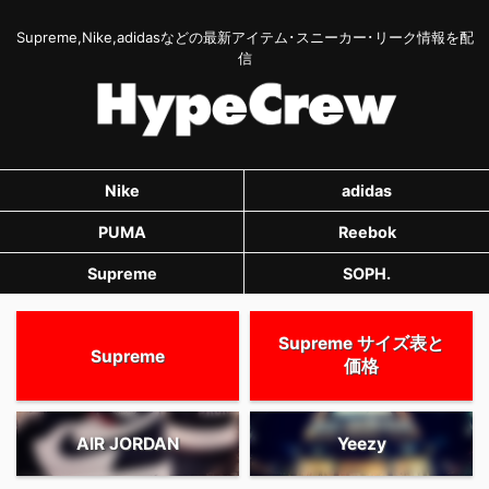
Supreme,Nike,adidasなどの最新アイテム･スニーカー･リーク情報を配
信
Nike
adidas
PUMA
Reebok
Supreme
SOPH.
Supreme サイズ表と
Supreme
価格
AIR JORDAN
Yeezy