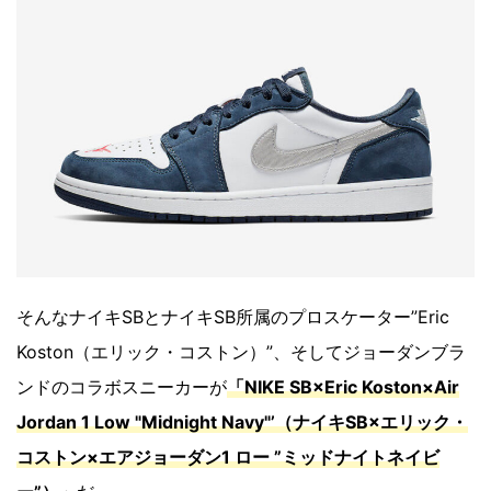
そんなナイキSBとナイキSB所属のプロスケーター”Eric
Koston（エリック・コストン）”、そしてジョーダンブラ
ンドのコラボスニーカーが
「NIKE SB×Eric Koston×Air
Jordan 1 Low "Midnight Navy"’（ナイキSB×エリック・
コストン×エアジョーダン1 ロー ”ミッドナイトネイビ