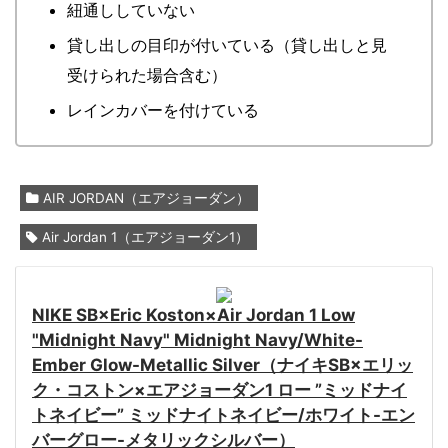
紐通ししていない
貸し出しの目印が付いている（貸し出しと見
受けられた場合含む）
レインカバーを付けている
AIR JORDAN（エアジョーダン）
Air Jordan 1（エアジョーダン1）
NIKE SB×Eric Koston×Air Jordan 1 Low
"Midnight Navy" Midnight Navy/White-
Ember Glow-Metallic Silver（ナイキSB×エリッ
ク・コストン×エアジョーダン1 ロー ”ミッドナイ
トネイビー” ミッドナイトネイビー/ホワイト-エン
バーグロー-メタリックシルバー）