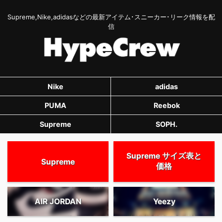
Supreme,Nike,adidasなどの最新アイテム･スニーカー･リーク情報を配
信
Nike
adidas
PUMA
Reebok
Supreme
SOPH.
Supreme サイズ表と
Supreme
価格
AIR JORDAN
Yeezy