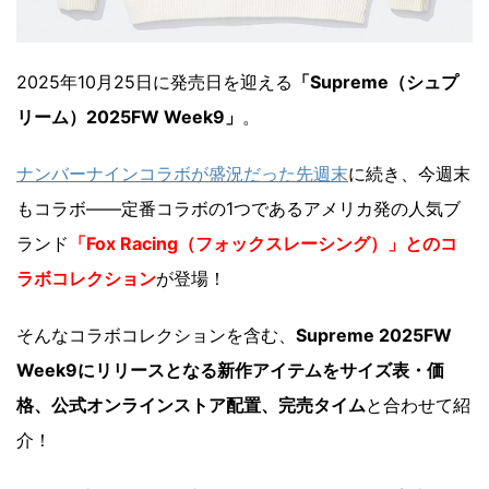
2025年10月25日に発売日を迎える
「Supreme（シュプ
リーム）2025FW Week9」
。
ナンバーナインコラボが盛況だった先週末
に続き、今週末
もコラボ――定番コラボの1つであるアメリカ発の人気ブ
ランド
「Fox Racing（フォックスレーシング）」とのコ
ラボコレクション
が登場！
そんなコラボコレクションを含む、
Supreme 2025FW
Week9にリリースとなる新作アイテムをサイズ表・価
格、公式オンラインストア配置、完売タイム
と合わせて紹
介！