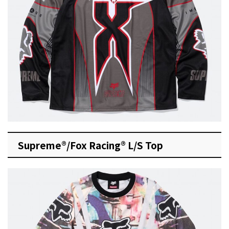
Supreme®/Fox Racing® L/S Top