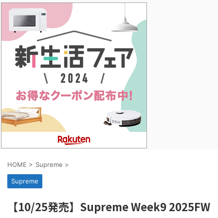
HOME
>
Supreme
>
Supreme
【10/25発売】Supreme Week9 2025FW