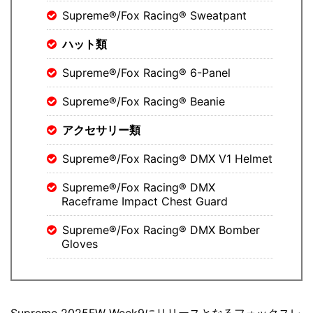
Supreme®/Fox Racing® Sweatpant
ハット類
Supreme®/Fox Racing® 6-Panel
Supreme®/Fox Racing® Beanie
アクセサリー類
Supreme®/Fox Racing® DMX V1 Helmet
Supreme®/Fox Racing® DMX
Raceframe Impact Chest Guard
Supreme®/Fox Racing® DMX Bomber
Gloves