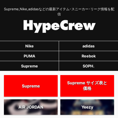
Supreme,Nike,adidasなどの最新アイテム･スニーカー･リーク情報を配
信
Nike
adidas
PUMA
Reebok
Supreme
SOPH.
Supreme サイズ表と
Supreme
価格
AIR JORDAN
Yeezy