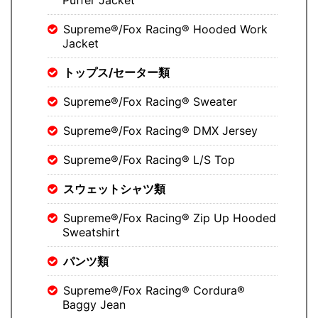
Puffer Jacket
Supreme®/Fox Racing® Hooded Work
Jacket
トップス/セーター類
Supreme®/Fox Racing® Sweater
Supreme®/Fox Racing® DMX Jersey
Supreme®/Fox Racing® L/S Top
スウェットシャツ類
Supreme®/Fox Racing® Zip Up Hooded
Sweatshirt
パンツ類
Supreme®/Fox Racing® Cordura®
Baggy Jean