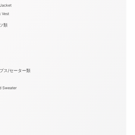
 Jacket
k Vest
ャツ類
トップス/セーター類
d Sweater