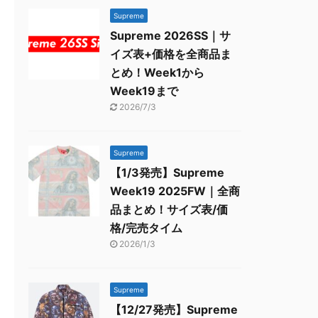
Supreme
Supreme 2026SS｜サ
イズ表+価格を全商品ま
とめ！Week1から
Week19まで
2026/7/3
Supreme
【1/3発売】Supreme
Week19 2025FW｜全商
品まとめ！サイズ表/価
格/完売タイム
2026/1/3
Supreme
【12/27発売】Supreme