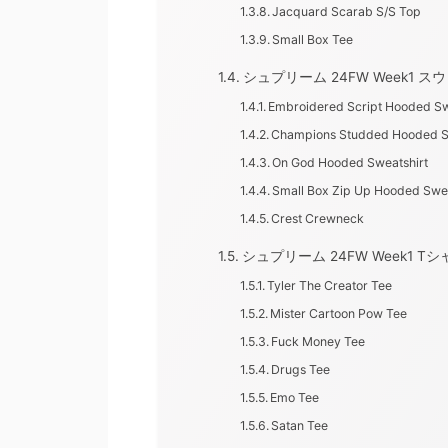
Jacquard Scarab S/S Top
Small Box Tee
シュプリーム 24FW Week1 
Embroidered Script Hooded Sw
Champions Studded Hooded S
On God Hooded Sweatshirt
Small Box Zip Up Hooded Swea
Crest Crewneck
シュプリーム 24FW Week1 T
Tyler The Creator Tee
Mister Cartoon Pow Tee
Fuck Money Tee
Drugs Tee
Emo Tee
Satan Tee