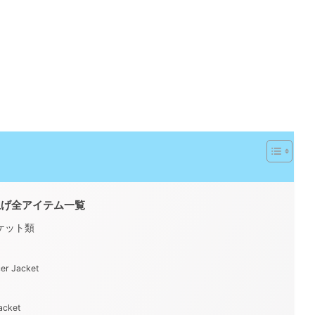
ち上げ全アイテム一覧
ャケット類
er Jacket
acket