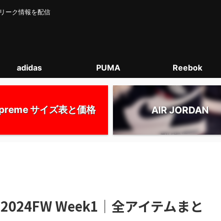
カー･リーク情報を配信
adidas
PUMA
Reebok
upreme サイズ表と価格
AIR JORDAN
e 2024FW Week1｜全アイテムまと