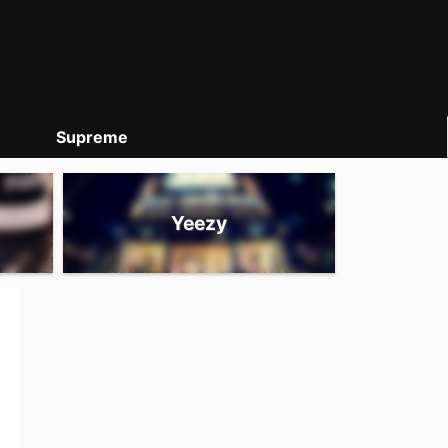
Supreme
Yeezy