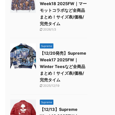
Week18 2025FW｜マー
モットコラボなど全商品
まとめ！サイズ表/価格/
完売タイム
2026/1/3
Supreme
【12/20発売】Supreme
Week17 2025FW｜
Winter Teesなど全商品
まとめ！サイズ表/価格/
完売タイム
2025/12/19
Supreme
【12/13】Supreme