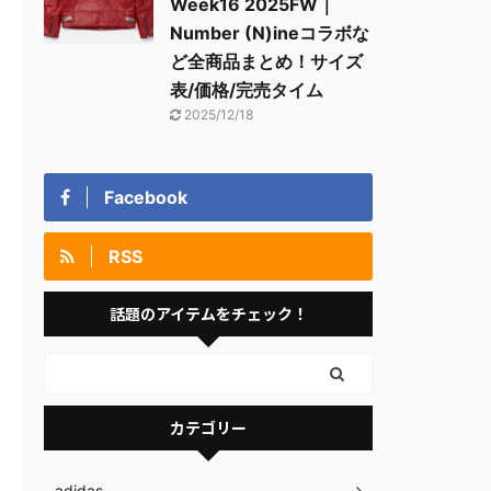
Week16 2025FW｜
Number (N)ineコラボな
ど全商品まとめ！サイズ
表/価格/完売タイム
2025/12/18
Facebook
RSS
話題のアイテムをチェック！
カテゴリー
adidas