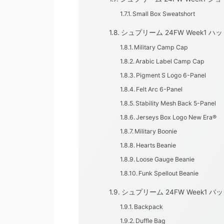
Small Box Sweatshort
シュプリーム 24FW Week1 ハ
Military Camp Cap
Arabic Label Camp Cap
Pigment S Logo 6-Panel
Felt Arc 6-Panel
Stability Mesh Back 5-Panel
Jerseys Box Logo New Era®
Military Boonie
Hearts Beanie
Loose Gauge Beanie
Funk Spellout Beanie
シュプリーム 24FW Week1 バ
Backpack
Duffle Bag