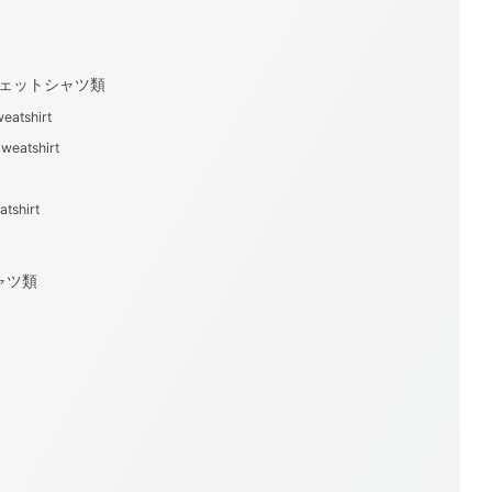
スウェットシャツ類
eatshirt
weatshirt
tshirt
シャツ類