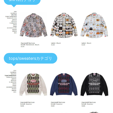
tops/sweatersカテゴリ