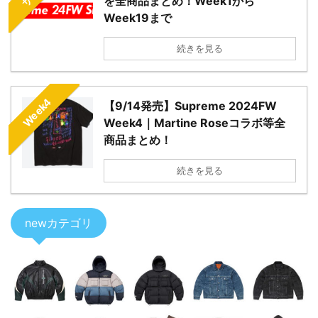
を全商品まとめ！Week1から
Week19まで
続きを見る
Week4
【9/14発売】Supreme 2024FW
Week4｜Martine Roseコラボ等全
商品まとめ！
続きを見る
newカテゴリ