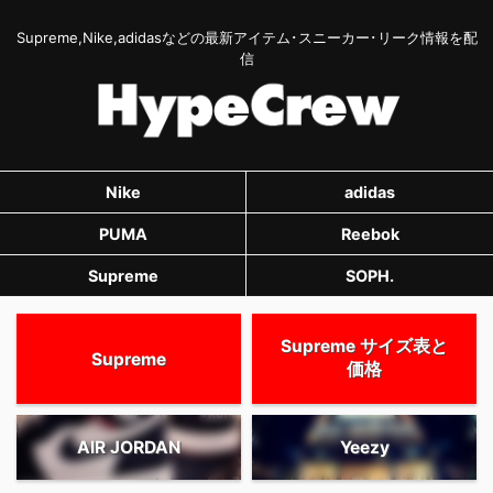
Supreme,Nike,adidasなどの最新アイテム･スニーカー･リーク情報を配
信
Nike
adidas
PUMA
Reebok
Supreme
SOPH.
Supreme サイズ表と
Supreme
価格
AIR JORDAN
Yeezy