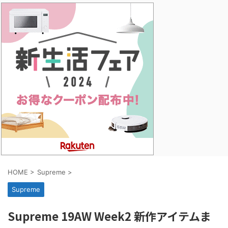
HOME
>
Supreme
>
Supreme
Supreme 19AW Week2 新作アイテムま