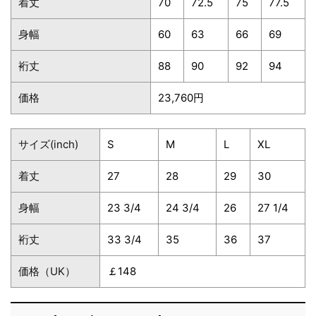
着丈
70
72.5
75
77.5
身幅
60
63
66
69
裄丈
88
90
92
94
価格
23,760円
サイズ(inch)
S
M
L
XL
着丈
27
28
29
30
身幅
23 3/4
24 3/4
26
27 1/4
裄丈
33 3/4
35
36
37
価格（UK）
￡148