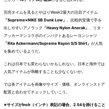
完売タイムを見るとやはりWeek2最大の注目アイテム
「Supreme×NIKE SB Dunk Low」
、比較的安価で手を
出しやすいアノラック
「Heavy Nylon Anorak」
、リタ・
アッカーマンコラボのインパクトあるレーヨンシャツ
「Rita Ackermann/Supreme Rayon S/S Shirt」
が人気
を集めているようだ。
これは日本でも変わらないかもしれない。日本と海外では
人気アイテムが乖離することも少なくないが。
では各アイテムを画像やサイズ・価格、オンラインストア
配置と合わせてチェックしていこう。
※サイズがinch（インチ）表記の場合、2.54を掛けること