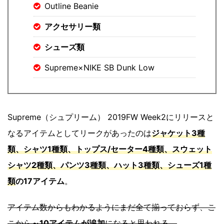
Outline Beanie
アクセサリー類
シューズ類
Supreme×NIKE SB Dunk Low
Supreme（シュプリーム） 2019FW Week2にリリースと
なるアイテムとしてリークがあったのは
ジャケット3種
類、シャツ1種類、トップス/セーター4種類、スウェット
シャツ2種類、パンツ3種類、ハット3種類、シューズ1種
類
の17アイテム
。
アイテム数からもわかるようにまだ全て揃っておらず、こ
こから
～10アイテムが追加
になると思われる。