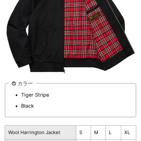
カラー
Tiger Stripe
Black
Wool Harrington Jacket
S
M
L
XL