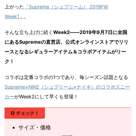
上がった
「Supreme（シュプリーム） 2019FW
Week1」
。
そんな立ち上げに続く
Week2――2019年9月7日に全国
にあるSupremeの直営店、公式オンラインストアでリリ
ースとなるレギュラーアイテム＆コラボアイテムがリー
ク！
コラボは定番コラボの1つであり、毎シーズン話題となる
Supreme×NIKE（シュプリーム×ナイキ）のコラボスニー
カー
がWeek2にして早くも登場！
チェック！
サイズ・価格