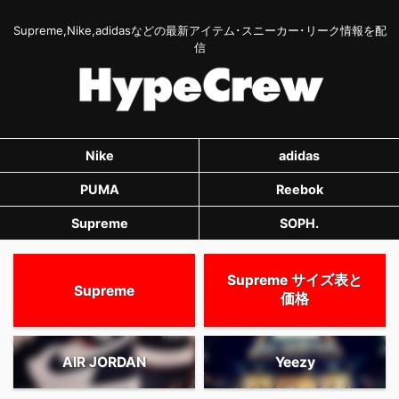
Supreme,Nike,adidasなどの最新アイテム･スニーカー･リーク情報を配
信
Nike
adidas
PUMA
Reebok
Supreme
SOPH.
Supreme サイズ表と
Supreme
価格
AIR JORDAN
Yeezy