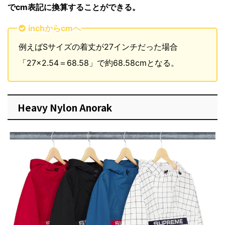
でcm表記に換算することができる。
inchからcmへ
例えばSサイズの着丈が27インチだった場合
「27×2.54＝68.58」で約68.58cmとなる。
Heavy Nylon Anorak