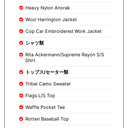
Heavy Nylon Anorak
Wool Harrington Jacket
Cop Car Embroidered Work Jacket
シャツ類
Rita Ackermann/Supreme Rayon S/S
Shirt
トップス/セーター類
Tribal Camo Sweater
Flags L/S Top
Waffle Pocket Tee
Rotten Baseball Top