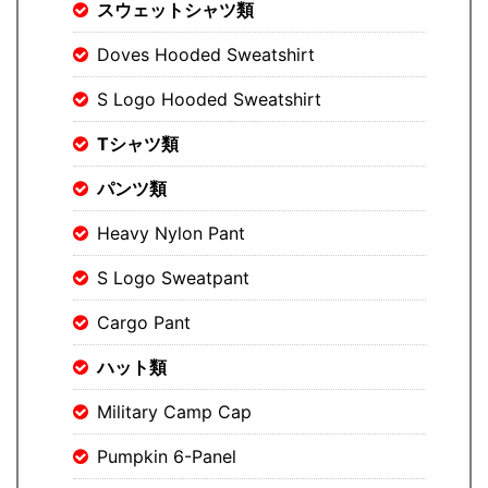
スウェットシャツ類
Doves Hooded Sweatshirt
S Logo Hooded Sweatshirt
Tシャツ類
パンツ類
Heavy Nylon Pant
S Logo Sweatpant
Cargo Pant
ハット類
Military Camp Cap
Pumpkin 6-Panel