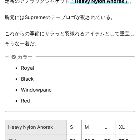
定番のアノラックジャケット
「Heavy Nylon Anorak」
。
胸元にはSupremeのテープロゴが配されている。
これからの季節にサラっと羽織れるアイテムとして重宝し
そうな一着だ。
カラー
Royal
Black
Windowpane
Red
Heavy Nylon Anorak
S
M
L
XL