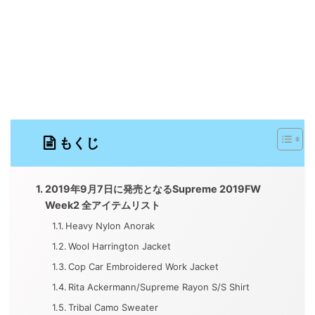
もくじ
2019年9月7日に発売となるSupreme 2019FW
Week2 全アイテムリスト
Heavy Nylon Anorak
Wool Harrington Jacket
Cop Car Embroidered Work Jacket
Rita Ackermann/Supreme Rayon S/S Shirt
Tribal Camo Sweater