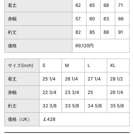
着丈
62
65
68
71
身幅
57
60
63
66
裄丈
82
85
88
91
価格
69,120円
サイズ(inch)
S
M
L
XL
着丈
25 1/4
26 1/4
27 1/4
28 1/2
身幅
22 3/4
23 3/4
25
26 1/4
裄丈
32 3/8
33 5/8
34 5/8
35 5/8
価格（UK）
￡428