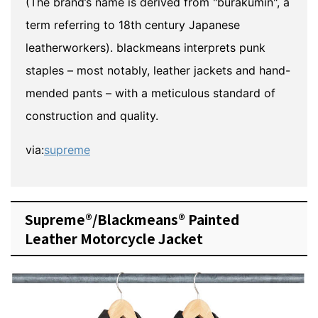
(The brand’s name is derived from "burakumin", a
term referring to 18th century Japanese
leatherworkers). blackmeans interprets punk
staples – most notably, leather jackets and hand-
mended pants – with a meticulous standard of
construction and quality.
via:
supreme
Supreme®/Blackmeans® Painted
Leather Motorcycle Jacket