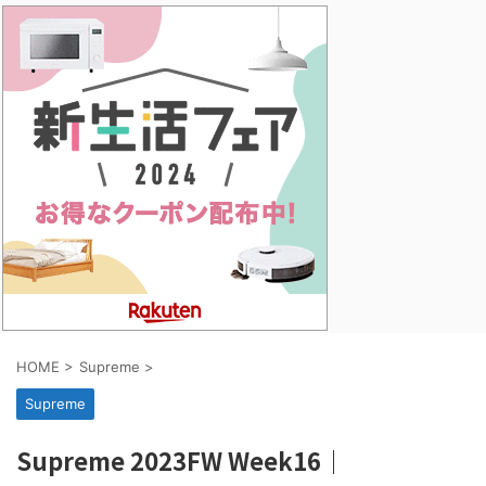
HOME
>
Supreme
>
Supreme
Supreme 2023FW Week16｜