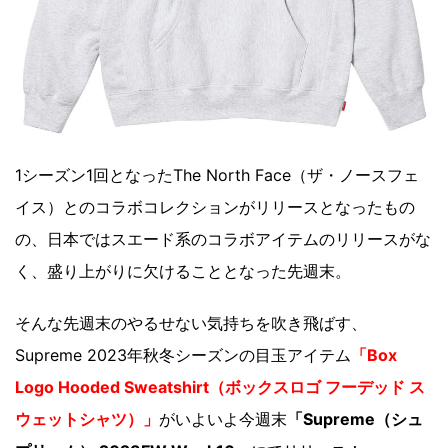
1シーズン1回となったThe North Face（ザ・ノースフェ
イス）とのコラボコレクションがリリースとなったもの
の、日本ではスエード系のコラボアイテムのリリースがな
く、盛り上がりに欠けることとなった先週末。
そんな先週末のやるせない気持ちを吹き飛ばす、
Supreme 2023年秋冬シーズンの目玉アイテム
「Box
Logo Hooded Sweatshirt（ボックスロゴ フーデッド ス
ウェットシャツ）」
がいよいよ今週末
「Supreme（シュ