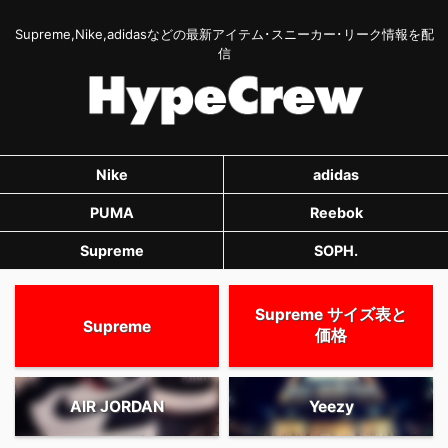
Supreme,Nike,adidasなどの最新アイテム･スニーカー･リーク情報を配
信
Nike
adidas
PUMA
Reebok
Supreme
SOPH.
Supreme サイズ表と
Supreme
価格
AIR JORDAN
Yeezy