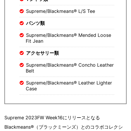
Supreme/Blackmeans® L/S Tee
パンツ類
Supreme/Blackmeans® Mended Loose
Fit Jean
アクセサリー類
Supreme/Blackmeans® Concho Leather
Belt
Supreme/Blackmeans® Leather Lighter
Case
Supreme 2023FW Week16にリリースとなる
Blackmeans®（ブラックミーンズ）とのコラボコレクシ