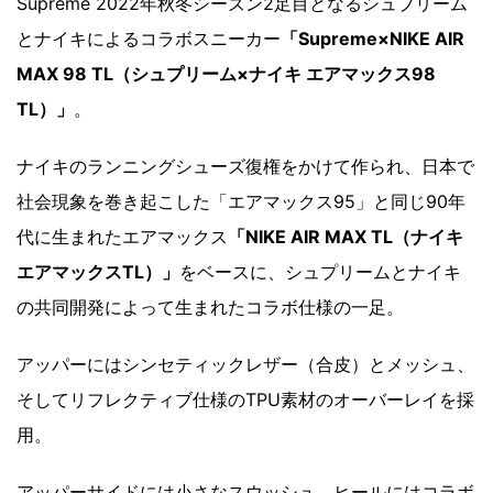
Supreme 2022年秋冬シーズン2足目となるシュプリーム
とナイキによるコラボスニーカー
「Supreme×NIKE AIR
MAX 98 TL（シュプリーム×ナイキ エアマックス98
TL）」
。
ナイキのランニングシューズ復権をかけて作られ、日本で
社会現象を巻き起こした「エアマックス95」と同じ90年
代に生まれたエアマックス
「NIKE AIR MAX TL（ナイキ
エアマックスTL）」
をベースに、シュプリームとナイキ
の共同開発によって生まれたコラボ仕様の一足。
アッパーにはシンセティックレザー（合皮）とメッシュ、
そしてリフレクティブ仕様のTPU素材のオーバーレイを採
用。
アッパーサイドには小さなスウッシュ、ヒールにはコラボ