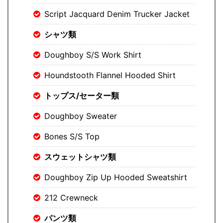
Script Jacquard Denim Trucker Jacket
シャツ類
Doughboy S/S Work Shirt
Houndstooth Flannel Hooded Shirt
トップス/セーター類
Doughboy Sweater
Bones S/S Top
スウェットシャツ類
Doughboy Zip Up Hooded Sweatshirt
212 Crewneck
パンツ類