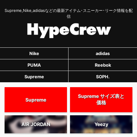
Supreme,Nike,adidasなどの最新アイテム･スニーカー･リーク情報を配
信
Nike
adidas
PUMA
Reebok
Supreme
SOPH.
Supreme サイズ表と
Supreme
価格
AIR JORDAN
Yeezy