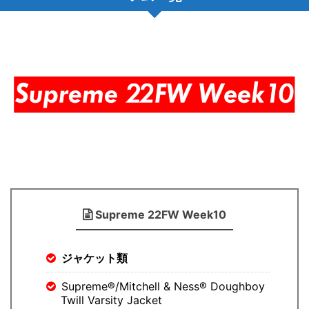
Supreme 22FW Week10
ジャケット類
Supreme®/Mitchell & Ness® Doughboy
Twill Varsity Jacket