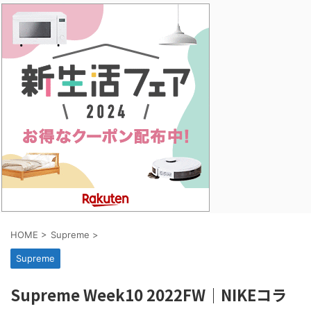
HOME
>
Supreme
>
Supreme
Supreme Week10 2022FW｜NIKEコラ