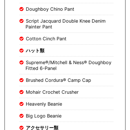
Doughboy Chino Pant
Script Jacquard Double Knee Denim
Painter Pant
Cotton Cinch Pant
ハット類
Supreme®/Mitchell & Ness® Doughboy
Fitted 6-Panel
Brushed Cordura® Camp Cap
Mohair Crochet Crusher
Heavenly Beanie
Big Logo Beanie
アクセサリー類