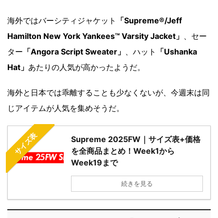
海外ではバーシティジャケット
「Supreme®/Jeff
Hamilton New York Yankees™ Varsity Jacket」
、セー
ター
「Angora Script Sweater」
、ハット
「Ushanka
Hat」
あたりの人気が高かったようだ。
海外と日本では乖離することも少なくないが、今週末は同
じアイテムが人気を集めそうだ。
サイズ表
Supreme 2025FW｜サイズ表+価格
を全商品まとめ！Week1から
Week19まで
続きを見る