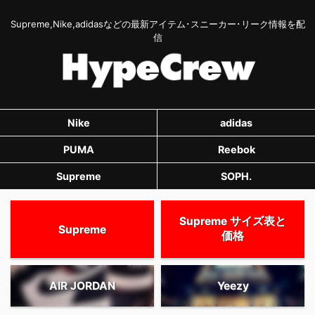
Supreme,Nike,adidasなどの最新アイテム･スニーカー･リーク情報を配
信
Nike
adidas
PUMA
Reebok
Supreme
SOPH.
Supreme サイズ表と
Supreme
価格
AIR JORDAN
Yeezy