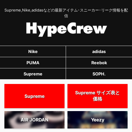
Supreme,Nike,adidasなどの最新アイテム･スニーカー･リーク情報を配
信
Nike
adidas
PUMA
Reebok
Supreme
SOPH.
Supreme サイズ表と
Supreme
価格
AIR JORDAN
Yeezy