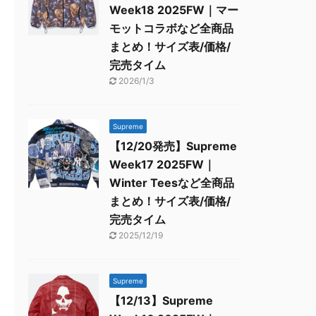
Week18 2025FW｜マー
モットコラボなど全商品
まとめ！サイズ表/価格/
完売タイム
2026/1/3
Supreme
【12/20発売】Supreme
Week17 2025FW｜
Winter Teesなど全商品
まとめ！サイズ表/価格/
完売タイム
2025/12/19
Supreme
【12/13】Supreme