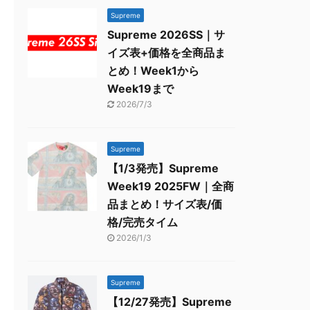
Supreme
Supreme 2026SS｜サ
イズ表+価格を全商品ま
とめ！Week1から
Week19まで
2026/7/3
Supreme
【1/3発売】Supreme
Week19 2025FW｜全商
品まとめ！サイズ表/価
格/完売タイム
2026/1/3
Supreme
【12/27発売】Supreme