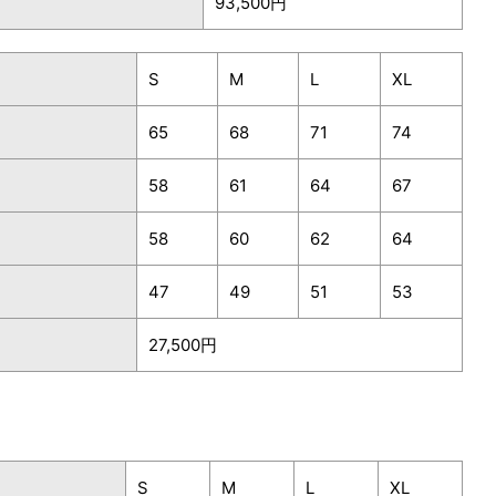
93,500円
S
M
L
XL
65
68
71
74
58
61
64
67
58
60
62
64
47
49
51
53
27,500円
S
M
L
XL