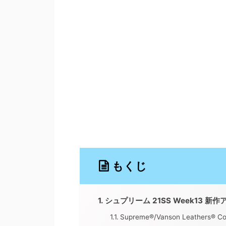
もくじ
シュプリーム 21SS Week13 新
Supreme®/Vanson Leathers® Co