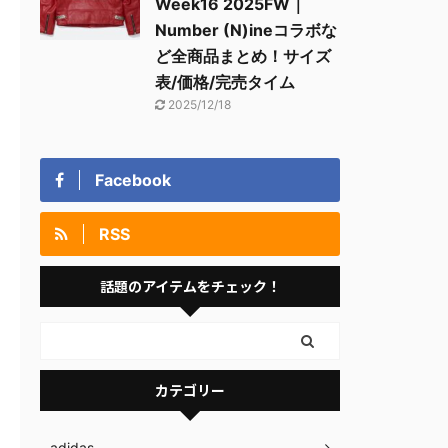
Week16 2025FW｜
Number (N)ineコラボな
ど全商品まとめ！サイズ
表/価格/完売タイム
2025/12/18
Facebook
RSS
話題のアイテムをチェック！
カテゴリー
adidas