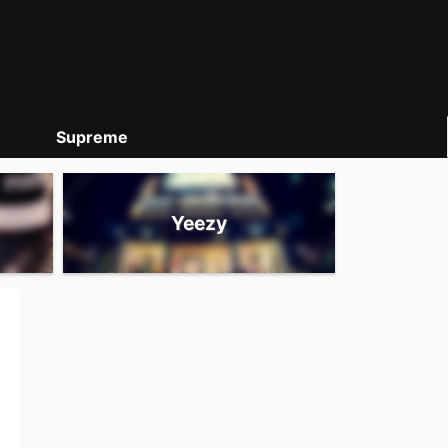
Supreme
Yeezy