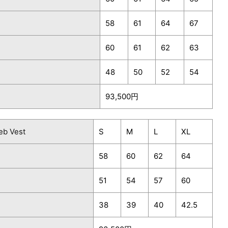
58
61
64
67
60
61
62
63
48
50
52
54
93,500円
eb Vest
S
M
L
XL
58
60
62
64
51
54
57
60
38
39
40
42.5