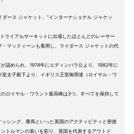
イダース ジャケット、“インターナショナル ジャケッ
ズ トライアルサーキットに出場したほとんどのレーサー
ブ・マックィーンも着用し、ライダース ジャケットの代
認められ、1974年にエディンバラ公より、1982年に
ルズ皇太子殿下より、イギリス王室御用達（ロイヤル・ワ
在のロイヤル・ワラント最高峰は3つ、すべてを保持して
ィッシング、乗馬といった英国のアクティビティと密接
ェントルマンの装いを彩り、英国を代表するアウトド