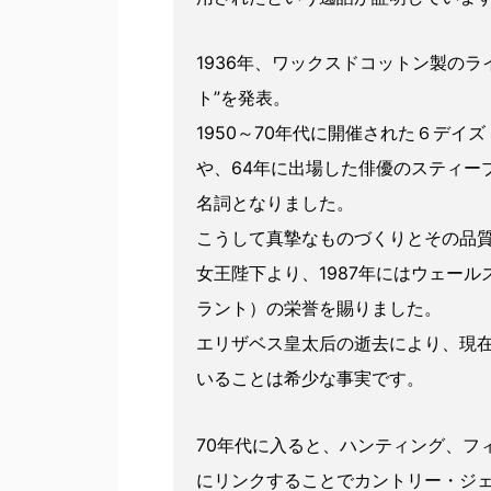
1936年、ワックスドコットン製のラ
ト”を発表。
1950～70年代に開催された６デイ
や、64年に出場した俳優のスティー
名詞となりました。
こうして真摯なものづくりとその品質が
女王陛下より、1987年にはウェー
ラント）の栄誉を賜りました。
エリザベス皇太后の逝去により、現
いることは希少な事実です。
70年代に入ると、ハンティング、フ
にリンクすることでカントリー・ジ