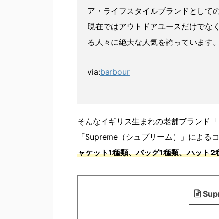
ア・ライフスタイルブランドとして
現在ではアウトドアユースだけでな
る人々に絶大な人気を誇っています
via:
barbour
そんなイギリス生まれの老舗ブランド「B
「Supreme（シュプリーム）」によ
ャケット1種類、バッグ1種類、ハット2
Sup