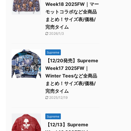
Week18 2025FW｜マー
モットコラボなど全商品
まとめ！サイズ表/価格/
完売タイム
2026/1/3
Supreme
【12/20発売】Supreme
Week17 2025FW｜
Winter Teesなど全商品
まとめ！サイズ表/価格/
完売タイム
2025/12/19
Supreme
【12/13】Supreme