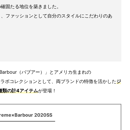
の確固たる地位を築きました。
く、ファッションとして自分のスタイルにこだわりのあ
。
arbour（バブアー）」とアメリカ生まれの
るコラボコレクションとして、両ブランドの特徴を活かした
ジ
種類の計4アイテム
が登場！
reme×Barbour 2020SS