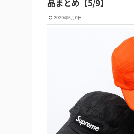
品まとめ【5/9】
2020年5月9日