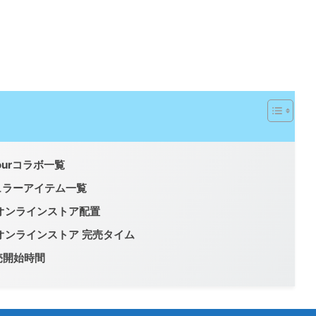
bourコラボ一覧
ギュラーアイテム一覧
公式オンラインストア配置
公式オンラインストア 完売タイム
売開始時間