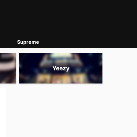
Supreme
Yeezy