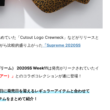
集めていた「Cutout Logo Crewneck」などがリリースと
がら比較的盛り上がった
「Supreme 2020SS
リーム） 2020SS Week11
は発売がリークされていたイ
ブアー）」
とのコラボコレクションが遂に登場！
9日に発売日を迎えるレギュラーアイテムと合わせて
イテム
をまとめて紹介！