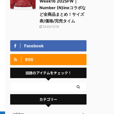
Week16 2025FW｜
Number (N)ineコラボな
ど全商品まとめ！サイズ
表/価格/完売タイム
2025/12/18
Facebook
RSS
話題のアイテムをチェック！
カテゴリー
adidas