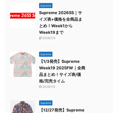
Supreme
Supreme 2026SS｜サ
イズ表+価格を全商品ま
とめ！Week1から
Week19まで
2026/7/3
Supreme
【1/3発売】Supreme
Week19 2025FW｜全商
品まとめ！サイズ表/価
格/完売タイム
2026/1/3
Supreme
【12/27発売】Supreme