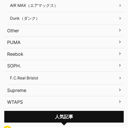
AIR MAX（エアマックス）
Dunk（ダンク）
Other
PUMA
Reebok
SOPH.
F.C.Real Bristol
Supreme
WTAPS
人気記事