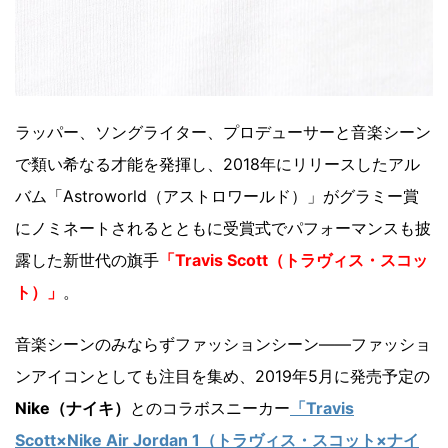
ラッパー、ソングライター、プロデューサーと音楽シーン
で類い希なる才能を発揮し、2018年にリリースしたアル
バム「Astroworld（アストロワールド）」がグラミー賞
にノミネートされるとともに受賞式でパフォーマンスも披
露した新世代の旗手
「Travis Scott（トラヴィス・スコッ
ト）」
。
音楽シーンのみならずファッションシーン――ファッショ
ンアイコンとしても注目を集め、2019年5月に発売予定の
Nike（ナイキ）
とのコラボスニーカー
「Travis
Scott×Nike Air Jordan 1（トラヴィス・スコット×ナイ