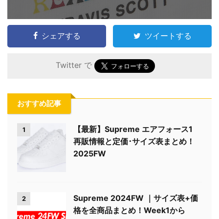
シェアする
ツイートする
Twitter で
おすすめ記事
【最新】Supreme エアフォース1
1
再販情報と定価･サイズ表まとめ！
2025FW
Supreme 2024FW ｜サイズ表+価
2
格を全商品まとめ！Week1から