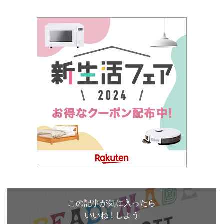
この記事が気に入ったら
いいね ! しよう