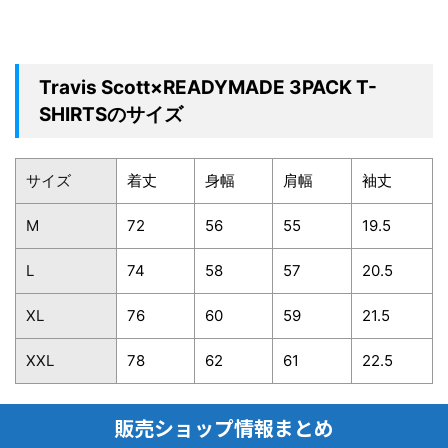
Travis Scott×READYMADE 3PACK T-
SHIRTSのサイズ
サイズ
着丈
身幅
肩幅
袖丈
M
72
56
55
19.5
L
74
58
57
20.5
XL
76
60
59
21.5
XXL
78
62
61
22.5
販売ショップ情報まとめ