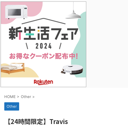
HOME
>
Other
>
Other
【24時間限定】Travis