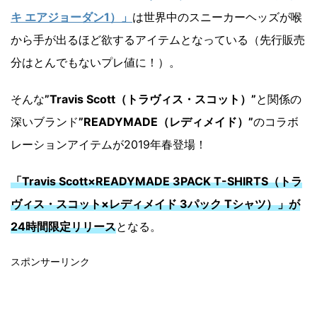
キ エアジョーダン1）」
は世界中のスニーカーヘッズが喉
から手が出るほど欲するアイテムとなっている（先行販売
分はとんでもないプレ値に！）。
そんな
”Travis Scott（トラヴィス・スコット）”
と関係の
深いブランド
”READYMADE（レディメイド）”
のコラボ
レーションアイテムが2019年春登場！
「Travis Scott×READYMADE 3PACK T-SHIRTS（トラ
ヴィス・スコット×レディメイド 3パック Tシャツ）」が
24時間限定リリース
となる。
スポンサーリンク