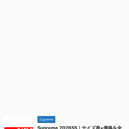
Supreme
Supreme 2026SS｜サイズ表+価格を全