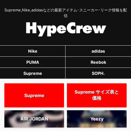
Supreme,Nike,adidasなどの最新アイテム･スニーカー･リーク情報を配
信
Nike
adidas
PUMA
Reebok
Supreme
SOPH.
Supreme サイズ表と
Supreme
価格
AIR JORDAN
Yeezy