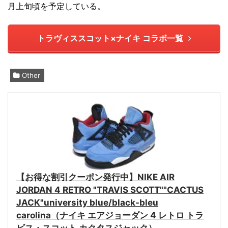
月上旬頃を予定している。
トラヴィススコット×ナイキ コラボ一覧
Other
【お得な割引クーポン発行中】NIKE AIR
JORDAN 4 RETRO "TRAVIS SCOTT""CACTUS
JACK"university blue/black-bleu
carolina（ナイキ エアジョーダン 4 レトロ トラ