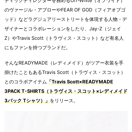
ティックディレクターを務めるOff-White（オフワイト）
のヴァージル・アブローやFEAR OF GOD（フィアオブゴ
ッド）などラグジュアリーストリートを体現する人物・デ
ザイナーとコラボレーションをしたり、Jay-Z（ジェイ
Z）やTravis Scott（トラヴィス・スコット）など有名人
にもファンを持つブランドだ。
そんなREADYMADE（レディメイド）がツアー衣装を手
掛けたこともあるTravis Scott（トラヴィス・スコット）
とのコラボアイテム
「Travis Scott×READYMADE
3PACK T-SHIRTS（トラヴィス・スコット×レディメイド
3パック Tシャツ）」
をリリース。