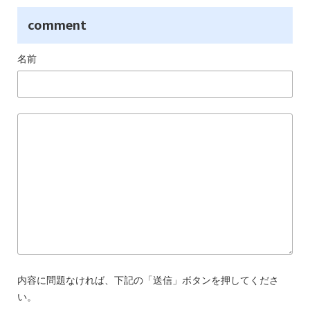
comment
名前
内容に問題なければ、下記の「送信」ボタンを押してくださ
い。