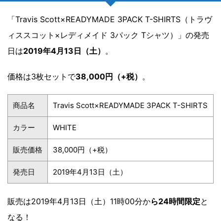
「Travis Scott×READYMADE 3PACK T-SHIRTS（トラヴ
ィススコット×レディメイド 3パック Tシャツ）」の発売
日は
2019年4月13日（土）
。
価格は3枚セットで
38,000円（+税）
。
商品名
Travis Scott×READYMADE 3PACK T-SHIRTS
カラー
WHITE
販売価格
38,000円（+税）
発売日
2019年4月13日（土）
販売は2019年4月13日（土）11時00分か
ら24時間限定
と
なる！