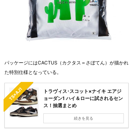
パッケージにはCACTUS（カクタス＝さぼてん）が描かれ
た特別仕様となっている。
TS×AJ1
トラヴィス･スコット×ナイキ エアジ
ョーダン1 ハイ＆ローに試されるセン
ス！抽選まとめ
続きを見る