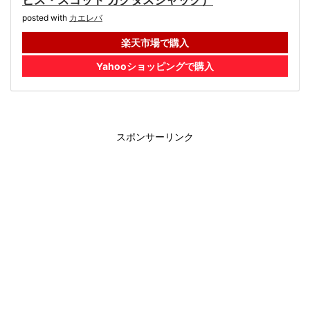
ビス・スコット カクタスジャック）
posted with
カエレバ
楽天市場で購入
Yahooショッピングで購入
スポンサーリンク