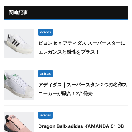
関連記事
adidas
ビヨンセ × アディダス スーパースターに
エレガンスと感性をプラス！
adidas
アディダス｜スーパースタン 2つの名作ス
ニーカーが融合！2/1発売
adidas
Dragon Ball×adidas KAMANDA 01 DB