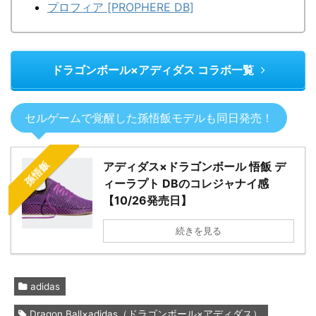
プロフィア [PROPHERE DB]
ドラゴンボール×アディダス コラボ一覧
セルゲームで覚醒した孫悟飯モデルも同日発売！
孫悟飯
アディダス×ドラゴンボール 悟飯 デ
ィーラプト DBのコレジャナイ感
【10/26発売日】
続きを見る
adidas
,
Dragon Ball×adidas（ドラゴンボール×アディダス）