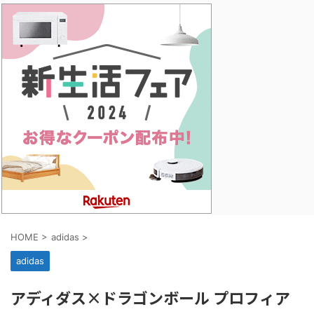
HOME
>
adidas
>
adidas
アディダス×ドラゴンボール プロフィア