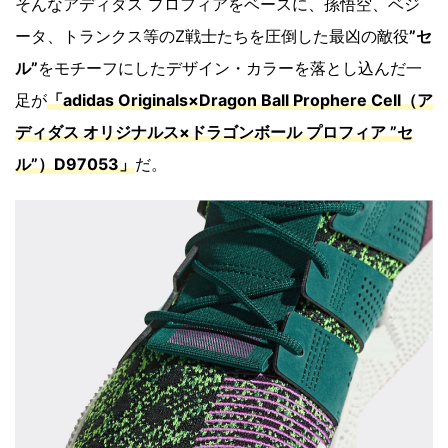
そんなアディダス プロフィアをベースに、孫悟空、ベジ
ータ、トランクス等のZ戦士たちを圧倒した最凶の敵役
”セ
ル”
をモチーフにしたデザイン・カラーを落とし込んだ一
足が
「adidas Originals×Dragon Ball Prophere Cell（ア
ディダス オリジナルス×ドラゴンボール プロフィア ”セ
ル”）D97053」
だ。