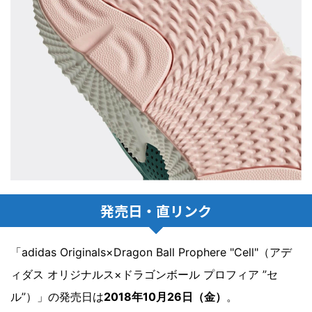
発売日・直リンク
「adidas Originals×Dragon Ball Prophere "Cell"（アデ
ィダス オリジナルス×ドラゴンボール プロフィア ”セ
ル”）」の発売日は
2018年10月26日（金）
。