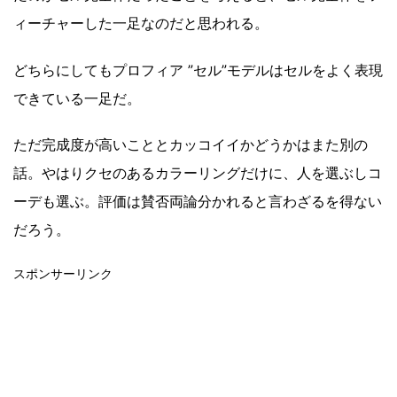
ィーチャーした一足なのだと思われる。
どちらにしてもプロフィア ”セル”モデルはセルをよく表現
できている一足だ。
ただ完成度が高いこととカッコイイかどうかはまた別の
話。やはりクセのあるカラーリングだけに、人を選ぶしコ
ーデも選ぶ。評価は賛否両論分かれると言わざるを得ない
だろう。
スポンサーリンク