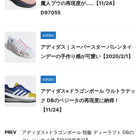
魔人ブウの再現度が……【11/24】
D97055
adidas
アディダス｜スーパースター バレンタイ
ンデーの手作り感が可愛い【2020/2/1】
adidas
アディダス×ドラゴンボール ウルトラテッ
ク DBのベジータの再現度に納得！
【11/24】
PREV
アディダス×ドラゴンボール 悟飯 ディーラプト DBの