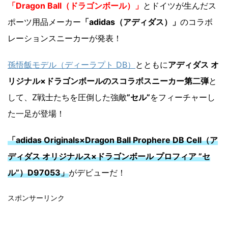
「Dragon Ball（ドラゴンボール）」
とドイツが生んだス
ポーツ用品メーカー
「adidas（アディダス）」
のコラボ
レーションスニーカーが発表！
孫悟飯モデル（ディーラプト DB）
とともに
アディダス オ
リジナル×ドラゴンボールのスコラボスニーカー第二弾
と
して、Z戦士たちを圧倒した強敵
”セル”
をフィーチャーし
た一足が登場！
「adidas Originals×Dragon Ball Prophere DB Cell（ア
ディダス オリジナルス×ドラゴンボール プロフィア ”セ
ル”）D97053」
がデビューだ！
スポンサーリンク