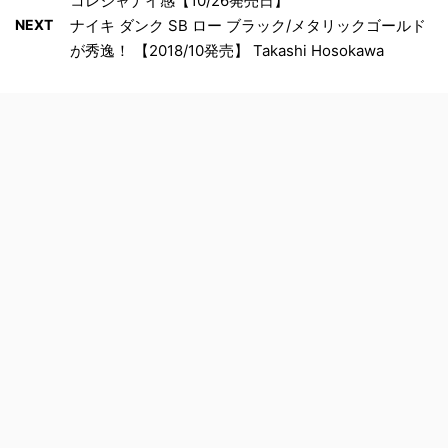
コレジャナイ感【10/26発売日】
NEXT
ナイキ ダンク SB ロー ブラック/メタリックゴールド
が秀逸！ 【2018/10発売】 Takashi Hosokawa