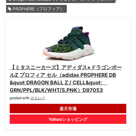
PROPHERE（プロフィア）
【ミタスニーカーズ】アディダス×ドラゴンボー
ルZ プロフィア セル（adidas PROPHERE DB
&quot;DRAGON BALL Z / CELL&quot;
GRN/PPL/BLK/WHT/S.PNK）D97053
posted with
カエレバ
楽天市場
Yahooショッピング