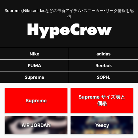
Supreme,Nike,adidasなどの最新アイテム･スニーカー･リーク情報を配
信
Nike
adidas
PUMA
Reebok
Supreme
SOPH.
Supreme サイズ表と
Supreme
価格
AIR JORDAN
Yeezy