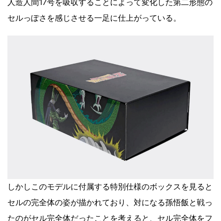
人造人間17号を吸収することによって変化した第二形態の
セルっぽさを感じさせる一足に仕上がっている。
しかしこのモデルに付属する特別仕様のボックスを見ると
セルの完全体の姿が描かれており、対になる孫悟飯と戦っ
たのがセル完全体だったことを考えると、セル完全体をフ