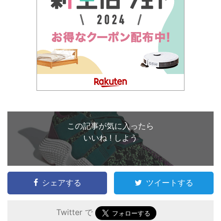
この記事が気に入ったら
いいね ! しよう
シェアする
ツイートする
Twitter で