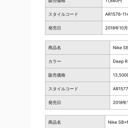
販売価格
11,880円
スタイルコード
AR1576-11
発売日
2018年10
商品名
Nike S
カラー
Deep R
販売価格
13,50
スタイルコード
AR157
発売日
2018
商品名
Nike SB×N