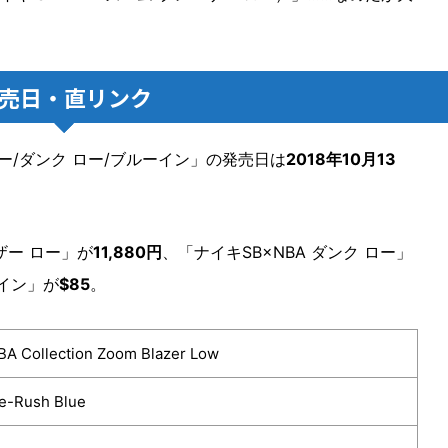
売日・直リンク
ロー/ダンク ロー/ブルーイン」の発売日は
2018年10月13
ザー ロー」が
11,880円
、「ナイキSB×NBA ダンク ロー」
ーイン」が
$85
。
A Collection Zoom Blazer Low
e-Rush Blue