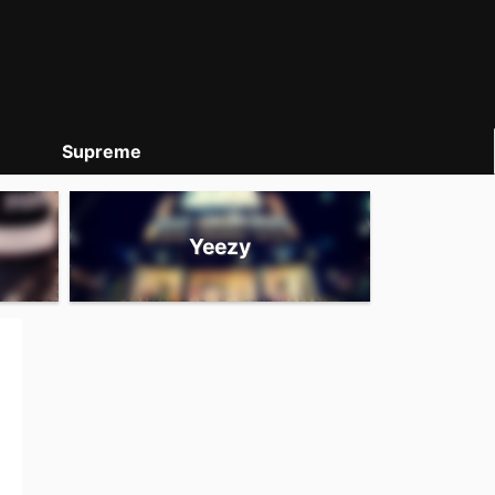
Supreme
Yeezy