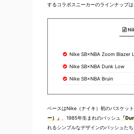
するコラボスニーカーのラインナップは
Ni
Nike SB×NBA Zoom Blazer 
Nike SB×NBA Dunk Low
Nike SB×NBA Bruin
ベースはNike（ナイキ）初のバスケッ
ー）」
、1985年生まれのバッシュ
「Du
れるシンプルなデザインのバッシュたち