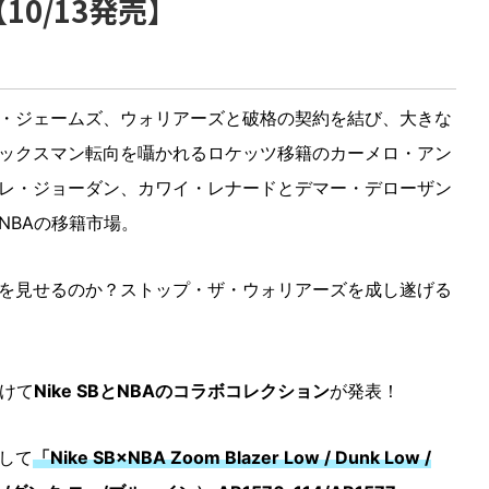
0/13発売】
・ジェームズ、ウォリアーズと破格の契約を結び、大きな
ックスマン転向を囁かれるロケッツ移籍のカーメロ・アン
レ・ジョーダン、カワイ・レナードとデマー・デローザン
NBAの移籍市場。
を見せるのか？ストップ・ザ・ウォリアーズを成し遂げる
駆けて
Nike SBとNBAのコラボコレクション
が発表！
して
「Nike SB×NBA Zoom Blazer Low / Dunk Low /