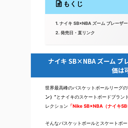
もくじ
ナイキ SB×NBA ズーム ブレー
発売日・直リンク
ナイキ SB×NBA ズーム 
価は
世界最高峰のバスケットボールリーグの
ン）”
とナイキのスケートボードブラン
レクション
「Nike SB×NBA（ナイキS
そんなバスケットボールとスケートボー