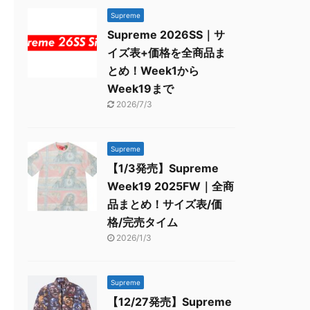
Supreme
Supreme 2026SS｜サ
イズ表+価格を全商品ま
とめ！Week1から
Week19まで
2026/7/3
Supreme
【1/3発売】Supreme
Week19 2025FW｜全商
品まとめ！サイズ表/価
格/完売タイム
2026/1/3
Supreme
【12/27発売】Supreme