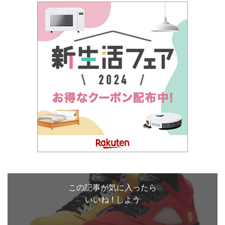
この記事が気に入ったら
いいね ! しよう