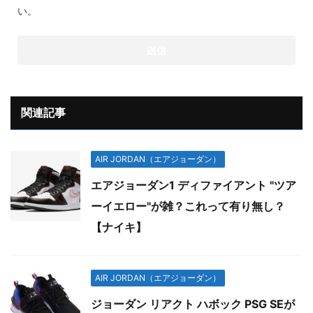
い。
関連記事
AIR JORDAN（エアジョーダン）
エアジョーダン1 ディファイアント "ツア
ーイエロー"が雑？これって有り無し？
【ナイキ】
AIR JORDAN（エアジョーダン）
ジョーダン リアクト ハボック PSG SEが