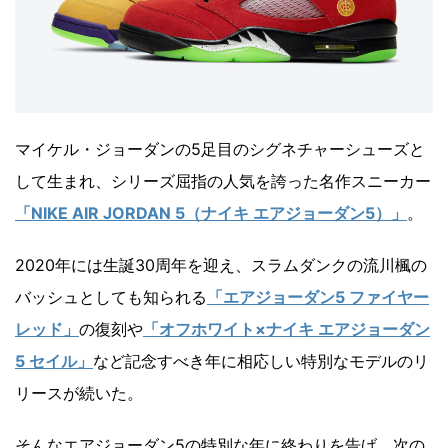
マイケル・ジョーダンの5足目のシグネチャーシューズと
して生まれ、シリーズ屈指の人気を誇った名作スニーカー
「NIKE AIR JORDAN 5（ナイキ エアジョーダン5）」
。
2020年には生誕30周年を迎え、スラムダンクの流川楓の
バッシュとしても知られる
「エアジョーダン5 ファイヤー
レッド」
の復刻や
「オフホワイト×ナイキ エアジョーダン
5 セイル」
など記念すべき年に相応しい特別なモデルのリ
リースが続いた。
そんなエアジョーダン5の特別な年に終わりを告げ、次の