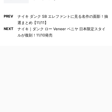
PREV
ナイキ ダンク SB エレファントに見る名作の面影！抽
選まとめ【11/11】
NEXT
ナイキ｜ダンク ロー Veneer ベニヤ 日本限定スタイ
ルが復刻！11/10発売