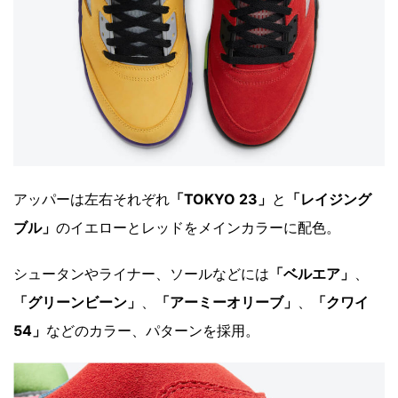
アッパーは左右それぞれ
「TOKYO 23」
と
「レイジング
ブル」
のイエローとレッドをメインカラーに配色。
シュータンやライナー、ソールなどには
「ベルエア」
、
「グリーンビーン」
、
「アーミーオリーブ」
、
「クワイ
54」
などのカラー、パターンを採用。