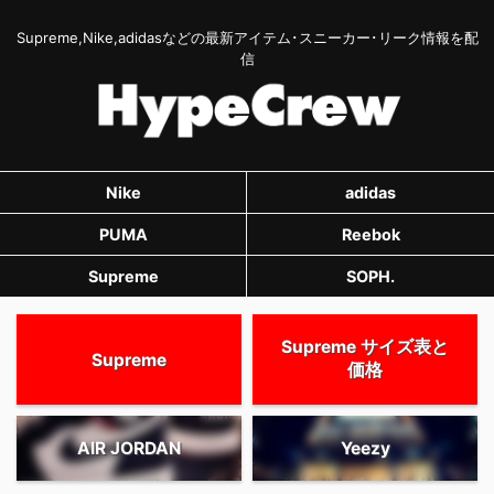
Supreme,Nike,adidasなどの最新アイテム･スニーカー･リーク情報を配
信
Nike
adidas
PUMA
Reebok
Supreme
SOPH.
Supreme サイズ表と
Supreme
価格
AIR JORDAN
Yeezy