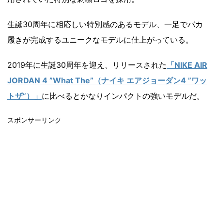
生誕30周年に相応しい特別感のあるモデル、一足でバカ
履きが完成するユニークなモデルに仕上がっている。
2019年に生誕30周年を迎え、リリースされた
「NIKE AIR
JORDAN 4 ”What The”（ナイキ エアジョーダン4 ”ワッ
トザ”）」
に比べるとかなりインパクトの強いモデルだ。
スポンサーリンク