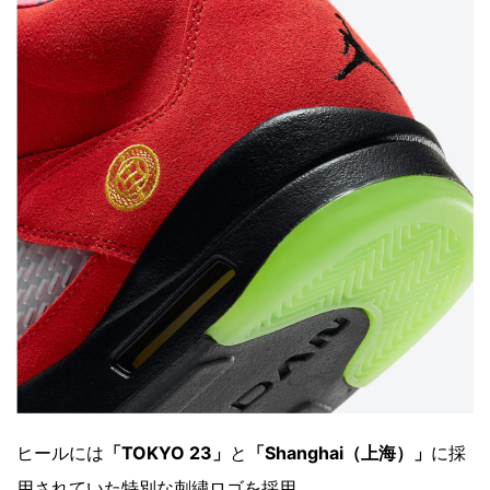
ヒールには
「TOKYO 23」
と
「Shanghai（上海）」
に採
用されていた特別な刺繍ロゴを採用。