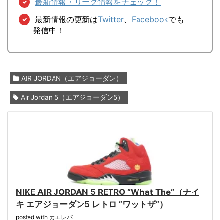
最新情報・リーク情報をチェック！
最新情報の更新は
Twitter
、
Facebook
でも
発信中！
AIR JORDAN（エアジョーダン）
Air Jordan 5（エアジョーダン5）
NIKE AIR JORDAN 5 RETRO ”What The”（ナイ
キ エアジョーダン5 レトロ ”ワットザ”）
posted with
カエレバ