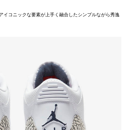
のアイコニックな要素が上手く融合したシンプルながら秀逸