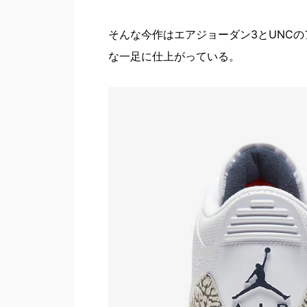
そんな今作はエアジョーダン3とUNC
な一足に仕上がっている。