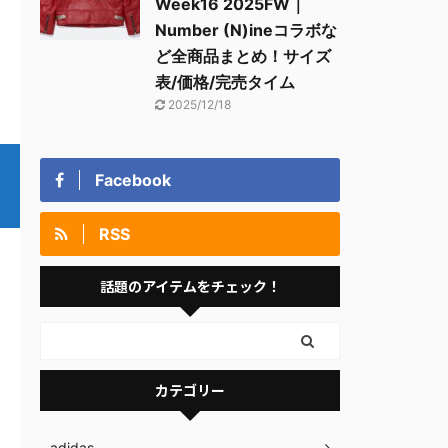
Week16 2025FW｜
Number (N)ineコラボな
ど全商品まとめ！サイズ
表/価格/完売タイム
2025/12/18
Facebook
RSS
話題のアイテムをチェック！
カテゴリー
adidas