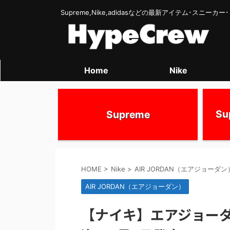
Supreme,Nike,adidasなどの最新アイテム･スニー
Home
Nike
S
Supreme
HOME
>
Nike
>
AIR JORDAN（エアジョーダン
AIR JORDAN（エアジョーダン）
【ナイキ】エアジョーダ