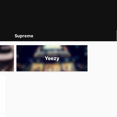
Supreme
Yeezy