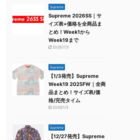
Supreme
Supreme 2026SS｜サ
イズ表+価格を全商品ま
とめ！Week1から
Week19まで
2026/7/3
Supreme
【1/3発売】Supreme
Week19 2025FW｜全商
品まとめ！サイズ表/価
格/完売タイム
2026/1/3
Supreme
【12/27発売】Supreme