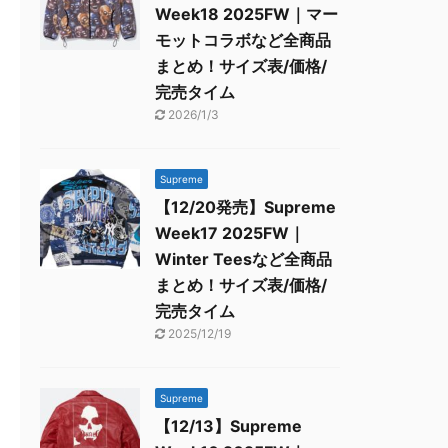
Week18 2025FW｜マー
モットコラボなど全商品
まとめ！サイズ表/価格/
完売タイム
2026/1/3
Supreme
【12/20発売】Supreme
Week17 2025FW｜
Winter Teesなど全商品
まとめ！サイズ表/価格/
完売タイム
2025/12/19
Supreme
【12/13】Supreme