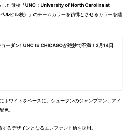
たらした母校
「UNC：University of North Carolina at
チャペルヒル校）」
のチームカラーを彷彿とさせるカラーを纏
ーダン1 UNC to CHICAGOが絶妙で不満！2月14日
にホワイトをベースに、シュータンのジャンプマン、アイ
配色。
徴するデザインとなるエレファント柄を採用。