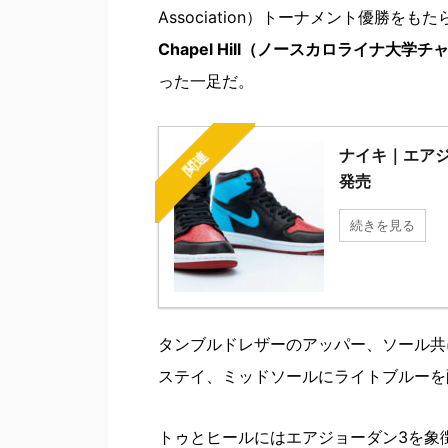
Association）トーナメント優勝をも
Chapel Hill（ノースカロライナ大学
った一足だ。
ナイキ｜エアジョ
関連
発売
続きを見る
タンブルドレザーのアッパー、ソール共
ステイ、ミッドソールにライトブルーを
トゥとヒールにはエアジョーダン3を象