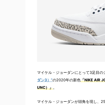
マイケル・ジョーダンにとって3足目の
ダン3）”
の2020年の新色
「NIKE AIR
UNC）」
。
マイケル・ジョーダンが頭角を現し、25年ぶり2度目