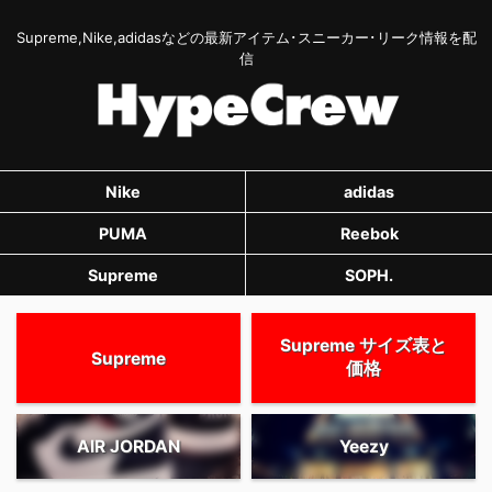
Supreme,Nike,adidasなどの最新アイテム･スニーカー･リーク情報を配
信
Nike
adidas
PUMA
Reebok
Supreme
SOPH.
Supreme サイズ表と
Supreme
価格
AIR JORDAN
Yeezy