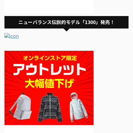
ニューバランス伝説的モデル「1300」発売！