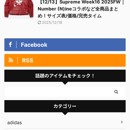
【12/13】Supreme Week16 2025FW｜
Number (N)ineコラボなど全商品まと
め！サイズ表/価格/完売タイム
2025/12/18
Facebook
RSS
話題のアイテムをチェック！
カテゴリー
adidas