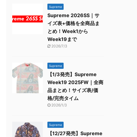
Supreme
Supreme 2026SS｜サ
イズ表+価格を全商品ま
とめ！Week1から
Week19まで
2026/7/3
Supreme
【1/3発売】Supreme
Week19 2025FW｜全商
品まとめ！サイズ表/価
格/完売タイム
2026/1/3
Supreme
【12/27発売】Supreme