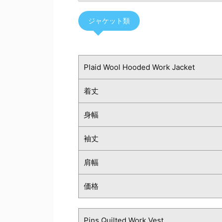
ジャケット類
Plaid Wool Hooded Work Jacket
着丈
身幅
袖丈
肩幅
価格
Pins Quilted Work Vest