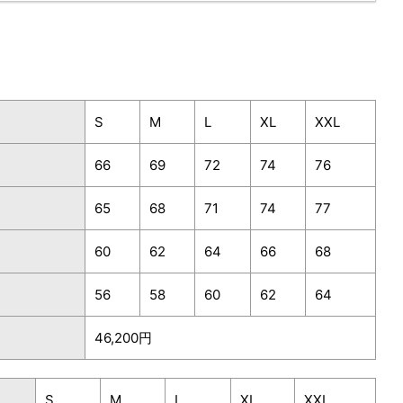
S
M
L
XL
XXL
66
69
72
74
76
65
68
71
74
77
60
62
64
66
68
56
58
60
62
64
46,200円
S
M
L
XL
XXL