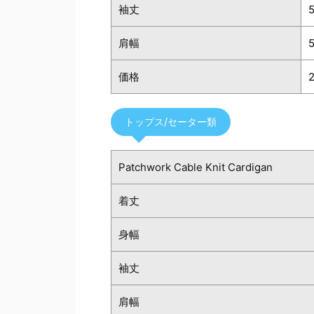
袖丈
肩幅
価格
トップス/セーター類
Patchwork Cable Knit Cardigan
着丈
身幅
袖丈
肩幅