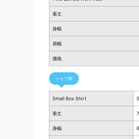
着丈
身幅
肩幅
価格
シャツ類
Small Box Shirt
着丈
身幅