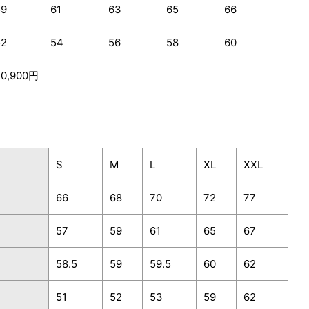
59
61
63
65
66
52
54
56
58
60
20,900円
S
M
L
XL
XXL
66
68
70
72
77
57
59
61
65
67
58.5
59
59.5
60
62
51
52
53
59
62