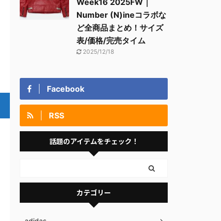
Week16 2025FW｜
Number (N)ineコラボな
ど全商品まとめ！サイズ
表/価格/完売タイム
2025/12/18
Facebook
RSS
話題のアイテムをチェック！
カテゴリー
adidas