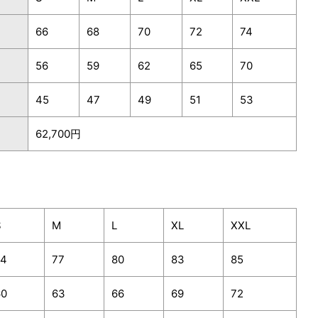
66
68
70
72
74
56
59
62
65
70
45
47
49
51
53
62,700円
S
M
L
XL
XXL
74
77
80
83
85
60
63
66
69
72