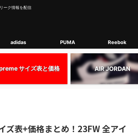
カー･リーク情報を配信
adidas
PUMA
Reebok
upreme サイズ表と価格
AIR JORDAN
｜サイズ表+価格まとめ！23FW 全アイ