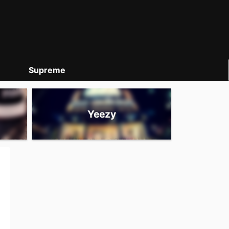
Supreme
Yeezy