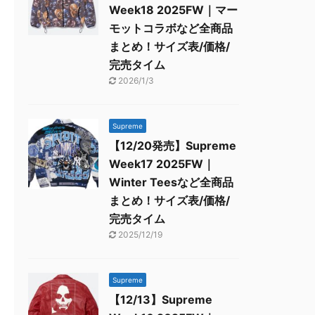
Week18 2025FW｜マー
モットコラボなど全商品
まとめ！サイズ表/価格/
完売タイム
2026/1/3
Supreme
【12/20発売】Supreme
Week17 2025FW｜
Winter Teesなど全商品
まとめ！サイズ表/価格/
完売タイム
2025/12/19
Supreme
【12/13】Supreme