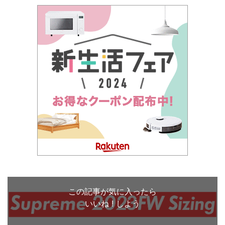
この記事が気に入ったら
いいね ! しよう