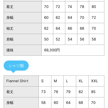
着丈
70
72
74
78
80
身幅
60
62
64
70
72
袖丈
62
64
66
68
70
肩幅
50
52
54
56
58
価格
69,300円
シャツ類
Flannel Shirt
S
M
L
XL
XXL
着丈
73
76
79
82
85
身幅
58
60
64
68
70