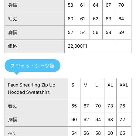
身幅
58
61
64
67
70
袖丈
60
61
62
63
64
肩幅
52
54
56
58
59
価格
22,000円
スウェットシャツ類
Faux Shearling Zip Up
S
M
L
XL
XXL
Hooded Sweatshirt
着丈
65
67
70
73
76
身幅
60
62
64
68
72
袖丈
54
56
58
60
65