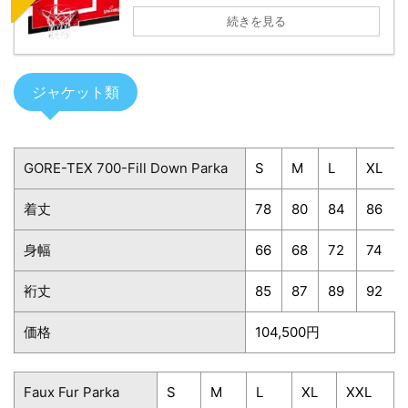
続きを見る
ジャケット類
GORE-TEX 700-Fill Down Parka
S
M
L
XL
着丈
78
80
84
86
身幅
66
68
72
74
裄丈
85
87
89
92
価格
104,500円
Faux Fur Parka
S
M
L
XL
XXL