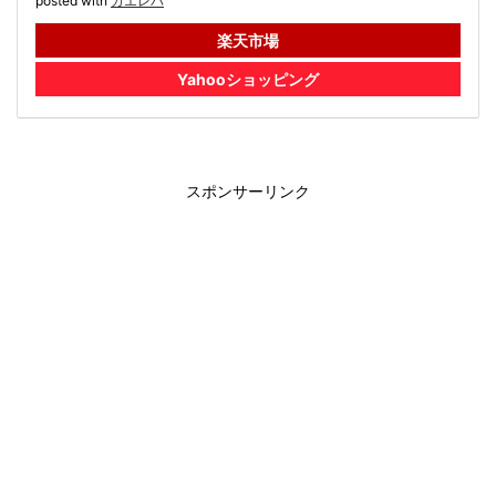
posted with
カエレバ
楽天市場
Yahooショッピング
スポンサーリンク