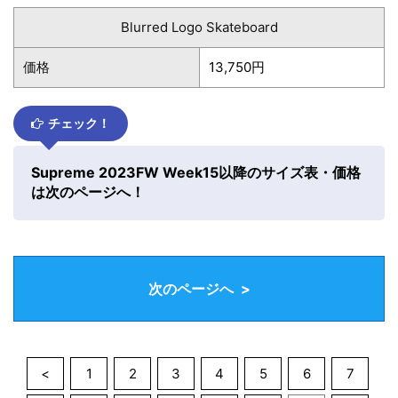
Blurred Logo Skateboard
価格
13,750円
チェック！
Supreme 2023FW Week15以降のサイズ表・価格
は次のページへ！
次のページへ >
<
1
2
3
4
5
6
7