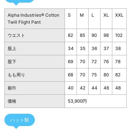
Alpha Industries® Cotton
S
M
L
XL
XXL
Twill Flight Pant
ウエスト
82
85
90
98
102
股上
34
35
36
37
38
股下
69
70
72
76
78
もも周り
68
70
75
80
82
裾巾
40
42
44
46
48
価格
53,900円
ハット類