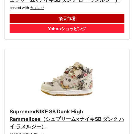
ュプリーム×ナイキSB ダンク ロー ラメルジー）
posted with
カエレバ
楽天市場
Yahooショッピング
Supreme×NIKE SB Dunk High
Rammellzee（シュプリーム×ナイキSB ダンク ハ
イ ラメルジー）