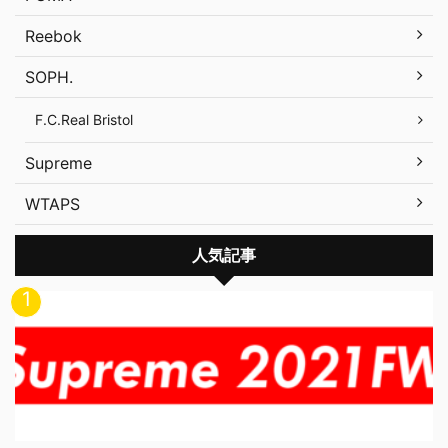
Reebok
SOPH.
F.C.Real Bristol
Supreme
WTAPS
人気記事