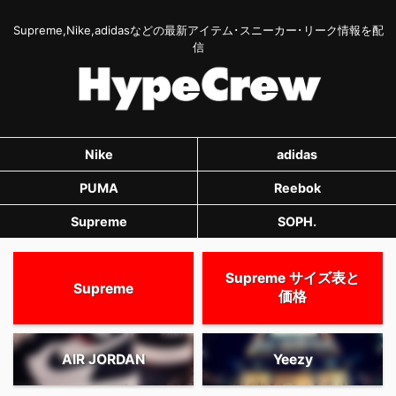
Supreme,Nike,adidasなどの最新アイテム･スニーカー･リーク情報を配
信
Nike
adidas
PUMA
Reebok
Supreme
SOPH.
Supreme サイズ表と
Supreme
価格
AIR JORDAN
Yeezy