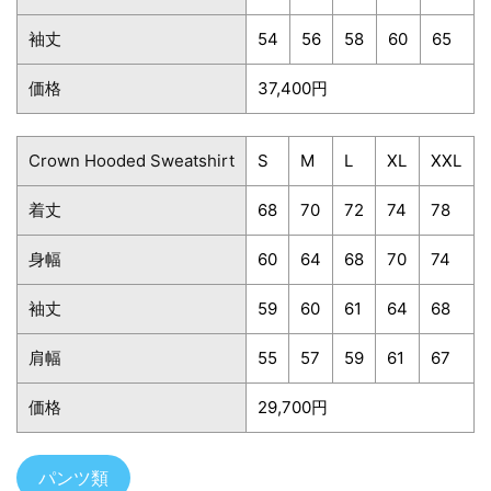
袖丈
54
56
58
60
65
価格
37,400円
Crown Hooded Sweatshirt
S
M
L
XL
XXL
着丈
68
70
72
74
78
身幅
60
64
68
70
74
袖丈
59
60
61
64
68
肩幅
55
57
59
61
67
価格
29,700円
パンツ類