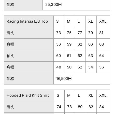
価格
25,300円
Racing Intarsia L/S Top
S
M
L
XL
XXL
着丈
73
75
77
79
81
身幅
56
59
62
66
68
袖丈
60
61
62
63
64
肩幅
48
50
52
54
56
価格
16,500円
Hooded Plaid Knit Shirt
S
M
L
XL
XXL
着丈
74
78
80
82
84