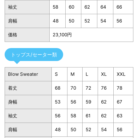
袖丈
58
60
62
64
66
肩幅
48
50
52
54
56
価格
23,100円
トップス/セーター類
Blow Sweater
S
M
L
XL
XXL
着丈
68
70
72
76
78
身幅
53
56
59
62
67
袖丈
56
58
61
62
63
肩幅
48
50
52
54
56