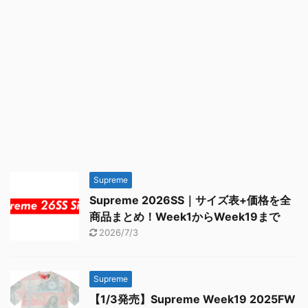
Supreme
Supreme 2026SS｜サイズ表+価格を全
商品まとめ！Week1からWeek19まで
2026/7/3
Supreme
【1/3発売】Supreme Week19 2025FW