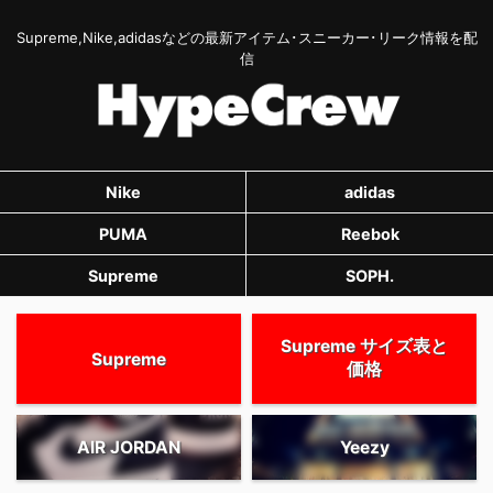
Supreme,Nike,adidasなどの最新アイテム･スニーカー･リーク情報を配
信
Nike
adidas
PUMA
Reebok
Supreme
SOPH.
Supreme サイズ表と
Supreme
価格
AIR JORDAN
Yeezy