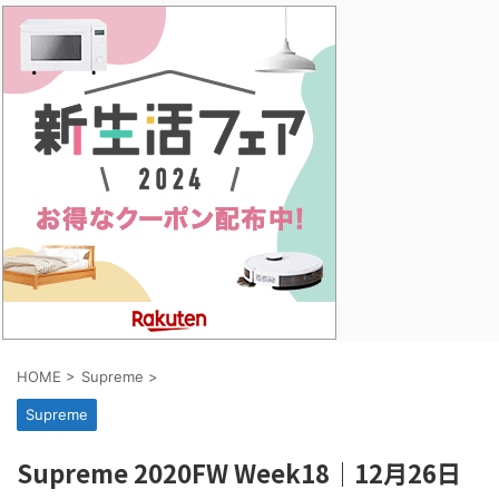
HOME
>
Supreme
>
Supreme
Supreme 2020FW Week18｜12月26日