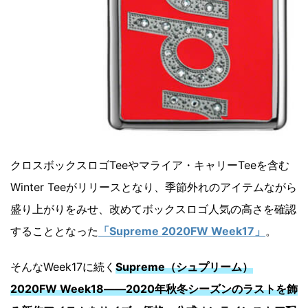
クロスボックスロゴTeeやマライア・キャリーTeeを含む
Winter Teeがリリースとなり、季節外れのアイテムながら
盛り上がりをみせ、改めてボックスロゴ人気の高さを確認
することとなった
「Supreme 2020FW Week17」
。
そんなWeek17に続く
Supreme（シュプリーム）
2020FW Week18――2020年秋冬シーズンのラストを飾