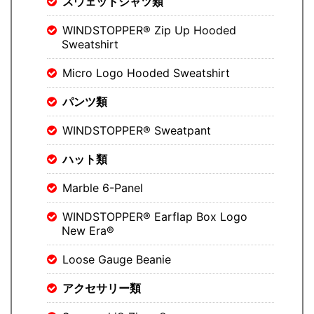
スウェットシャツ類
WINDSTOPPER® Zip Up Hooded
Sweatshirt
Micro Logo Hooded Sweatshirt
パンツ類
WINDSTOPPER® Sweatpant
ハット類
Marble 6-Panel
WINDSTOPPER® Earflap Box Logo
New Era®
Loose Gauge Beanie
アクセサリー類