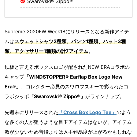
Swarovski® Zippo®
Supreme 2020FW Week18にリリースとなる新作アイテ
ムは
スウェットシャツ2種類、パンツ1種類、ハット3種
類、アクセサリー1種類の計7アイテム
。
鉄板と言えるボックスロゴが配されたNEW ERAコラボの
キャップ
「WINDSTOPPER® Earflap Box Logo New
Era®」
、コレクター必見のスワロフスキーで彩られたコ
ラボジッポ
「Swarovski® Zippo®」
がラインナップ。
先週末にリリースされた
「Cross Box Logo Tee」
のよう
な多くの人が狙うような目玉アイテムはないが、アイテム
数が少ないため普段よりは入手難易度が上がるかもしれな