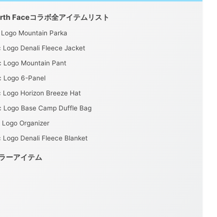
e North Faceコラボ全アイテムリスト
 Logo Mountain Parka
Logo Denali Fleece Jacket
 Logo Mountain Pant
 Logo 6-Panel
 Logo Horizon Breeze Hat
 Logo Base Camp Duffle Bag
 Logo Organizer
Logo Denali Fleece Blanket
レギュラーアイテム