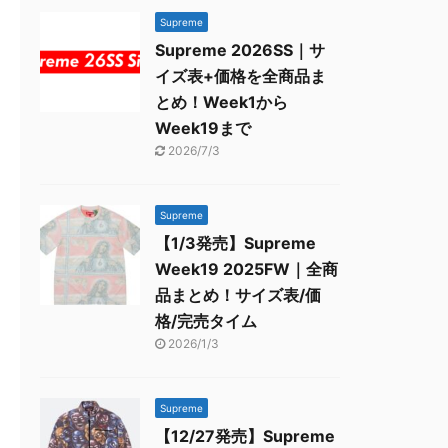
Supreme
Supreme 2026SS｜サ
イズ表+価格を全商品ま
とめ！Week1から
Week19まで
2026/7/3
Supreme
【1/3発売】Supreme
Week19 2025FW｜全商
品まとめ！サイズ表/価
格/完売タイム
2026/1/3
Supreme
【12/27発売】Supreme