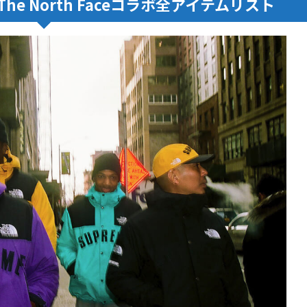
k5 The North Faceコラボ全アイテムリスト