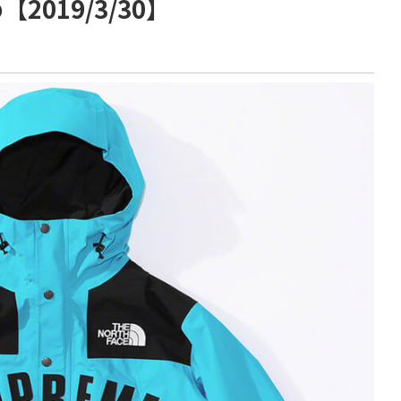
019/3/30】