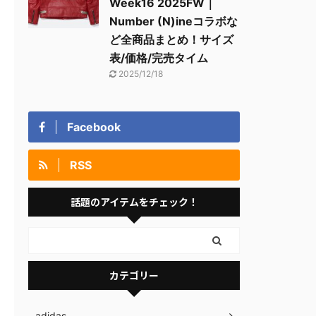
Week16 2025FW｜
Number (N)ineコラボな
ど全商品まとめ！サイズ
表/価格/完売タイム
2025/12/18
Facebook
RSS
話題のアイテムをチェック！
カテゴリー
adidas