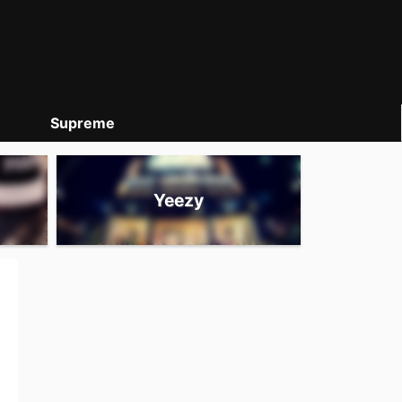
Supreme
Yeezy