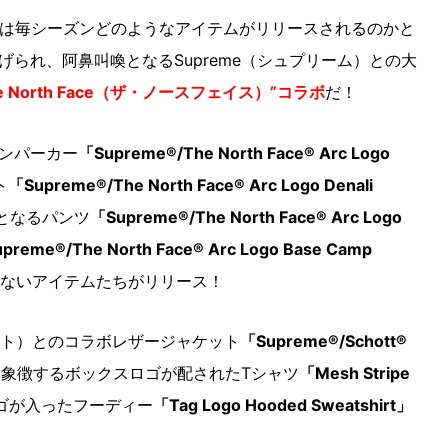
コラボは毎シーズンどのようなアイテムがリリースされるのかと
られ、阿鼻叫喚となるSupreme（シュプリーム）との大
he North Face（ザ・ノースフェイス）”コラボ
だ！
ンパーカー
「Supreme®/The North Face® Arc Logo
ト
「Supreme®/The North Face® Arc Logo Denali
となるパンツ
「Supreme®/The North Face® Arc Logo
preme®/The North Face® Arc Logo Base Camp
ないアイテムたちがリリース！
ョット）とのコラボレザージャケット
「Supreme®/Schott®
meを象徴するボックスロゴが配されたTシャツ
「Mesh Stripe
ロゴが入ったフーディー
「Tag Logo Hooded Sweatshirt」