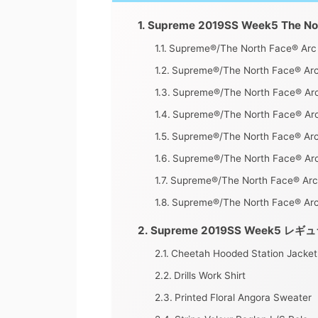
Supreme 2019SS Week5 Th
Supreme®/The North Face® Arc
Supreme®/The North Face® Arc 
Supreme®/The North Face® Arc
Supreme®/The North Face® Arc
Supreme®/The North Face® Arc
Supreme®/The North Face® Arc
Supreme®/The North Face® Arc
Supreme®/The North Face® Arc 
Supreme 2019SS Week5 
Cheetah Hooded Station Jacket
Drills Work Shirt
Printed Floral Angora Sweater