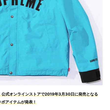
・公式オンラインストアで2019年3月30日に発売となる
コラボアイテムが発表！