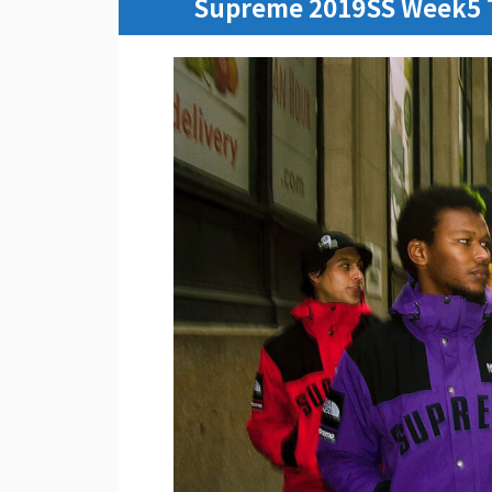
Supreme 2019SS Wee