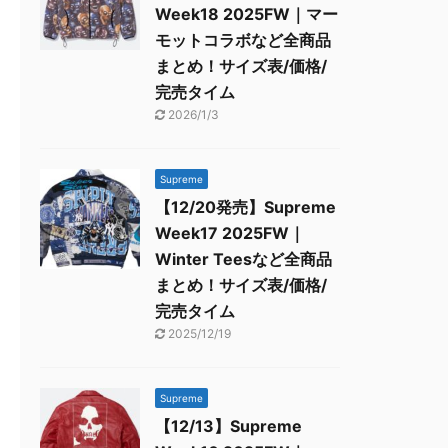
Week18 2025FW｜マー
モットコラボなど全商品
まとめ！サイズ表/価格/
完売タイム
2026/1/3
Supreme
【12/20発売】Supreme
Week17 2025FW｜
Winter Teesなど全商品
まとめ！サイズ表/価格/
完売タイム
2025/12/19
Supreme
【12/13】Supreme