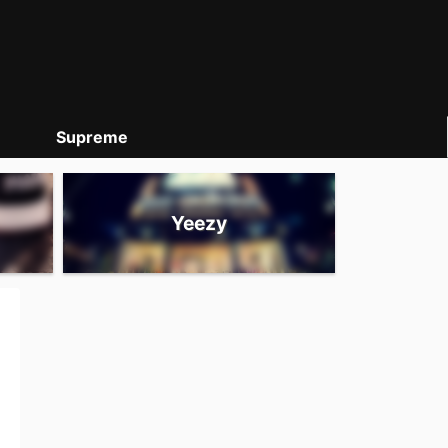
Supreme
Yeezy