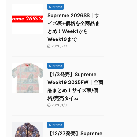
Supreme
Supreme 2026SS｜サ
イズ表+価格を全商品ま
とめ！Week1から
Week19まで
2026/7/3
Supreme
【1/3発売】Supreme
Week19 2025FW｜全商
品まとめ！サイズ表/価
格/完売タイム
2026/1/3
Supreme
【12/27発売】Supreme