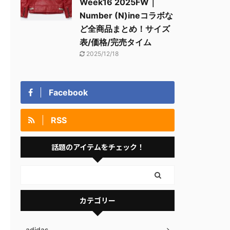
Week16 2025FW｜
Number (N)ineコラボな
ど全商品まとめ！サイズ
表/価格/完売タイム
2025/12/18
Facebook
RSS
話題のアイテムをチェック！
カテゴリー
adidas