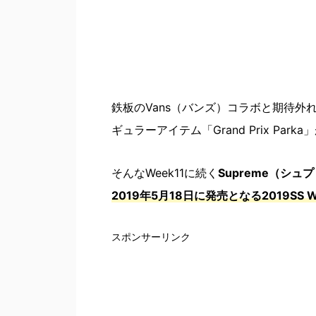
鉄板のVans（バンズ）コラボと期待外れ
ギュラーアイテム「Grand Prix Par
そんなWeek11に続く
Supreme（シ
2019年5月18日に発売となる2019SS
スポンサーリンク