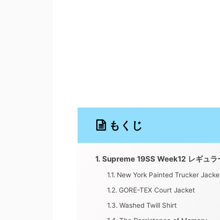
もくじ
Supreme 19SS Week12 レ
New York Painted Trucker Jacke
GORE-TEX Court Jacket
Washed Twill Shirt