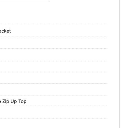
acket
 Zip Up Top