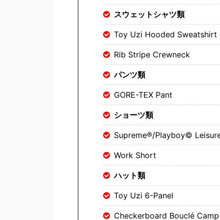
スウェットシャツ類
Toy Uzi Hooded Sweatshirt
Rib Stripe Crewneck
パンツ類
GORE-TEX Pant
ショーツ類
Supreme®/Playboy© Leisure
Work Short
ハット類
Toy Uzi 6-Panel
Checkerboard Bouclé Camp