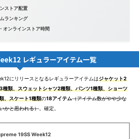
ンラインストア配置
売タイムランキング
発売日・オンラインストア時間
S Week12 レギュラーアイテム一覧
 Week12にリリースとなるレギュラーアイテムは
ジャケット2
3種類、スウェットシャツ2種類、パンツ1種類、ショーツ
類、スケート1種類
の
18アイテム
（アイテム数がやや少な
いかと思われる）
。確定。
upreme 19SS Week12