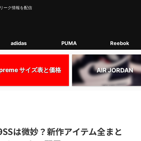
カー･リーク情報を配信
adidas
PUMA
Reebok
upreme サイズ表と価格
AIR JORDAN
 2019SSは微妙？新作アイテム全まと