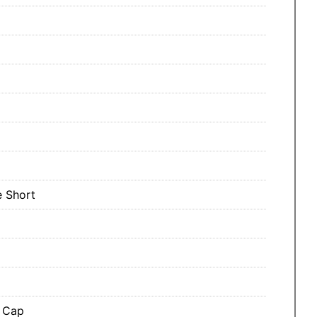
 Short
 Cap