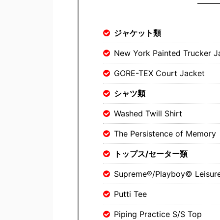
ジャケット類
New York Painted Trucker J
GORE-TEX Court Jacket
シャツ類
Washed Twill Shirt
The Persistence of Memory
トップス/セーター類
Supreme®/Playboy© Leisure
Putti Tee
Piping Practice S/S Top