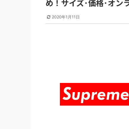
め！サイズ･価格･オン
2020年1月11日