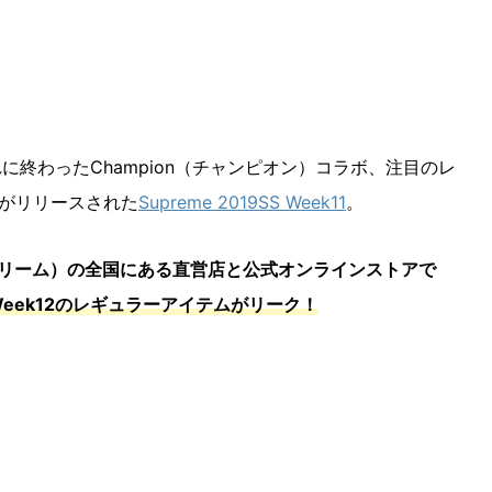
に終わったChampion（チャンピオン）コラボ、注目のレ
ka」がリリースされた
Supreme 2019SS Week11
。
ュプリーム）の全国にある直営店と公式オンラインストアで
 Week12のレギュラーアイテムがリーク！