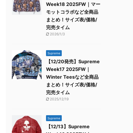
Week18 2025FW｜マー
モットコラボなど全商品
まとめ！サイズ表/価格/
完売タイム
2026/1/3
Supreme
【12/20発売】Supreme
Week17 2025FW｜
Winter Teesなど全商品
まとめ！サイズ表/価格/
完売タイム
2025/12/19
Supreme
【12/13】Supreme