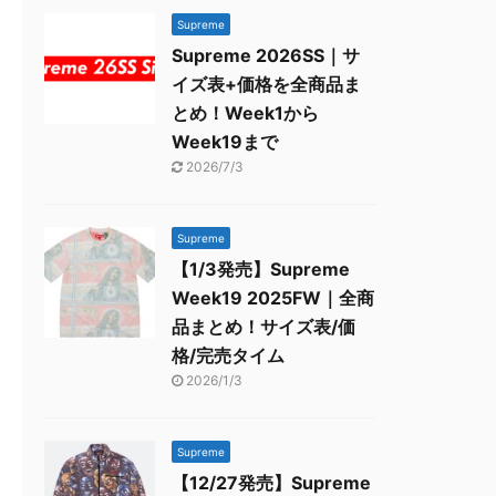
Supreme
Supreme 2026SS｜サ
イズ表+価格を全商品ま
とめ！Week1から
Week19まで
2026/7/3
Supreme
【1/3発売】Supreme
Week19 2025FW｜全商
品まとめ！サイズ表/価
格/完売タイム
2026/1/3
Supreme
【12/27発売】Supreme