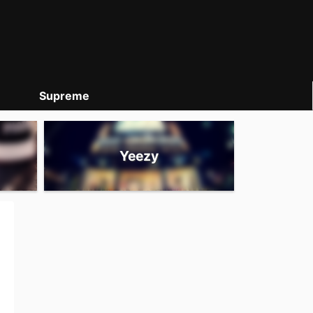
Supreme
Yeezy