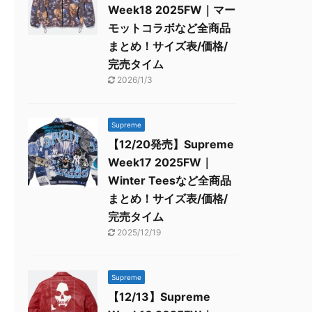
Week18 2025FW｜マー
モットコラボなど全商品
まとめ！サイズ表/価格/
完売タイム
2026/1/3
Supreme
【12/20発売】Supreme
Week17 2025FW｜
Winter Teesなど全商品
まとめ！サイズ表/価格/
完売タイム
2025/12/19
Supreme
【12/13】Supreme