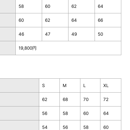
58
60
62
64
60
62
64
66
46
47
49
50
19,800円
S
M
L
XL
62
68
70
72
56
58
60
64
54
56
58
60