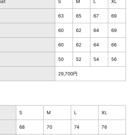
ket
S
M
L
XL
63
65
67
69
60
62
64
69
60
62
64
66
50
52
54
56
29,700円
S
M
L
XL
68
70
74
76