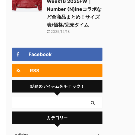
Week16 2025FW｜
Number (N)ineコラボな
ど全商品まとめ！サイズ
表/価格/完売タイム
2025/12/18
Facebook
RSS
話題のアイテムをチェック！
カテゴリー
adidas