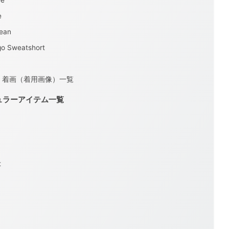
ee
e
ean
go Sweatshort
rコラボ 着画（着用画像）一覧
レギュラーアイテム一覧
t