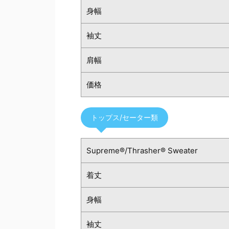
身幅
袖丈
肩幅
価格
トップス/セーター類
Supreme®/Thrasher® Sweater
着丈
身幅
袖丈