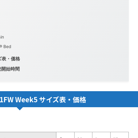
in
® Bed
イズ表・価格
売開始時間
1FW Week5 サイズ表・価格