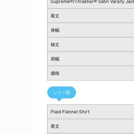
Supreme®/Thrasher® Satin Varsity Jac
着丈
身幅
袖丈
肩幅
価格
シャツ類
Plaid Flannel Shirt
着丈