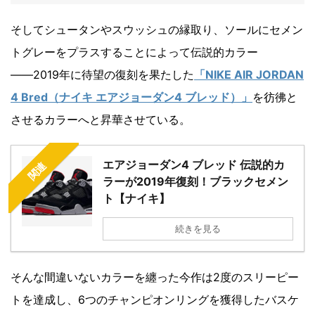
そしてシュータンやスウッシュの縁取り、ソールにセメン
トグレーをプラスすることによって伝説的カラー
――2019年に待望の復刻を果たした
「NIKE AIR JORDAN
4 Bred（ナイキ エアジョーダン4 ブレッド）」
を彷彿と
させるカラーへと昇華させている。
エアジョーダン4 ブレッド 伝説的カ
関連
ラーが2019年復刻！ブラックセメン
ト【ナイキ】
続きを見る
そんな間違いないカラーを纏った今作は2度のスリーピー
トを達成し、6つのチャンピオンリングを獲得したバスケ