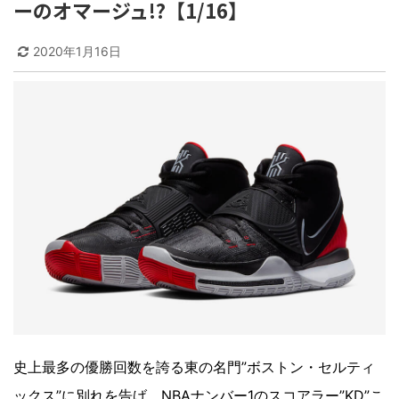
ーのオマージュ!?【1/16】
2020年1月16日
史上最多の優勝回数を誇る東の名門”ボストン・セルティ
ックス”に別れを告げ、NBAナンバー1のスコアラー”KD”こ