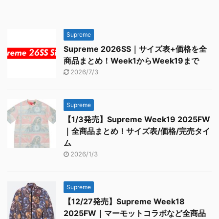
Supreme
Supreme 2026SS｜サイズ表+価格を全
商品まとめ！Week1からWeek19まで
2026/7/3
Supreme
【1/3発売】Supreme Week19 2025FW
｜全商品まとめ！サイズ表/価格/完売タイ
ム
2026/1/3
Supreme
【12/27発売】Supreme Week18
2025FW｜マーモットコラボなど全商品