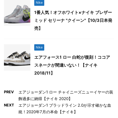
Nike
1番人気！オフホワイト×ナイキ ブレザー
ミッド セリーナ "クイーン"【10/3日本発
売】
Nike
エアフォース1 ロー 白蛇が復刻！ココア
スネークが間違いない！【ナイキ
2018/11】
PREV
エアジョーダン1 ロー チャイニーズニューイヤーの装
飾過多に納得【ナイキ 2020】
NEXT
エアジョーダン1 ブラッドライン 2.0が示す確かな血
統！2020年7月の本命【ナイキ】