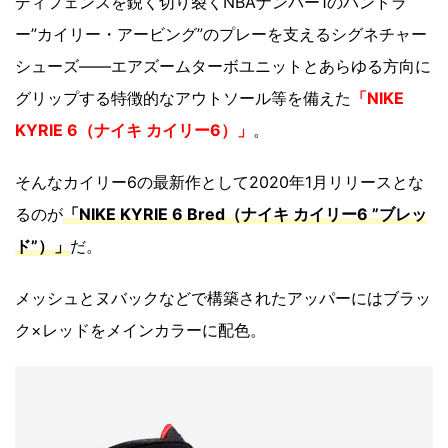
ディフェンスを鋭く切り裂くNBAナンバー1のハンドラ
ー”カイリー・アービング”のプレーを支えるシグネチャー
シューズ――エアズームターボユニットとあらゆる方向に
グリップする特徴的なアウトソール等を備えた
「NIKE
KYRIE 6（ナイキ カイリー6）」
。
そんなカイリー6の最新作として2020年1月リリースとな
るのが
「NIKE KYRIE 6 Bred（ナイキ カイリー6 ”ブレッ
ド”）」
だ。
メッシュとヌバックなどで構築されたアッパーにはブラッ
ク×レッドをメインカラーに配色。