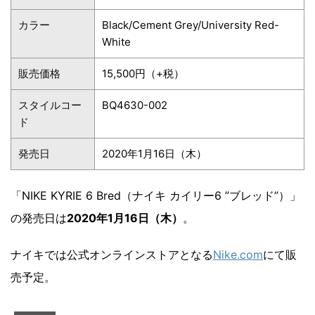
カラー
Black/Cement Grey/University Red-
White
販売価格
15,500円（+税）
スタイルコー
BQ4630-002
ド
発売日
2020年1月16日（木）
「NIKE KYRIE 6 Bred（ナイキ カイリー6 ”ブレッド”）」
の発売日は
2020年1月16日（木）
。
ナイキでは公式オンラインストアとなる
Nike.com
にて販
売予定。