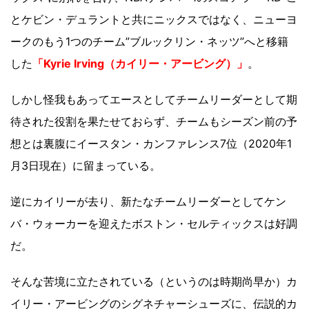
とケビン・デュラントと共にニックスではなく、ニューヨ
ークのもう1つのチーム”ブルックリン・ネッツ”へと移籍
した
「Kyrie Irving（カイリー・アービング）」
。
しかし怪我もあってエースとしてチームリーダーとして期
待された役割を果たせておらず、チームもシーズン前の予
想とは裏腹にイースタン・カンファレンス7位（2020年1
月3日現在）に留まっている。
逆にカイリーが去り、新たなチームリーダーとしてケン
バ・ウォーカーを迎えたボストン・セルティックスは好調
だ。
そんな苦境に立たされている（というのは時期尚早か）カ
イリー・アービングのシグネチャーシューズに、伝説的カ