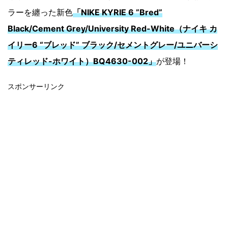
ラーを纏った新色
「NIKE KYRIE 6 ”Bred”
Black/Cement Grey/University Red-White（ナイキ カ
イリー6 “ブレッド” ブラック/セメントグレー/ユニバーシ
ティレッド-ホワイト）BQ4630-002」
が登場！
スポンサーリンク