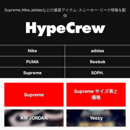
Supreme,Nike,adidasなどの最新アイテム･スニーカー･リーク情報を配
信
Nike
adidas
PUMA
Reebok
Supreme
SOPH.
Supreme サイズ表と
Supreme
価格
AIR JORDAN
Yeezy