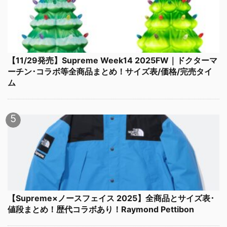
【11/29発売】Supreme Week14 2025FW｜ドクターマ
ーチン･コラボ等全商品まとめ！サイズ表/価格/完売タイ
ム
【Supreme×ノースフェイス 2025】全商品とサイズ表･
値段まとめ！歴代コラボあり！Raymond Pettibon