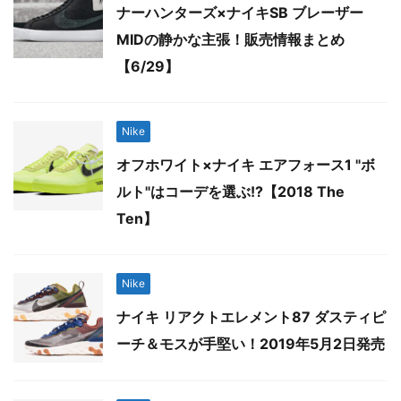
ナーハンターズ×ナイキSB ブレーザー
MIDの静かな主張！販売情報まとめ
【6/29】
Nike
オフホワイト×ナイキ エアフォース1 "ボ
ルト"はコーデを選ぶ!?【2018 The
Ten】
Nike
ナイキ リアクトエレメント87 ダスティピ
ーチ＆モスが手堅い！2019年5月2日発売