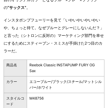
の
”サックス”
。
インスタポンプフューリーを見て「いやいやいやいやい
や、ちょっと待て。なぜブルーとグレーにしないんだ？」
と言った（シトロンに反対の）マーケティング部門を幸せ
にするためにスティーブン・スミスが手掛けた2つ目のカ
ラーだ。
商品名
Reebok Classic INSTAPUMP FURY OG
Sax
カラー
エコーブルー/ブラック/スチール/マットシル
バー/ホワイト
スタイルコ
M48756
ード