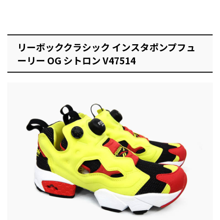
リーボッククラシック インスタポンプフュ
ーリー OG シトロン V47514