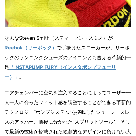
そんなSteven Smith（スティーブン・スミス）が
Reebok（リーボック）
で手掛けたスニーカーが、リーボ
ックのランニングシューズのアイコンとも言える革新的一
足
「INSTAPUMP FURY（インスタポンプフューリ
ー）」
。
エアチェンバーに空気を注入することによってユーザー一
人一人に合ったフィット感を調整することができる革新的
テクノロジー”ポンプシステム”を搭載したシューレースレ
スのアッパー、前後に分かれた”スプリットソール”、そし
て最新の技術が搭載された独創的なデザインに負けない大