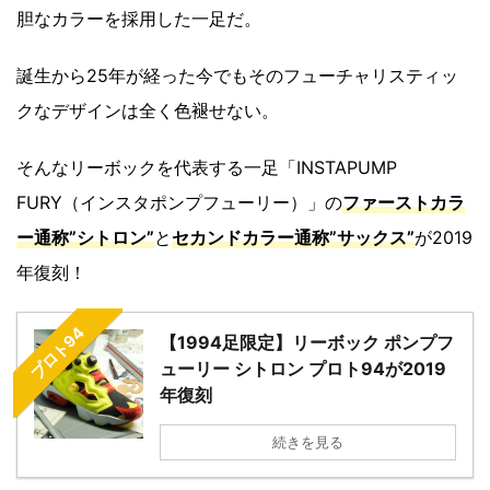
胆なカラーを採用した一足だ。
誕生から25年が経った今でもそのフューチャリスティッ
クなデザインは全く色褪せない。
そんなリーボックを代表する一足「INSTAPUMP
FURY（インスタポンプフューリー）」の
ファーストカラ
ー通称”シトロン”
と
セカンドカラー通称”サックス”
が2019
年復刻！
プロト94
【1994足限定】リーボック ポンプフ
ューリー シトロン プロト94が2019
年復刻
続きを見る