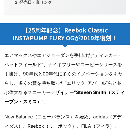
発売日・直リンク
【25周年記念】Reebok Classic
INSTAPUMP FURY OGが2019年復刻！
エアマックスやエアジョーダンを手掛けた”ティンカー・
ハットフィールド”、ナイキフリーやコービーシリーズを
手掛け、90年代と00年代に多くのイノベーションをもた
らし、多くの賞を勝ち取った”エリック･アバール”らと並
ぶ偉大なるスニーカーデザイナー
”Steven Smith（スティ
ーブン・スミス）”
。
New Balance（ニューバランス）を始め、adidas（アデ
ィダス）、Reebok（リーボック）、FILA（フィラ）、