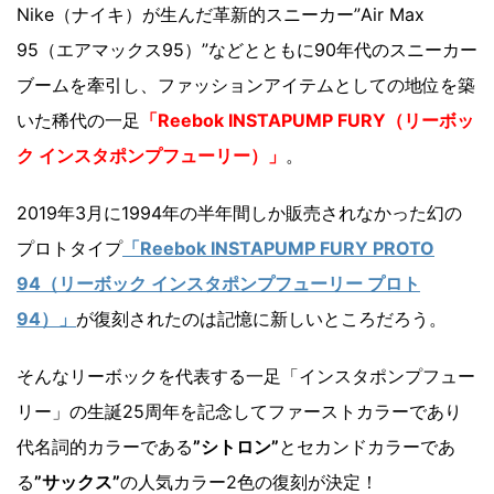
Nike（ナイキ）が生んだ革新的スニーカー”Air Max
95（エアマックス95）”などとともに90年代のスニーカー
ブームを牽引し、ファッションアイテムとしての地位を築
いた稀代の一足
「Reebok INSTAPUMP FURY（リーボッ
ク インスタポンプフューリー）」
。
2019年3月に1994年の半年間しか販売されなかった幻の
プロトタイプ
「Reebok INSTAPUMP FURY PROTO
94（リーボック インスタポンプフューリー プロト
94）」
が復刻されたのは記憶に新しいところだろう。
そんなリーボックを代表する一足「インスタポンプフュー
リー」の生誕25周年を記念してファーストカラーであり
代名詞的カラーである
”シトロン”
とセカンドカラーであ
る
”サックス”
の人気カラー2色の復刻が決定！