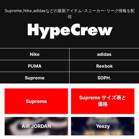
Supreme,Nike,adidasなどの最新アイテム･スニーカー･リーク情報を配
信
Nike
adidas
PUMA
Reebok
Supreme
SOPH.
Supreme サイズ表と
Supreme
価格
AIR JORDAN
Yeezy