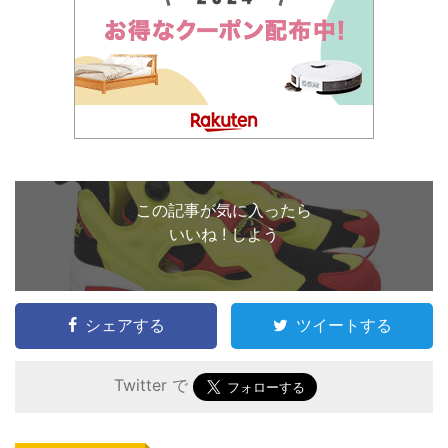
この記事が気に入ったら
いいね ! しよう
シェアする
ツイートする
Twitter で