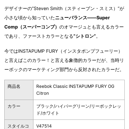
デザイナーの”Steven Smith（スティーブン・スミス）”が
小さな頃から知っていた
ニューバランス――Super
Comp（スーパーコンプ）
のオマージュとも言えるカラー
であり、ファーストカラーとなる
”シトロン”
。
今ではINSTAPUMP FURY（インスタポンプフューリー）
と言えばこのカラー！と言える象徴的カラーだが、当時リ
ーボックのマーケティング部門から反対されたカラーだ。
商品名
Reebok Classic INSTAPUMP FURY OG
Citron
カラー
ブラック/ハイパーグリーン/リーボックレッ
ド/ホワイト
スタイルコ
V47514