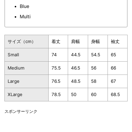
Blue
Multi
サイズ（cm）
着丈
肩幅
身幅
袖丈
Small
74
44.5
54.5
65
Medium
75.5
46.5
56
66
Large
76.5
48.5
58
67
XLarge
78.5
50
60
68.5
スポンサーリンク