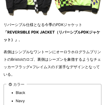
リバーシブル仕様となる今季のPDKジャケット
「
REVERSIBLE PDK JACKET（リバーシブルPDKジャケ
ット）」
。
表側はシンプルなワントーンにオーロラホログラムプリン
トのBristolのロゴ、裏側はシーズンを象徴するようなチェ
ッカーフラッグ×フレイムスのド派手なデザインとなって
いる。
カラー
Black
Navy