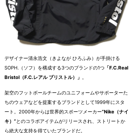
デザイナー清永浩文（きよなが ひろふみ）が手掛ける
SOPH.（ソフ）を構成する3つのブランドの1つ
「F.C.Real
Bristol（F.C.レアル ブリストル）」
。
架空のフットボールチームのユニフォームやサポーターた
ちのウェアなどを提案するブランドとして1999年にスタ
ート。2000年からは世界的スポーツメーカー
”Nike（ナイ
キ）”
とのコラボアイテムがリリースされ、ストリートか
ら絶大な支持を得ていたブランドだ。