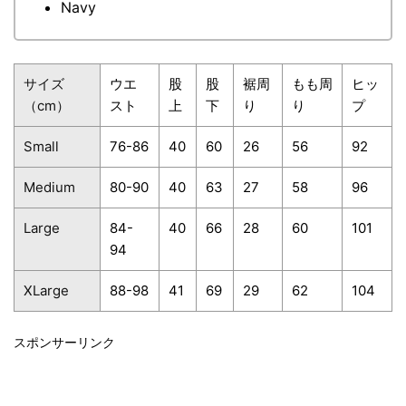
Navy
サイズ
ウエ
股
股
裾周
もも周
ヒッ
（cm）
スト
上
下
り
り
プ
Small
76-86
40
60
26
56
92
Medium
80-90
40
63
27
58
96
Large
84-
40
66
28
60
101
94
XLarge
88-98
41
69
29
62
104
スポンサーリンク