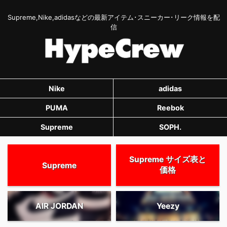
Supreme,Nike,adidasなどの最新アイテム･スニーカー･リーク情報を配
信
Nike
adidas
PUMA
Reebok
Supreme
SOPH.
Supreme サイズ表と
Supreme
価格
AIR JORDAN
Yeezy