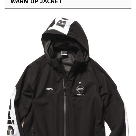
WARM UP JACKET