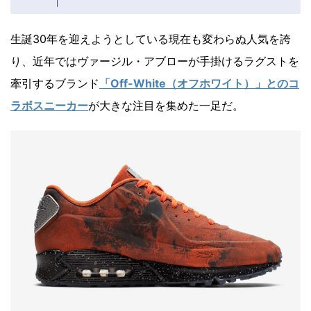
生誕30年を迎えようとしている現在も変わらぬ人気を誇
り、近年ではヴァージル・アブローが手掛けるラグストを
牽引するブランド
「Off-White（オフホワイト）」とのコ
ラボスニーカー
が大きな注目を集めた一足だ。