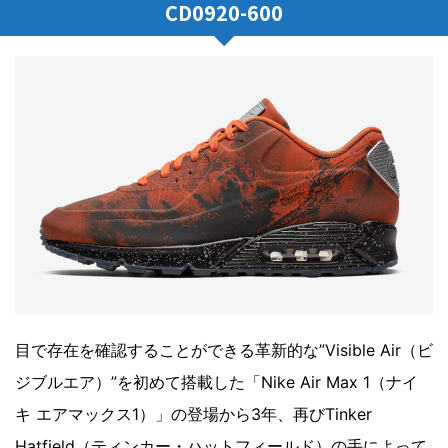
CD0920-600
目で存在を確認することができる革新的な”Visible Air（ビ
ジブルエア）”を初めて搭載した「Nike Air Max 1（ナイ
キ エアマックス1）」の登場から3年、再びTinker
Hatfield（ティンカー・ハットフィールド）の手によって