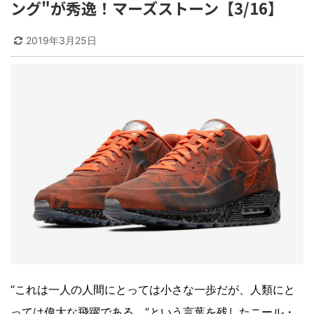
ング"が秀逸！マーズストーン【3/16】
2019年3月25日
”これは一人の人間にとっては小さな一歩だが、人類にと
っては偉大な飛躍である。”という言葉を残したニール・