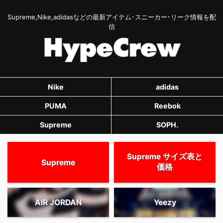
Supreme,Nike,adidasなどの最新アイテム･スニーカー･リーク情報を配
信
Nike
adidas
PUMA
Reebok
Supreme
SOPH.
Supreme サイズ表と
Supreme
価格
AIR JORDAN
Yeezy