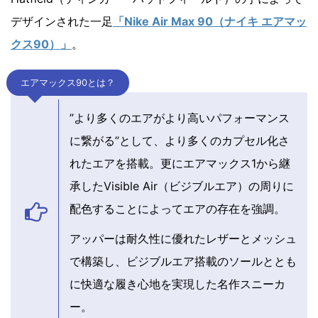
デザインされた一足
「Nike Air Max 90（ナイキ エアマッ
クス90）」
。
エアマックス90とは？
”より多くのエアがより高いパフォーマンス
に繋がる”として、より多くのカプセル化さ
れたエアを搭載。更にエアマックス1から継
承したVisible Air（ビジブルエア）の周りに
配色することによってエアの存在を強調。
アッパーは耐久性に優れたレザーとメッシュ
で構築し、ビジブルエア搭載のソールととも
に快適な履き心地を実現した名作スニーカ
ー。