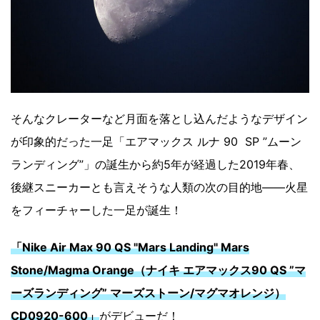
そんなクレーターなど月面を落とし込んだようなデザイン
が印象的だった一足「エアマックス ルナ 90 SP ”ムーン
ランディング”」の誕生から約5年が経過した2019年春、
後継スニーカーとも言えそうな人類の次の目的地――火星
をフィーチャーした一足が誕生！
「Nike Air Max 90 QS "Mars Landing" Mars
Stone/Magma Orange（ナイキ エアマックス90 QS ”マ
ーズランディング” マーズストーン/マグマオレンジ）
CD0920-600」
がデビューだ！