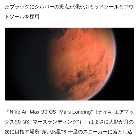
たブラックにシルバーの斑点が浮かぶミッドソールとアウ
トソールを採用。
「Nike Air Max 90 QS "Mars Landing"（ナイキ エアマッ
クス90 QS ”マーズランディング”）」はまさに人類が月の
次に目指す場所”赤い惑星”を一足のスニーカーに落とし込