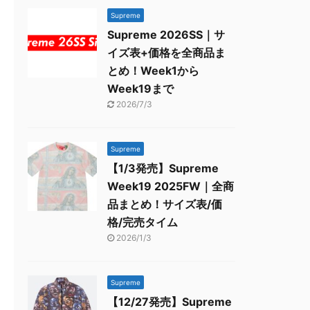
Supreme
Supreme 2026SS｜サ
イズ表+価格を全商品ま
とめ！Week1から
Week19まで
2026/7/3
Supreme
【1/3発売】Supreme
Week19 2025FW｜全商
品まとめ！サイズ表/価
格/完売タイム
2026/1/3
Supreme
【12/27発売】Supreme