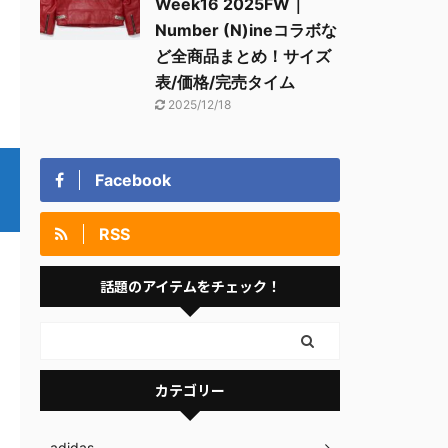
Week16 2025FW｜
Number (N)ineコラボな
ど全商品まとめ！サイズ
表/価格/完売タイム
2025/12/18
Facebook
RSS
話題のアイテムをチェック！
カテゴリー
adidas