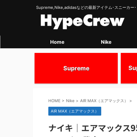
Supreme,Nike,adidasなどの最新アイテム･スニー
Home
Nike
S
Supreme
HOME
>
Nike
>
AIR MAX（エアマックス）
>
AIR MAX（エアマックス）
ナイキ｜エアマックス95