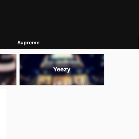
Supreme
Yeezy