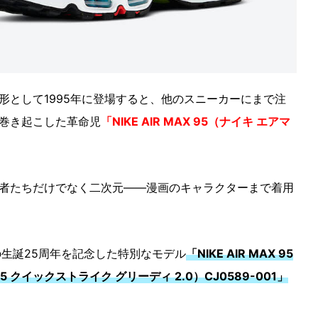
形として1995年に登場すると、他のスニーカーにまで注
巻き起こした革命児
「NIKE AIR MAX 95（ナイキ エアマ
者たちだけでなく二次元――漫画のキャラクターまで着用
の生誕25周年を記念した特別なモデル
「NIKE AIR MAX 95
95 クイックストライク グリーディ 2.0）CJ0589-001」