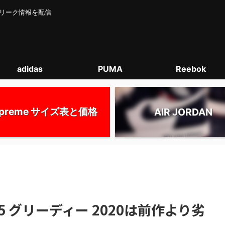
カー･リーク情報を配信
adidas
PUMA
Reebok
upreme サイズ表と価格
AIR JORDAN
 グリーディー 2020は前作より劣