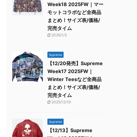
Week18 2025FW｜マー
モットコラボなど全商品
まとめ！サイズ表/価格/
完売タイム
2026/1/3
Supreme
【12/20発売】Supreme
Week17 2025FW｜
Winter Teesなど全商品
まとめ！サイズ表/価格/
完売タイム
2025/12/19
Supreme
【12/13】Supreme