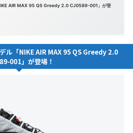
R MAX 95 QS Greedy 2.0 CJ0589-001」が登
KE AIR MAX 95 QS Greedy 2.0
589-001」が登場！