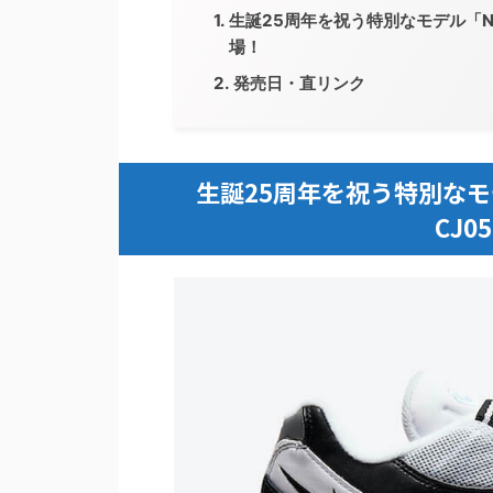
生誕25周年を祝う特別なモデル「NIKE AI
場！
発売日・直リンク
生誕25周年を祝う特別なモデル「NI
CJ0