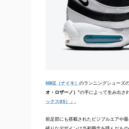
NIKE（ナイキ）
のランニングシューズ
オ・ロザーノ）”
の手によって生み出さ
ックス95）」
。
前足部にも搭載されたビジブルエアや最
破りなデザインは当初懸念を呼んだもの