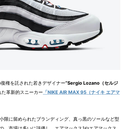
の復権を託された若きデザイナー
”Sergio Lozano（セルジ
れた革新的スニーカー
「NIKE AIR MAX 95（ナイキ エアマ
小限に留められたブランディング、真っ黒のソールなど型
の、市場は多いに評価し、エアマックス1やエアマックス