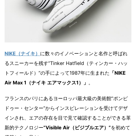
NIKE（ナイキ）
に数々のイノベーションと名作と呼ばれ
るスニーカーを残す”Tinker Hatfield（ティンカー・ハッ
トフィールド）”の手によって1987年に生まれた
「NIKE
Air Max 1（ナイキ エアマックス1）」
。
フランスのパリにあるヨーロッパ最大級の美術館”ポンピ
ドゥー・センター”からインスピレーションを受けてデザ
インされ、エアの存在を目で見て確認することができる革
新的テクノロジー
”Visible Air（ビジブルエア）”
を初めて