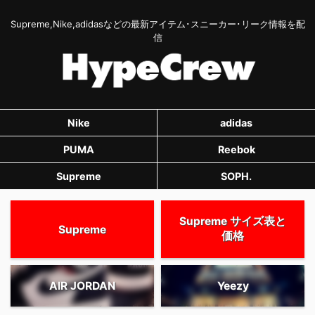
Supreme,Nike,adidasなどの最新アイテム･スニーカー･リーク情報を配
信
Nike
adidas
PUMA
Reebok
Supreme
SOPH.
Supreme サイズ表と
Supreme
価格
AIR JORDAN
Yeezy