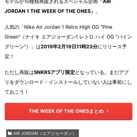
モデルが10種類再販されるスペシャル企画
「AIR
JORDAN 1 THE WEEK OF THE ONES」
。
人気の「Nike Air Jordan 1 Retro High OG "Pine
Green"（ナイキ エアジョーダン1 レトロ ハイ OG "パイン
グリーン"）」は
2019年2月19日11時23分
にリリース予
定！
ただし再販は
SNKRSアプリ限定
となっている。まだアプ
リをダウンロード・インストールしていない人は事前にし
ておこう！
THE WEEK OF THE ONESまとめ
AIR JORDAN（エアジョーダン）