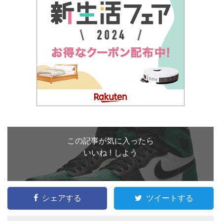
この記事が気に入ったら
いいね ! しよう
シェアする
ツイートする