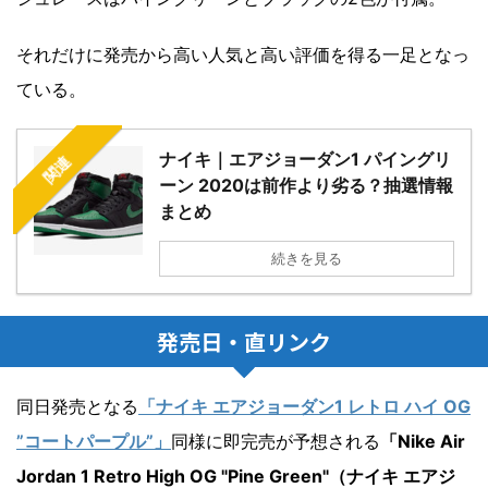
それだけに発売から高い人気と高い評価を得る一足となっ
ている。
ナイキ｜エアジョーダン1 パイングリ
関連
ーン 2020は前作より劣る？抽選情報
まとめ
続きを見る
発売日・直リンク
同日発売となる
「ナイキ エアジョーダン1 レトロ ハイ OG
”コートパープル”」
同様に即完売が予想される
「Nike Air
Jordan 1 Retro High OG "Pine Green"（ナイキ エアジ