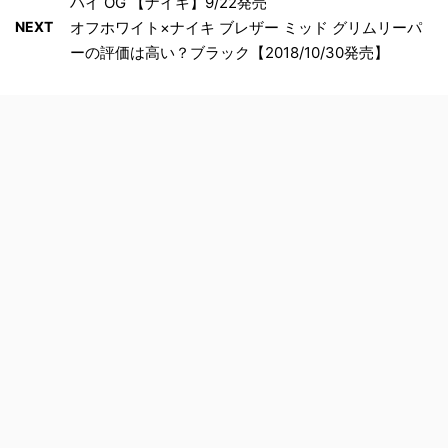
ハイ OG 【ナイキ】9/22発売
NEXT
オフホワイト×ナイキ ブレザー ミッド グリムリーパ
ーの評価は高い？ブラック【2018/10/30発売】