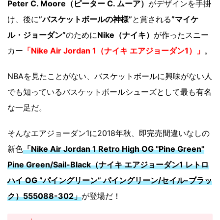
Peter C. Moore（ピーター C. ムーア）
がデザインを手掛
け、後に
”バスケットボールの神様”
と賞される
”マイケ
ル・ジョーダン”
のために
Nike（ナイキ）
が作ったスニー
カー
「Nike Air Jordan 1（ナイキ エアジョーダン1）」
。
NBAを見たことがない、バスケットボールに興味がない人
でも知っているバスケットボールシューズとして最も有名
な一足だ。
そんなエアジョーダン1に2018年秋、即完売間違いなしの
新色
「Nike Air Jordan 1 Retro High OG "Pine Green"
Pine Green/Sail-Black（ナイキ エアジョーダン1 レトロ
ハイ OG ”パイングリーン” パイングリーン/セイル-ブラッ
ク）555088-302」
が登場だ！