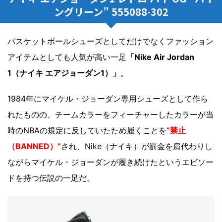
ングリーン” 555088-302
バスケットボールシューズとしてだけでなくファッション
アイテムとしても人気が高い一足
「Nike Air Jordan
1（ナイキ エアジョーダン1）」
。
1984年にマイケル・ジョーダン専用シューズとして作ら
れたものの、チームカラーをフィーチャーしたカラーが当
時のNBAの規定に反していたため履くことを
”禁止
（BANNED）”
され、Nike（ナイキ）が罰金を肩代わりし
ながらマイケル・ジョーダンが履き続けたというエピソー
ドを持つ伝説の一足だ。