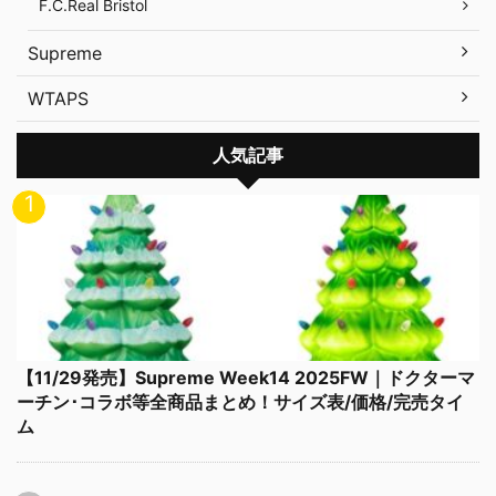
F.C.Real Bristol
Supreme
WTAPS
人気記事
【11/29発売】Supreme Week14 2025FW｜ドクターマ
ーチン･コラボ等全商品まとめ！サイズ表/価格/完売タイ
ム