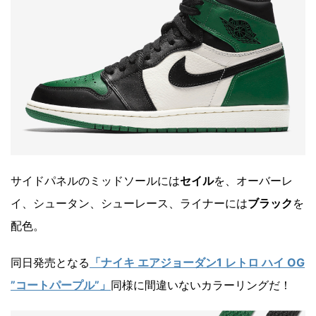
サイドパネルのミッドソールには
セイル
を、オーバーレ
イ、シュータン、シューレース、ライナーには
ブラック
を
配色。
同日発売となる
「ナイキ エアジョーダン1 レトロ ハイ OG
”コートパープル”」
同様に間違いないカラーリングだ！