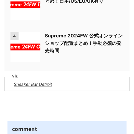
とめ！日本/US/EU/UK有り
Supreme 2024FW 公式オンライン
4
ショップ配置まとめ！手動必須の発
売時間
Sneaker Bar Detroit
comment