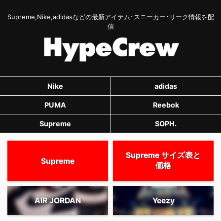
Supreme,Nike,adidasなどの最新アイテム･スニーカー･リーク情報を配
信
Nike
adidas
PUMA
Reebok
Supreme
SOPH.
Supreme サイズ表と
Supreme
価格
AIR JORDAN
Yeezy