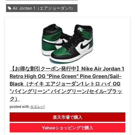
Air Jordan 1（エアジョーダン1）
【お得な割引クーポン発行中】Nike Air Jordan 1
Retro High OG "Pine Green" Pine Green/Sail-
Black（ナイキ エアジョーダン1 レトロ ハイ OG
”パイングリーン” パイングリーン/セイル-ブラッ
ク）
posted with
カエレバ
楽天市場で購入
Yahooショッピングで購入