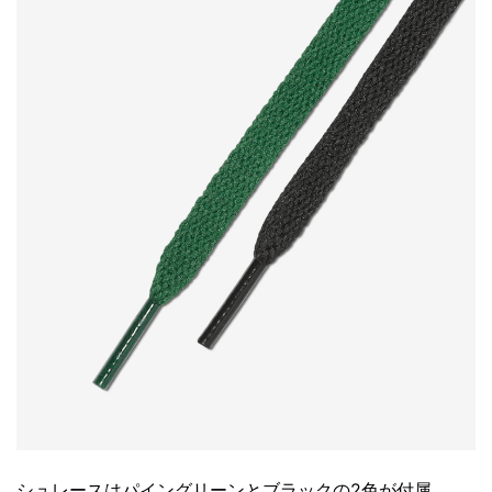
シュレースはパイングリーンとブラックの2色が付属。