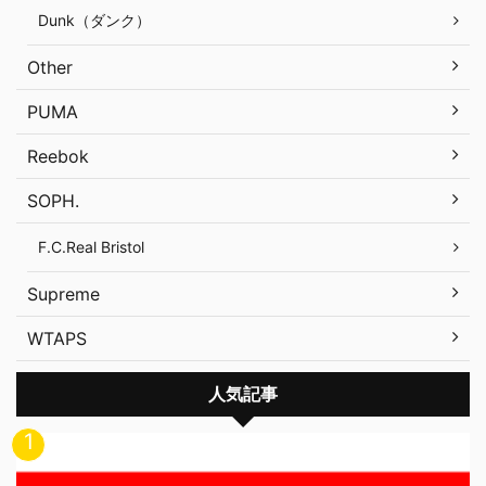
Dunk（ダンク）
Other
PUMA
Reebok
SOPH.
F.C.Real Bristol
Supreme
WTAPS
人気記事