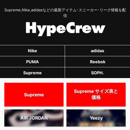
Supreme,Nike,adidasなどの最新アイテム･スニーカー･リーク情報を配
信
Nike
adidas
PUMA
Reebok
Supreme
SOPH.
Supreme サイズ表と
Supreme
価格
AIR JORDAN
Yeezy