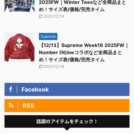
2025FW｜Winter Teesなど全商品まと
め！サイズ表/価格/完売タイム
2025/12/19
Supreme
【12/13】Supreme Week16 2025FW｜
Number (N)ineコラボなど全商品まと
め！サイズ表/価格/完売タイム
2025/12/18
Facebook
RSS
話題のアイテムをチェック！