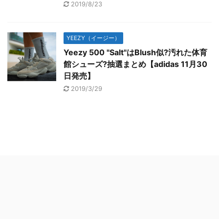
2019/8/23
YEEZY（イージー）
Yeezy 500 "Salt"はBlush似?汚れた体育
館シューズ?抽選まとめ【adidas 11月30
日発売】
2019/3/29