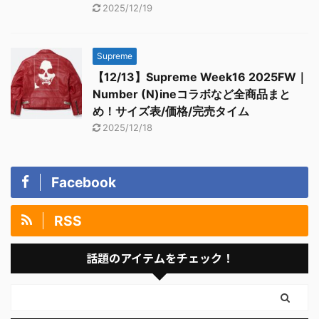
2025/12/19
Supreme
【12/13】Supreme Week16 2025FW｜
Number (N)ineコラボなど全商品まと
め！サイズ表/価格/完売タイム
2025/12/18
Facebook
RSS
話題のアイテムをチェック！