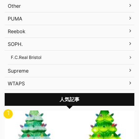
Other
PUMA
Reebok
SOPH.
F.C.Real Bristol
Supreme
WTAPS
人気記事