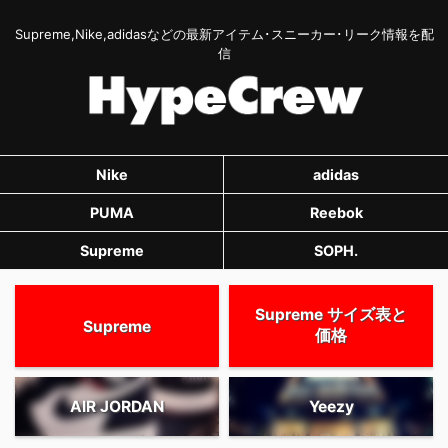
Supreme,Nike,adidasなどの最新アイテム･スニーカー･リーク情報を配
信
Nike
adidas
PUMA
Reebok
Supreme
SOPH.
Supreme サイズ表と
Supreme
価格
AIR JORDAN
Yeezy