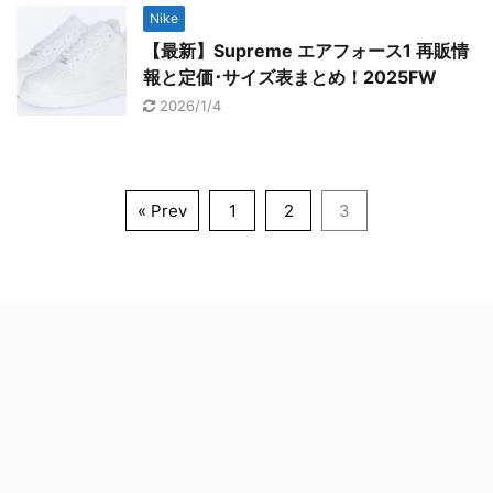
Nike
【最新】Supreme エアフォース1 再販情
報と定価･サイズ表まとめ！2025FW
2026/1/4
« Prev
1
2
3