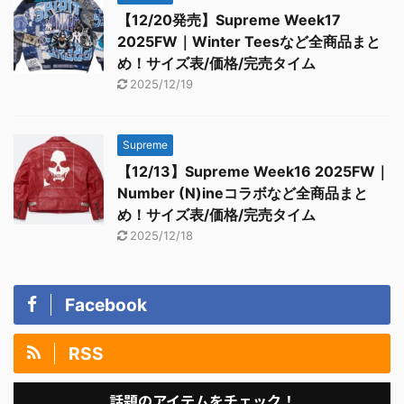
【12/20発売】Supreme Week17
2025FW｜Winter Teesなど全商品まと
め！サイズ表/価格/完売タイム
2025/12/19
Supreme
【12/13】Supreme Week16 2025FW｜
Number (N)ineコラボなど全商品まと
め！サイズ表/価格/完売タイム
2025/12/18
Facebook
RSS
話題のアイテムをチェック！