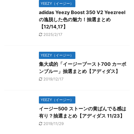
YEEZY（イージー）
adidas Yeezy Boost 350 V2 Yeezreel
の逸脱した色の魅力！抽選まとめ
【12/14,17】
2025/2/17
YEEZY（イージー）
集大成的「イージーブースト700 カーボ
ンブルー」抽選まとめ【アディダス】
2019/12/17
YEEZY（イージー）
イージー500 ストーンの黄ばんでる感は
有り？抽選まとめ【アディダス 11/23】
2019/11/29