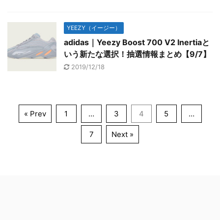
YEEZY（イージー）
adidas｜Yeezy Boost 700 V2 Inertiaと
いう新たな選択！抽選情報まとめ【9/7】
2019/12/18
« Prev
1
…
3
4
5
…
7
Next »