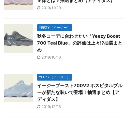
正体とは？抽選まとめ【アディダス】
2019/11/29
YEEZY（イージー）
秋冬コーデに合わせたい「Yeezy Boost
700 Teal Blue」の評価は上々!?抽選まと
め
2019/10/16
YEEZY（イージー）
イージーブースト700V2 ホスピタルブル
ーが新たな装いで登場！抽選まとめ【ア
ディダス】
2019/12/18