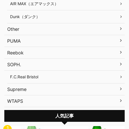
AIR MAX（エアマックス）
Dunk（ダンク）
Other
PUMA
Reebok
SOPH.
F.C.Real Bristol
Supreme
WTAPS
人気記事