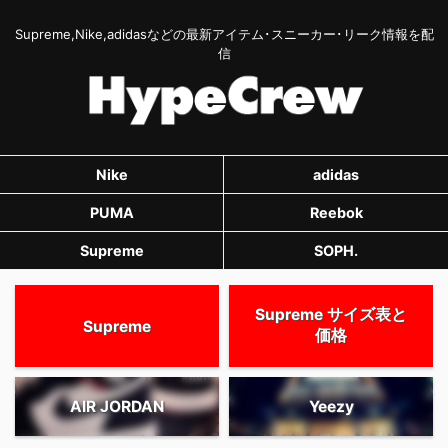
Supreme,Nike,adidasなどの最新アイテム･スニーカー･リーク情報を配
信
Nike
adidas
PUMA
Reebok
Supreme
SOPH.
Supreme サイズ表と
Supreme
価格
AIR JORDAN
Yeezy