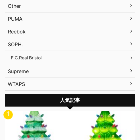
Other
PUMA
Reebok
SOPH.
F.C.Real Bristol
Supreme
WTAPS
人気記事