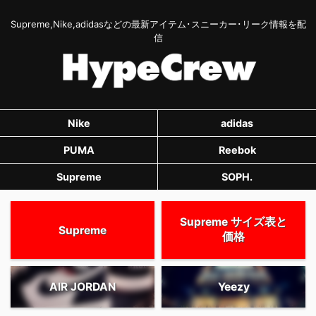
Supreme,Nike,adidasなどの最新アイテム･スニーカー･リーク情報を配
信
Nike
adidas
PUMA
Reebok
Supreme
SOPH.
Supreme サイズ表と
Supreme
価格
AIR JORDAN
Yeezy