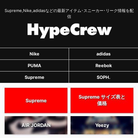
Supreme,Nike,adidasなどの最新アイテム･スニーカー･リーク情報を配
信
Nike
adidas
PUMA
Reebok
Supreme
SOPH.
Supreme サイズ表と
Supreme
価格
AIR JORDAN
Yeezy