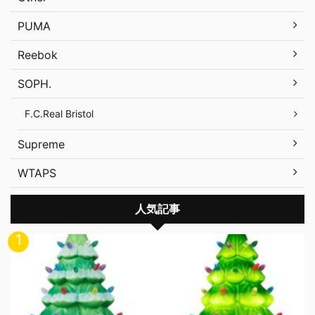
PUMA
Reebok
SOPH.
F.C.Real Bristol
Supreme
WTAPS
人気記事