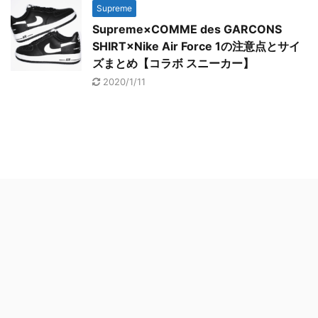
Supreme
Supreme×COMME des GARCONS
SHIRT×Nike Air Force 1の注意点とサイ
ズまとめ【コラボ スニーカー】
2020/1/11