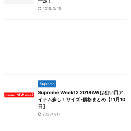
一足！
2019/3/29
Supreme
Supreme Week12 2018AWは狙い目ア
イテム多し！サイズ･価格まとめ【11月10
日】
2020/1/11