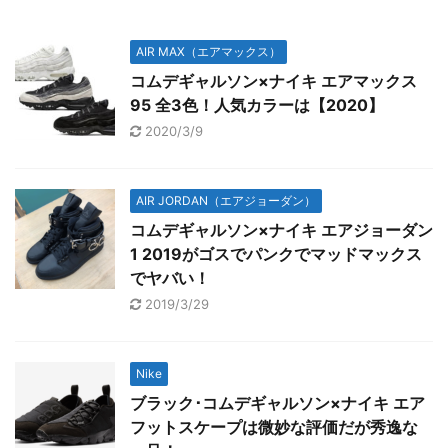
AIR MAX（エアマックス）
コムデギャルソン×ナイキ エアマックス
95 全3色！人気カラーは【2020】
2020/3/9
AIR JORDAN（エアジョーダン）
コムデギャルソン×ナイキ エアジョーダン
1 2019がゴスでパンクでマッドマックス
でヤバい！
2019/3/29
Nike
ブラック･コムデギャルソン×ナイキ エア
フットスケープは微妙な評価だが秀逸な